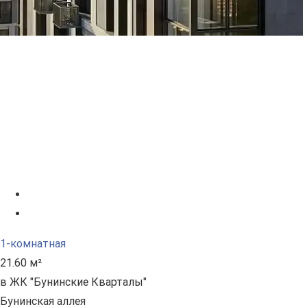
1-комнатная
21.60 м²
в ЖК "Бунинские Кварталы"
Бунинская аллея