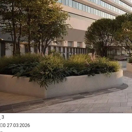
3
0
27.03.2026