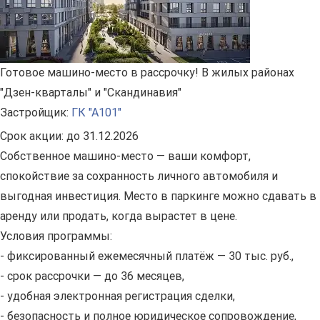
Готовое машино-место в рассрочку! В жилых районах
"Дзен-кварталы" и "Скандинавия"
Застройщик:
ГК "А101"
Срок акции:
до 31.12.2026
Собственное машино-место — ваши комфорт,
спокойствие за сохранность личного автомобиля и
выгодная инвестиция. Место в паркинге можно сдавать в
аренду или продать, когда вырастет в цене.
Условия программы:
- фиксированный ежемесячный платёж — 30 тыс. руб.,
- срок рассрочки — до 36 месяцев,
- удобная электронная регистрация сделки,
- безопасность и полное юридическое сопровождение,