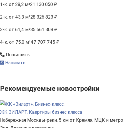
1-к.
от 28,2 м²
21 130 050 ₽
2-к.
от 43,3 м²
28 326 823 ₽
3-к.
от 61,4 м²
35 561 308 ₽
4-к.
от 75,0 м²
47 707 745 ₽
Позвонить
Написать
Рекомендуемые новостройки
ЖК ЗИЛАРТ. Квартиры бизнес класса
Набережная Москвы-реки. 5 км от Кремля. МЦК и метро