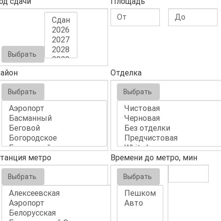
од сдачи
Площадь
Выбрать
айон
Отделка
Выбрать
Выбрать
танция метро
Времени до метро, мин
Выбрать
Выбрать