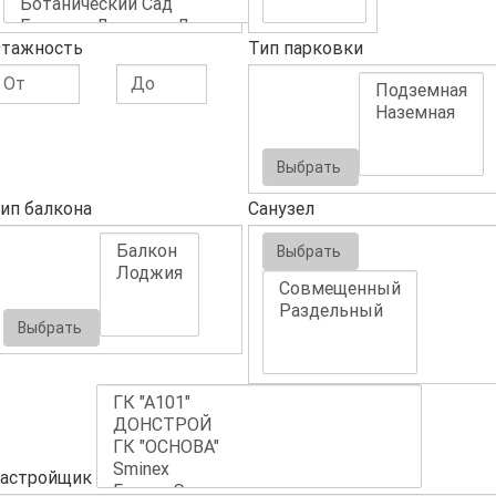
тажность
Тип парковки
Выбрать
ип балкона
Санузел
Выбрать
Выбрать
астройщик