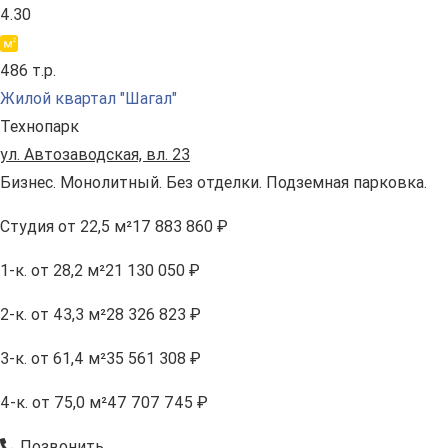
4.30
486 т.р.
Жилой квартал "Шагал"
Технопарк
ул. Автозаводская, вл. 23
Бизнес. Монолитный. Без отделки. Подземная парковка.
Студия
от 22,5 м²
17 883 860 ₽
1-к.
от 28,2 м²
21 130 050 ₽
2-к.
от 43,3 м²
28 326 823 ₽
3-к.
от 61,4 м²
35 561 308 ₽
4-к.
от 75,0 м²
47 707 745 ₽
Позвонить