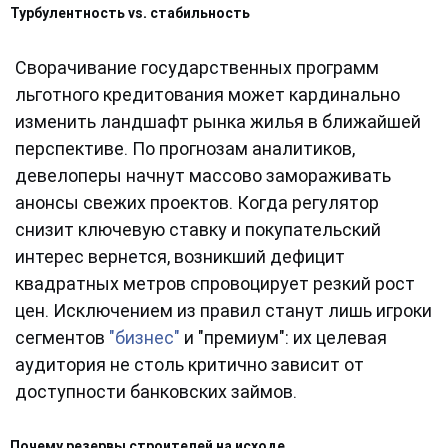
Турбулентность vs. стабильность
Сворачивание государственных программ
льготного кредитования может кардинально
изменить ландшафт рынка жилья в ближайшей
перспективе. По прогнозам аналитиков,
девелоперы начнут массово замораживать
анонсы свежих проектов. Когда регулятор
снизит ключевую ставку и покупательский
интерес вернется, возникший дефицит
квадратных метров спровоцирует резкий рост
цен. Исключением из правил станут лишь игроки
сегментов
"бизнес"
и "премиум": их целевая
аудитория не столь критично зависит от
доступности банковских займов.
Почему резервы строителей на исходе