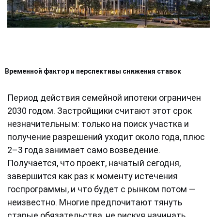
Временной фактор и перспективы снижения ставок
Период действия семейной ипотеки ограничен
2030 годом. Застройщики считают этот срок
незначительным: только на поиск участка и
получение разрешений уходит около года, плюс
2–3 года занимает само возведение.
Получается, что проект, начатый сегодня,
завершится как раз к моменту истечения
госпрограммы, и что будет с рынком потом —
неизвестно. Многие предпочитают тянуть
старые обязательства, не рискуя начинать