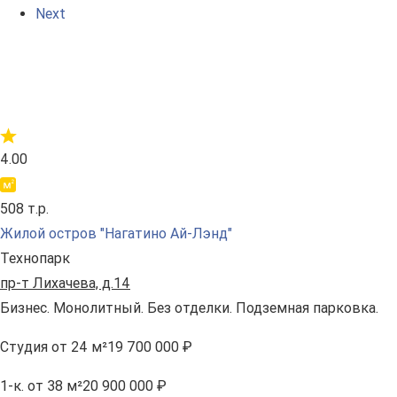
Next
4.00
508 т.р.
Жилой остров "Нагатино Ай-Лэнд"
Технопарк
пр-т Лихачева, д.14
Бизнес. Монолитный. Без отделки. Подземная парковка.
Студия
от 24 м²
19 700 000 ₽
1-к.
от 38 м²
20 900 000 ₽