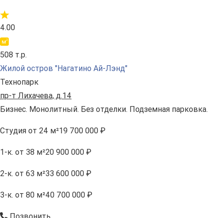
4.00
508 т.р.
Жилой остров "Нагатино Ай-Лэнд"
Технопарк
пр-т Лихачева, д.14
Бизнес. Монолитный. Без отделки. Подземная парковка.
Студия
от 24 м²
19 700 000 ₽
1-к.
от 38 м²
20 900 000 ₽
2-к.
от 63 м²
33 600 000 ₽
3-к.
от 80 м²
40 700 000 ₽
Позвонить