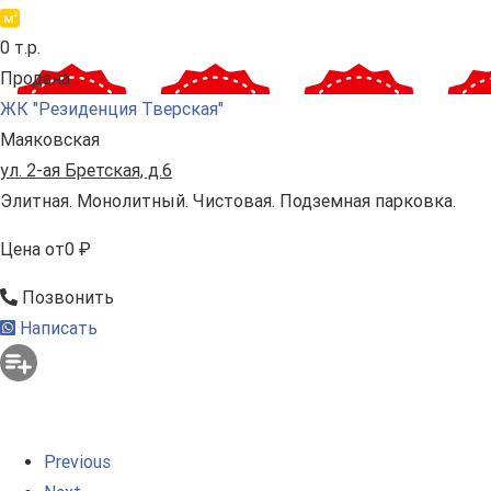
0 т.р.
Продана
ЖК "Резиденция Тверская"
Маяковская
ул. 2-ая Бретская, д.6
Элитная. Монолитный. Чистовая. Подземная парковка.
Цена
от
0 ₽
Позвонить
Написать
Previous