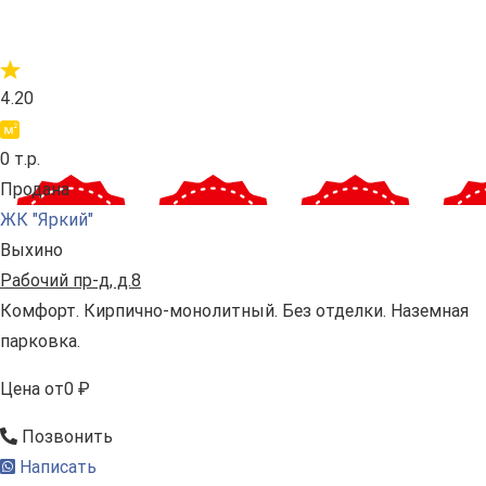
4.20
0 т.р.
Продана
ЖК "Яркий"
Выхино
Рабочий пр-д, д.8
Комфорт. Кирпично-монолитный. Без отделки. Наземная
парковка.
Цена
от
0 ₽
Позвонить
Написать