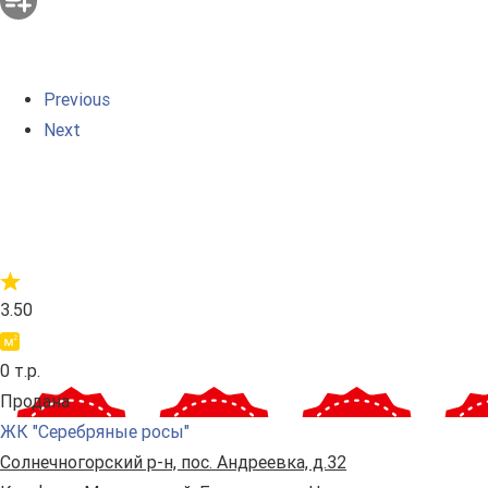
Previous
Next
3.50
0 т.р.
Продана
ЖК "Серебряные росы"
Солнечногорский р-н, пос. Андреевка, д.32