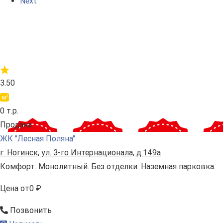
Next
3.50
0 т.р.
Продана
ЖК "Лесная Поляна"
г. Ногинск, ул. 3-го Интернационала, д.149а
Комфорт. Монолитный. Без отделки. Наземная парковка.
Цена
от
0 ₽
Позвонить