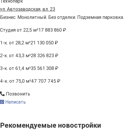
Технопарк
ул. Автозаводская, вл. 23
Бизнес. Монолитный. Без отделки. Подземная парковка.
Студия
от 22,5 м²
17 883 860 ₽
1-к.
от 28,2 м²
21 130 050 ₽
2-к.
от 43,3 м²
28 326 823 ₽
3-к.
от 61,4 м²
35 561 308 ₽
4-к.
от 75,0 м²
47 707 745 ₽
Позвонить
Написать
Рекомендуемые новостройки