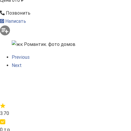
Цена
от
0 ₽
Позвонить
Написать
Previous
Next
3.70
0 т.р.