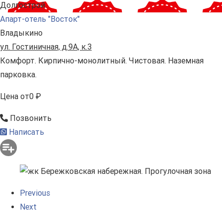
Долгострой
Апарт-отель "Восток"
Владыкино
ул. Гостиничная, д.9А, к.3
Комфорт. Кирпично-монолитный. Чистовая. Наземная
парковка.
Цена
от
0 ₽
Позвонить
Написать
Previous
Next