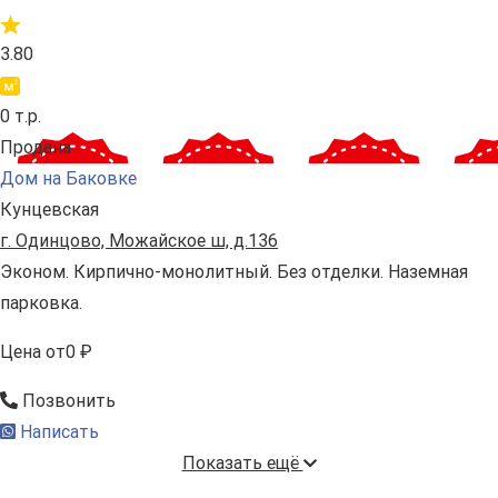
3.80
0 т.р.
Продана
Дом на Баковке
Кунцевская
г. Одинцово, Можайское ш, д.136
Эконом. Кирпично-монолитный. Без отделки. Наземная
парковка.
Цена
от
0 ₽
Позвонить
Написать
Показать ещё