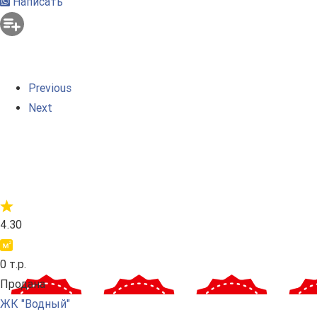
Написать
Previous
Next
4.30
0 т.р.
Продана
ЖК "Водный"