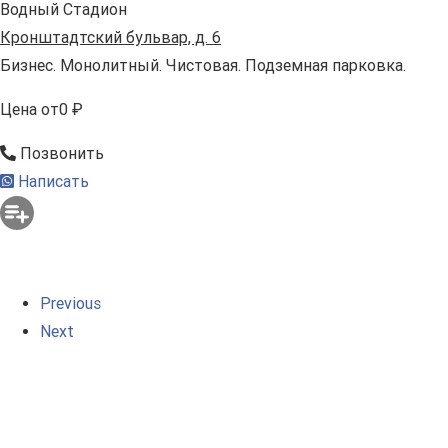
Водный Стадион
Кронштадтский бульвар, д. 6
Бизнес. Монолитный. Чистовая. Подземная парковка.
Цена
от
0 ₽
Позвонить
Написать
Previous
Next