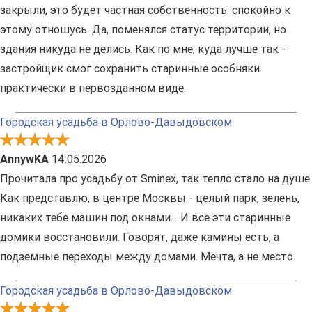
закрыли, это будет частная собственность: спокойно к
этому отношусь. Да, поменялся статус территории, но
здания никуда не делись. Как по мне, куда лучше так -
застройщик смог сохранить старинные особняки
практически в первозданном виде.
Городская усадьба в Орлово-Давыдовском
AnnywKA
14.05.2026
Прочитала про усадьбу от Sminex, так тепло стало на душе.
Как представлю, в центре Москвы - целый парк, зелень,
никаких тебе машин под окнами… И все эти старинные
домики восстановили. Говорят, даже камины есть, а
подземные переходы между домами. Мечта, а не место
Городская усадьба в Орлово-Давыдовском