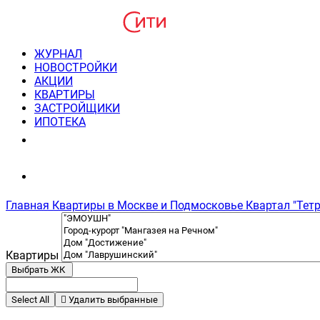
ЖУРНАЛ
НОВОСТРОЙКИ
АКЦИИ
КВАРТИРЫ
ЗАСТРОЙЩИКИ
ИПОТЕКА
8(495) 220-3043
Консультация пн-пт 9-21
Главная
Квартиры в Москве и Подмосковье
Квартал "Тетр
Квартиры
Выбрать ЖК
Select All
Удалить выбранные