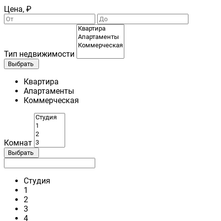
Цена, ₽
Тип недвижимости
Выбрать
Квартира
Апартаменты
Коммерческая
Комнат
Выбрать
Студия
1
2
3
4