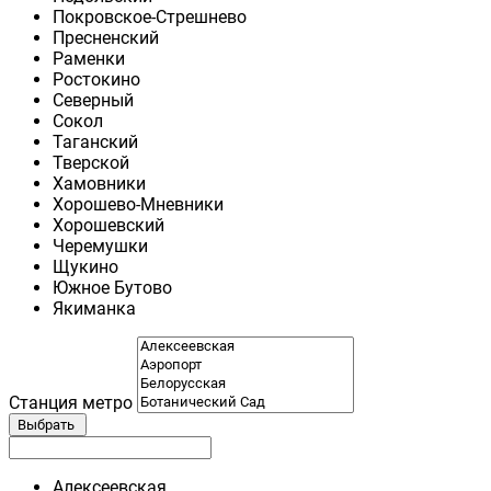
Покровское-Стрешнево
Пресненский
Раменки
Ростокино
Северный
Сокол
Таганский
Тверской
Хамовники
Хорошево-Мневники
Хорошевский
Черемушки
Щукино
Южное Бутово
Якиманка
Станция метро
Выбрать
Алексеевская