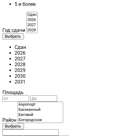
5 и более
Год сдачи
Выбрать
Сдан
2026
2027
2028
2029
2030
2031
Площадь
Район
Выбрать