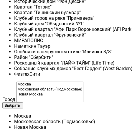
Исторический дом "Фон Дессин"
Квартал "Тетрис"
Квартал "Тишинский бульвар"
Клубный город на реке "Примавера"
Клубный дом "Обыденский №1"
Клубный квартал "Афи Парк Воронцовский" (AFI Park
Клубный квартал "Фрунзенский"
МИРАПОЛИС
Наметкин Тауэр
Особняки в неорусском стиле "Ильинка 3/8"
Район "СберСити"
Роскошный квартал "ЛАЙФ ТАЙМ" (Life Time)
Собрание клубных домов "Вест Гарден" (West Garden
ФизтехСити
Город
Выбрать
Москва
Московская область (Подмосковье)
Новая Москва