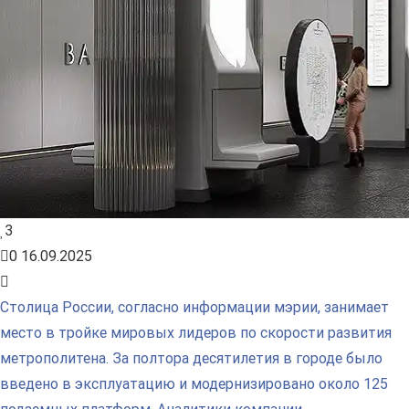
3
0
16.09.2025
Столица России, согласно информации мэрии, занимает
место в тройке мировых лидеров по скорости развития
метрополитена. За полтора десятилетия в городе было
введено в эксплуатацию и модернизировано около 125