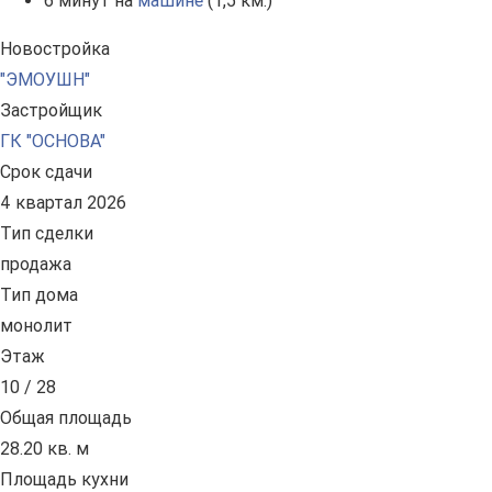
6 минут на
машине
(1,5 км.)
Новостройка
"ЭМОУШН"
Застройщик
ГК "ОСНОВА"
Срок сдачи
4 квартал 2026
Тип сделки
продажа
Тип дома
монолит
Этаж
10 / 28
Общая площадь
28.20 кв. м
Площадь кухни