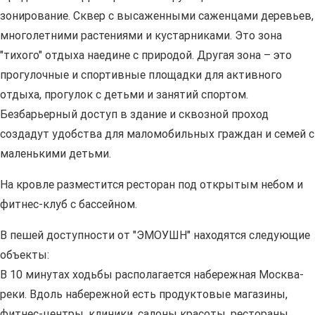
зонирование. Сквер с высаженными саженцами деревьев,
многолетними растениями и кустарниками. Это зона
"тихого" отдыха наедине с природой. Другая зона – это
прогулочные и спортивные площадки для активного
отдыха, прогулок с детьми и занятий спортом.
Безбарьерный доступ в здание и сквозной проход
создадут удобства для маломобильных граждан и семей с
маленькими детьми.
На кровле разместится ресторан под открытым небом и
фитнес-клуб с бассейном.
В пешей доступности от "ЭМОУШН" находятся следующие
объекты:
В 10 минутах ходьбы располагается набережная Москва-
реки. Вдоль набережной есть продуктовые магазины,
фитнес-центры, клиники, салоны красоты, рестораны.