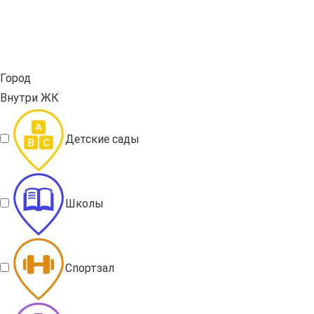
Город
Внутри ЖК
Детские сады
Школы
Спортзал