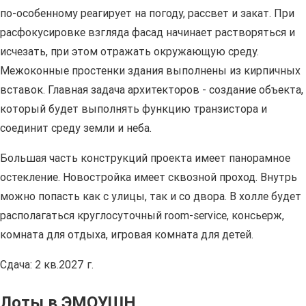
по-особенному реагирует на погоду, рассвет и закат. При
расфокусировке взгляда фасад начинает растворяться и
исчезать, при этом отражать окружающую среду.
Межоконные простенки здания выполнены из кирпичных
вставок. Главная задача архитекторов - создание объекта,
который будет выполнять функцию транзистора и
соединит среду земли и неба.
Большая часть конструкций проекта имеет панорамное
остекление. Новостройка имеет сквозной проход. Внутрь
можно попасть как с улицы, так и со двора. В холле будет
располагаться круглосуточный room-service, консьерж,
комната для отдыха, игровая комната для детей.
Сдача: 2 кв.2027 г.
Лоты в ЭМОУШН