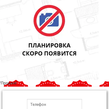
'Продана'