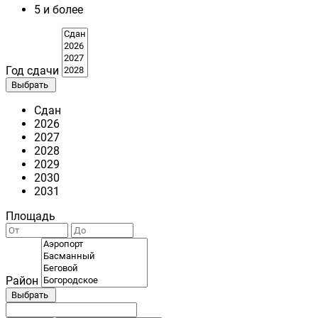
5 и более
Год сдачи
Выбрать
Сдан
2026
2027
2028
2029
2030
2031
Площадь
Район
Выбрать