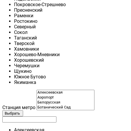
Покровское-Стрешнево
Пресненский
Раменки
Ростокино
Северный
Сокол
Таганский
Тверской
Хамовники
Хорошево-Мневники
Хорошевский
Черемушки
Щукино
Южное Бутово
Якиманка
Станция метро
Выбрать
Алексеевская