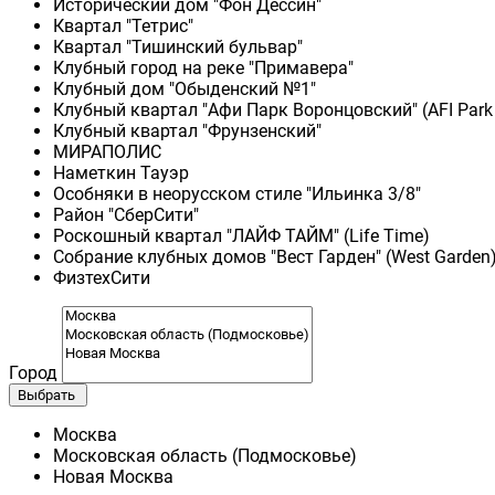
Исторический дом "Фон Дессин"
Квартал "Тетрис"
Квартал "Тишинский бульвар"
Клубный город на реке "Примавера"
Клубный дом "Обыденский №1"
Клубный квартал "Афи Парк Воронцовский" (AFI Park
Клубный квартал "Фрунзенский"
МИРАПОЛИС
Наметкин Тауэр
Особняки в неорусском стиле "Ильинка 3/8"
Район "СберСити"
Роскошный квартал "ЛАЙФ ТАЙМ" (Life Time)
Собрание клубных домов "Вест Гарден" (West Garden
ФизтехСити
Город
Выбрать
Москва
Московская область (Подмосковье)
Новая Москва