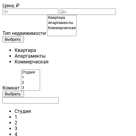
Цена, ₽
Тип недвижимости
Выбрать
Квартира
Апартаменты
Коммерческая
Комнат
Выбрать
Студия
1
2
3
4