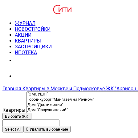
ЖУРНАЛ
НОВОСТРОЙКИ
АКЦИИ
КВАРТИРЫ
ЗАСТРОЙЩИКИ
ИПОТЕКА
8(495) 220-3043
Консультация пн-пт 9-21
Главная
Квартиры в Москве и Подмосковье
ЖК "Аквилон 
Квартиры
Выбрать ЖК
Select All
Удалить выбранные