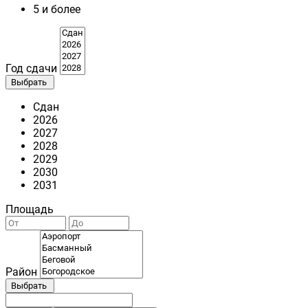
5 и более
Год сдачи
Выбрать
Сдан
2026
2027
2028
2029
2030
2031
Площадь
Район
Выбрать