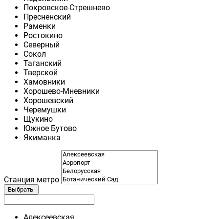
Покровское-Стрешнево
Пресненский
Раменки
Ростокино
Северный
Сокол
Таганский
Тверской
Хамовники
Хорошево-Мневники
Хорошевский
Черемушки
Щукино
Южное Бутово
Якиманка
Станция метро
Выбрать
Алексеевская