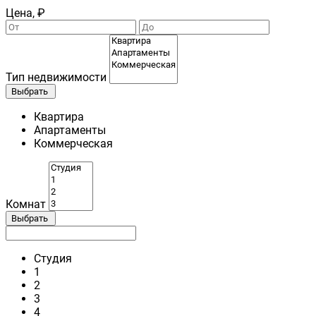
Цена, ₽
Тип недвижимости
Выбрать
Квартира
Апартаменты
Коммерческая
Комнат
Выбрать
Студия
1
2
3
4