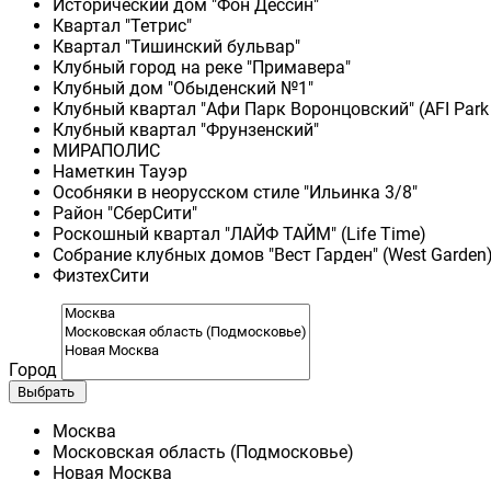
Исторический дом "Фон Дессин"
Квартал "Тетрис"
Квартал "Тишинский бульвар"
Клубный город на реке "Примавера"
Клубный дом "Обыденский №1"
Клубный квартал "Афи Парк Воронцовский" (AFI Park
Клубный квартал "Фрунзенский"
МИРАПОЛИС
Наметкин Тауэр
Особняки в неорусском стиле "Ильинка 3/8"
Район "СберСити"
Роскошный квартал "ЛАЙФ ТАЙМ" (Life Time)
Собрание клубных домов "Вест Гарден" (West Garden
ФизтехСити
Город
Выбрать
Москва
Московская область (Подмосковье)
Новая Москва