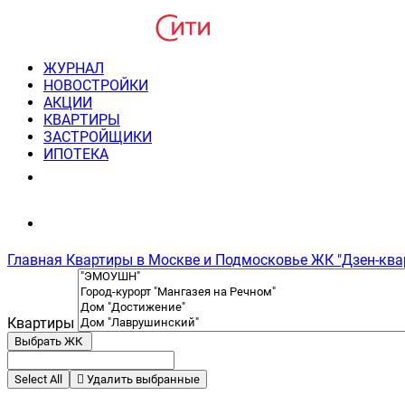
ЖУРНАЛ
НОВОСТРОЙКИ
АКЦИИ
КВАРТИРЫ
ЗАСТРОЙЩИКИ
ИПОТЕКА
8(495) 220-3043
Консультация пн-пт 9-21
Главная
Квартиры в Москве и Подмосковье
ЖК "Дзен-ква
Квартиры
Выбрать ЖК
Select All
Удалить выбранные