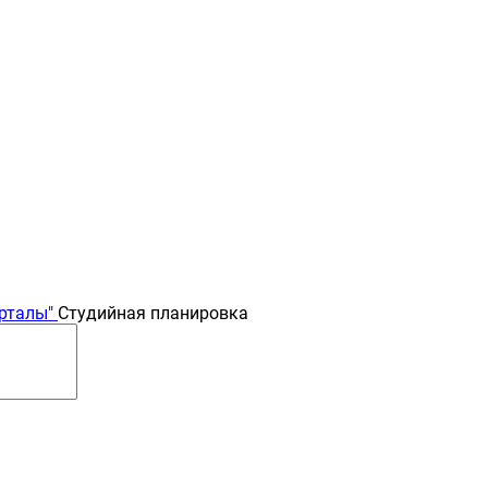
рталы"
Студийная планировка