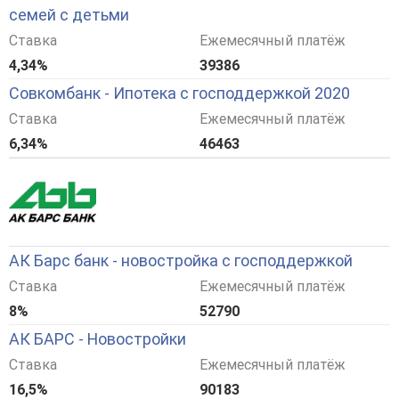
семей с детьми
Ставка
Ежемесячный платёж
4,34%
39386
Совкомбанк - Ипотека с господдержкой 2020
Ставка
Ежемесячный платёж
6,34%
46463
АК Барс банк - новостройка с господдержкой
Ставка
Ежемесячный платёж
8%
52790
АК БАРС - Новостройки
Ставка
Ежемесячный платёж
16,5%
90183