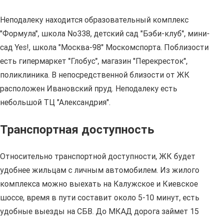
Неподалеку находится образовательный комплекс
"Формула", школа No338, детский сад "Бэби-клуб", мини-
сад Yes!, школа "Москва-98" Москомспорта. Поблизости
есть гипермаркет "Глобус", магазин "Перекресток",
поликлиника. В непосредственной близости от ЖК
расположен Ивановский пруд. Неподалеку есть
небольшой ТЦ "Александрия".
Транспортная доступность
Относительно транспортной доступности, ЖК будет
удобнее жильцам с личным автомобилем. Из жилого
комплекса можно выехать на Калужское и Киевское
шоссе, время в пути составит около 5-10 минут, есть
удобные выезды на СБВ. До МКАД дорога займет 15