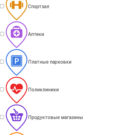
Спортзал
Аптеки
Платные парковки
Поликлиники
Продуктовые магазины