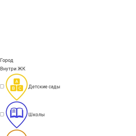
Город
Внутри ЖК
Детские сады
Школы