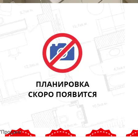
'Продана'