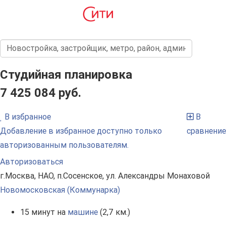
Студийная планировка
7 425 084 руб.
В избранное
В
Добавление в избранное доступно только
сравнение
авторизованным пользователям.
Авторизоваться
г.Москва, НАО, п.Сосенское, ул. Александры Монаховой
Новомосковская (Коммунарка)
15 минут на
машине
(2,7 км.)