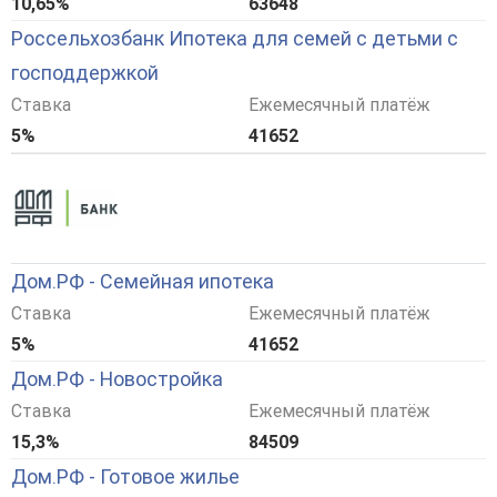
10,65%
63648
Россельхозбанк Ипотека для семей с детьми с
господдержкой
Ставка
Ежемесячный платёж
5%
41652
Дом.РФ - Семейная ипотека
Ставка
Ежемесячный платёж
5%
41652
Дом.РФ - Новостройка
Ставка
Ежемесячный платёж
15,3%
84509
Дом.РФ - Готовое жилье