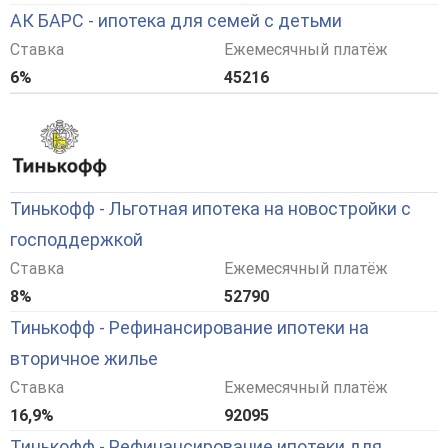
АК БАРС - ипотека для семей с детьми
Ставка
Ежемесячный платёж
6%
45216
Тинькофф - Льготная ипотека на новостройки с
господдержкой
Ставка
Ежемесячный платёж
8%
52790
Тинькофф - Рефинансирование ипотеки на
вторичное жилье
Ставка
Ежемесячный платёж
16,9%
92095
Тинькофф - Рефинансирование ипотеки для