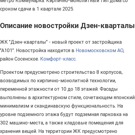
метро Коммунарка. Кирпично-монолитный тип дома со
сроком сдачи в 1 квартале 2025.
Описание новостройки Дзен-кварталы
ЖК "Дзен-кварталы" - новый проект от застройщика
"А101". Новостройка находится в
Новомосковском АО
,
район Сосенское.
Комфорт-класс
.
Проектом предусмотрено строительство 8 корпусов,
возводимых по кирпично-монолитной технологии,
переменной этажности от 10 до 18 этажей. Фасады
выполнены в архитектурном стиле, сочетающем японский
минимализм и скандинавскую функциональность. На
уровне подземного этажа будут подземная парковка на
302 машино-места, а также кладовые помещения для
хранения вещей. На территории ЖК предусмотрено