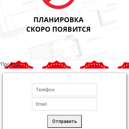
'Продана'
Отправить