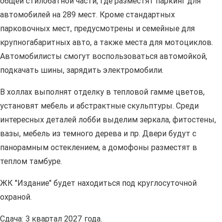
общей стилобатной части, где разместят паркинг для
автомобилей на 289 мест. Кроме стандартных
парковочных мест, предусмотрены и семейные для
крупногабаритных авто, а также места для мотоциклов.
Автомобилисты смогут воспользоваться автомойкой,
подкачать шины, зарядить электромобили.
В холлах выполнят отделку в тепловой гамме цветов,
установят мебель и абстрактные скульптуры. Среди
интересных деталей лобби выделим зеркала, фитостены,
вазы, мебель из темного дерева и пр. Двери будут с
панорамным остеклением, а домофоны разместят в
теплом тамбуре.
ЖК "Издание" будет находиться под круглосуточной
охраной.
Сдача: 3 квартал 2027 года.