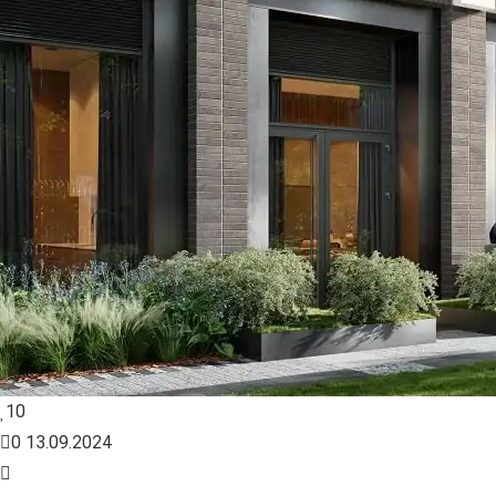
10
0
13.09.2024