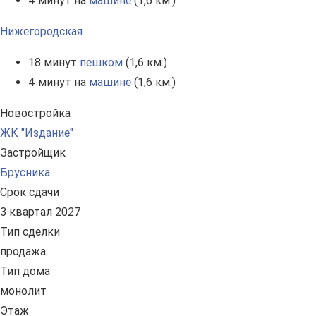
4 минут на
машине
(1,6 км.)
Нижегородская
18 минут
пешком
(1,6 км.)
4 минут на
машине
(1,6 км.)
Новостройка
ЖК "Издание"
Застройщик
Брусника
Срок сдачи
3 квартал 2027
Тип сделки
продажа
Тип дома
монолит
Этаж