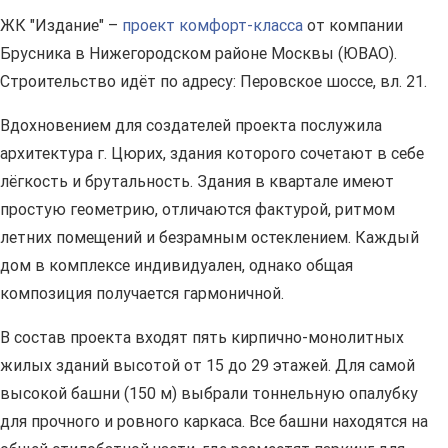
ЖК "Издание" –
проект комфорт-класса
от компании
Брусника в Нижегородском районе Москвы (ЮВАО).
Строительство идёт по адресу: Перовское шоссе, вл. 21.
Вдохновением для создателей проекта послужила
архитектура г. Цюрих, здания которого сочетают в себе
лёгкость и брутальность. Здания в квартале имеют
простую геометрию, отличаются фактурой, ритмом
летних помещений и безрамным остеклением. Каждый
дом в комплексе индивидуален, однако общая
композиция получается гармоничной.
В состав проекта входят пять кирпично-монолитных
жилых зданий высотой от 15 до 29 этажей. Для самой
высокой башни (150 м) выбрали тоннельную опалубку
для прочного и ровного каркаса. Все башни находятся на