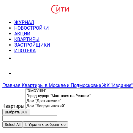
ЖУРНАЛ
НОВОСТРОЙКИ
АКЦИИ
КВАРТИРЫ
ЗАСТРОЙЩИКИ
ИПОТЕКА
8(495) 220-3043
Консультация пн-пт 9-21
Главная
Квартиры в Москве и Подмосковье
ЖК "Издание"
Квартиры
Выбрать ЖК
Select All
Удалить выбранные