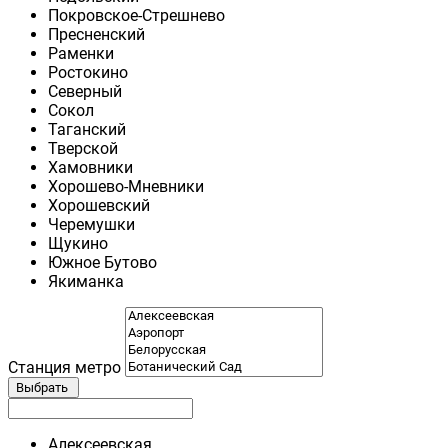
Покровское-Стрешнево
Пресненский
Раменки
Ростокино
Северный
Сокол
Таганский
Тверской
Хамовники
Хорошево-Мневники
Хорошевский
Черемушки
Щукино
Южное Бутово
Якиманка
Станция метро
Выбрать
Алексеевская