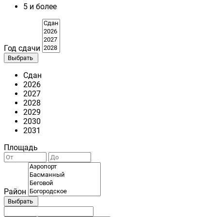
5 и более
Год сдачи
Выбрать
Сдан
2026
2027
2028
2029
2030
2031
Площадь
Район
Выбрать