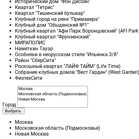
Исторический дом "Фон Дессин"
Квартал "Тетрис"
Квартал "Тишинский бульвар"
Клубный город на реке "Примавера"
Клубный дом "Обыденский №1"
Клубный квартал "Афи Парк Воронцовский" (AFI Park
Клубный квартал "Фрунзенский"
МИРАПОЛИС
Наметкин Тауэр
Особняки в неорусском стиле "Ильинка 3/8"
Район "СберСити"
Роскошный квартал "ЛАЙФ ТАЙМ" (Life Time)
Собрание клубных домов "Вест Гарден" (West Garden
ФизтехСити
Город
Выбрать
Москва
Московская область (Подмосковье)
Новая Москва