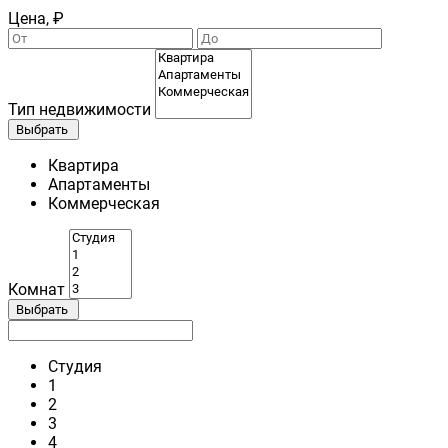
Цена, ₽
Тип недвижимости
Выбрать
Квартира
Апартаменты
Коммерческая
Комнат
Выбрать
Студия
1
2
3
4