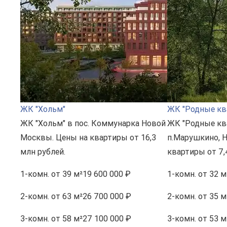
ЖК "Хольм"
ЖК "Родные кв
ЖК "Хольм" в пос. Коммунарка Новой
ЖК "Родные кв
Москвы. Цены на квартиры от 16,3
п.Марушкино, 
млн рублей.
квартиры от 7,
1-комн.
от 39 м²
19 600 000 ₽
1-комн.
от 32 м
2-комн.
от 63 м²
26 700 000 ₽
2-комн.
от 35 м
3-комн.
от 58 м²
27 100 000 ₽
3-комн.
от 53 м