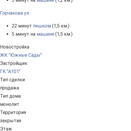
5 минут на
машине
(1,2 км.)
Горчакова ул.
22 минут
пешком
(1,5 км.)
5 минут на
машине
(1,5 км.)
Новостройка
ЖК "Южные Сады"
Застройщик
ГК "А101"
Тип сделки
продажа
Тип дома
монолит
Территория
закрытая
Этаж