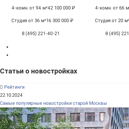
4-комн.
от 94 м²
42 100 000 ₽
4-комн.
от 66 м
Студия
от 36 м²
16 300 000 ₽
Студия
от 20 м
8 (495) 221-40-21
8 (495) 22
Статьи о новостройках
Рейтинги
22.10.2024
Самые популярные новостройки старой Москвы