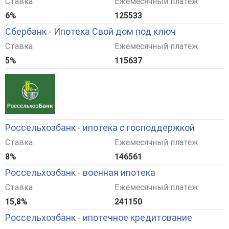
Ставка
Ежемесячный платёж
6%
125533
Сбербанк - Ипотека Свой дом под ключ
Ставка
Ежемесячный платёж
5%
115637
Россельхозбанк - ипотека с господдержкой
Ставка
Ежемесячный платёж
8%
146561
Россельхозбанк - военная ипотека
Ставка
Ежемесячный платёж
15,8%
241150
Россельхозбанк - ипотечное кредитование