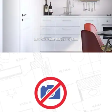
жк Южные сады. кухня