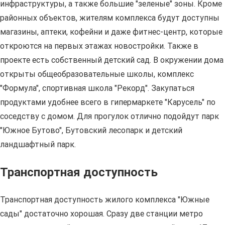
инфраструктуры, а также большие "зеленые" зоны. Кроме
районных объектов, жителям комплекса будут доступны
магазины, аптеки, кофейни и даже фитнес-центр, которые
откроются на первых этажах новостройки. Также в
проекте есть собственный детский сад. В окружении дома
открыты общеобразовательные школы, комплекс
"Формула", спортивная школа "Рекорд". Закупаться
продуктами удобнее всего в гипермаркете "Карусель" по
соседству с домом. Для прогулок отлично подойдут парк
"Южное Бутово", Бутовский лесопарк и детский
ландшафтный парк.
Транспортная доступность
Транспортная доступность жилого комплекса "Южные
сады" достаточно хорошая. Сразу две станции метро