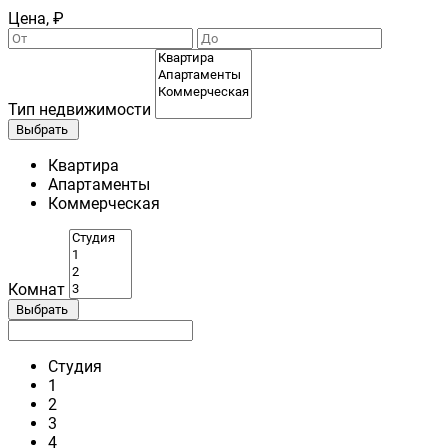
Цена, ₽
Тип недвижимости
Выбрать
Квартира
Апартаменты
Коммерческая
Комнат
Выбрать
Студия
1
2
3
4