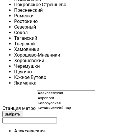
Покровское-Стрешнево
Пресненский
Раменки
Ростокино
Северный
Сокол
Таганский
Тверской
Хамовники
Хорошево-Мневники
Хорошевский
Черемушки
Щукино
Южное Бутово
Якиманка
Станция метро
Выбрать
Алексеевская