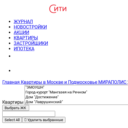
ЖУРНАЛ
НОВОСТРОЙКИ
АКЦИИ
КВАРТИРЫ
ЗАСТРОЙЩИКИ
ИПОТЕКА
8(495) 220-3043
Консультация пн-пт 9-21
Главная
Квартиры в Москве и Подмосковье
МИРАПОЛИС
Квартиры
Выбрать ЖК
Select All
Удалить выбранные