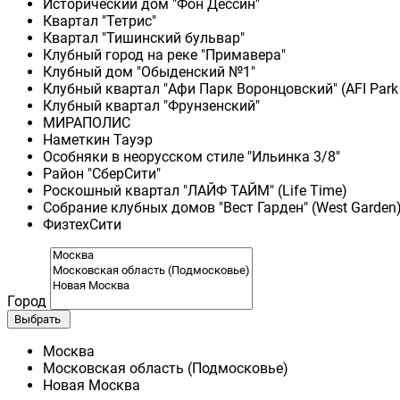
Исторический дом "Фон Дессин"
Квартал "Тетрис"
Квартал "Тишинский бульвар"
Клубный город на реке "Примавера"
Клубный дом "Обыденский №1"
Клубный квартал "Афи Парк Воронцовский" (AFI Park
Клубный квартал "Фрунзенский"
МИРАПОЛИС
Наметкин Тауэр
Особняки в неорусском стиле "Ильинка 3/8"
Район "СберСити"
Роскошный квартал "ЛАЙФ ТАЙМ" (Life Time)
Собрание клубных домов "Вест Гарден" (West Garden
ФизтехСити
Город
Выбрать
Москва
Московская область (Подмосковье)
Новая Москва