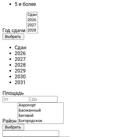
5 и более
Год сдачи
Выбрать
Сдан
2026
2027
2028
2029
2030
2031
Площадь
Район
Выбрать