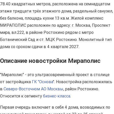
78.40 квадратных метров, расположена на семнадцатом
этаже тридцати трёх этажного дома, раздельный санузел,
без балкона, площадь кухни 13 кв.м. Жилой комплекс
МИРАПОЛИС расположен по адресу: г. Москва, Проспект
мира, вл.222, в районе Ростокино рядом с метро
Ботанический Сад и ст. МЦК Ростокино. Монолитный тип
дома со сроком сдачи в 4 квартале 2027.
Описание новостройки Мираполис
"Мираполис" - это ультрасовременный проект в столице
от застройщика
ГК "Основа
". Новостройка расположилась
в
Северо-Восточном АО Москвы
, район Ростокино.
Относится к сегменту
бизнес-класса
.
Первая очередь включает в себя 4 дома, возводимых по