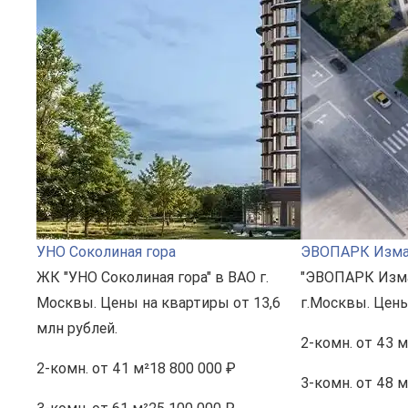
УНО Соколиная гора
ЭВОПАРК Изма
ЖК "УНО Соколиная гора" в ВАО г.
"ЭВОПАРК Изма
Москвы. Цены на квартиры от 13,6
г.Москвы. Цены
млн рублей.
2-комн.
от 43 м
2-комн.
от 41 м²
18 800 000 ₽
3-комн.
от 48 м