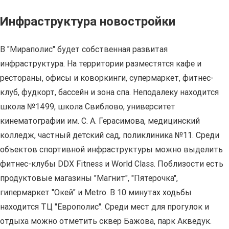
Инфраструктура новостройки
В "Мираполис" будет собственная развитая
инфраструктура. На территории разместятся кафе и
рестораны, офисы и коворкинги, супермаркет, фитнес-
клуб, фудкорт, бассейн и зона спа. Неподалеку находится
школа №1499, школа Свиблово, университет
кинематографии им. С. А. Герасимова, медицинский
колледж, частный детский сад, поликлиника №11. Среди
объектов спортивной инфраструктуры можно выделить
фитнес-клубы DDX Fitness и World Class. Поблизости есть
продуктовые магазины "Магнит", "Пятерочка",
гипермаркет "Окей" и Metro. В 10 минутах ходьбы
находится ТЦ "Европолис". Среди мест для прогулок и
отдыха можно отметить сквер Бажова, парк Акведук.