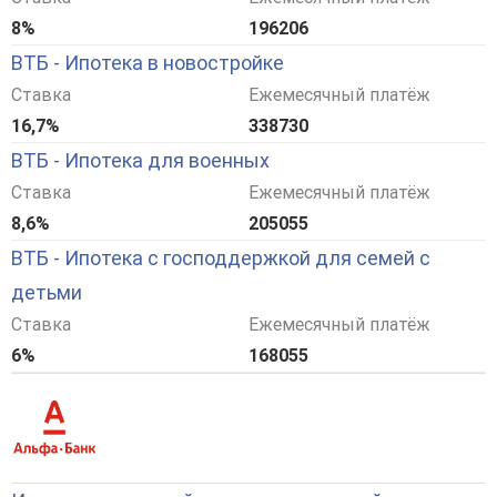
8%
196206
ВТБ - Ипотека в новостройке
Ставка
Ежемесячный платёж
16,7%
338730
ВТБ - Ипотека для военных
Ставка
Ежемесячный платёж
8,6%
205055
ВТБ - Ипотека с господдержкой для семей с
детьми
Ставка
Ежемесячный платёж
6%
168055