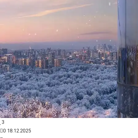
3
0
18.12.2025