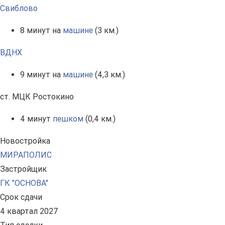
Свиблово
8 минут на
машине
(3 км.)
ВДНХ
9 минут на
машине
(4,3 км.)
ст. МЦК Ростокино
4 минут
пешком
(0,4 км.)
Новостройка
МИРАПОЛИС
Застройщик
ГК "ОСНОВА"
Срок сдачи
4 квартал 2027