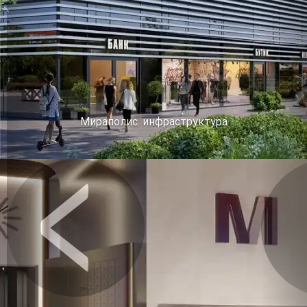
Мираполис. инфраструктура