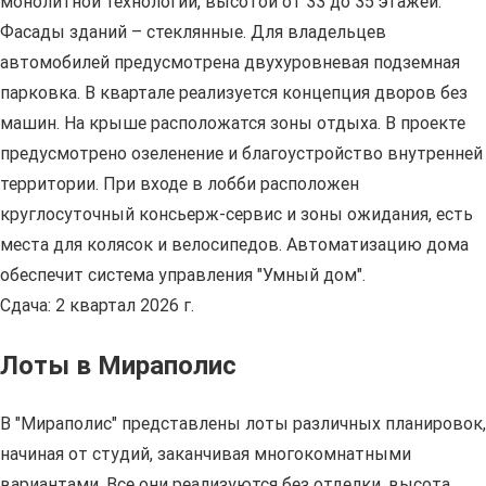
монолитной технологии, высотой от 33 до 35 этажей.
Фасады зданий – стеклянные. Для владельцев
автомобилей предусмотрена двухуровневая подземная
парковка. В квартале реализуется концепция дворов без
машин. На крыше расположатся зоны отдыха. В проекте
предусмотрено озеленение и благоустройство внутренней
территории. При входе в лобби расположен
круглосуточный консьерж-сервис и зоны ожидания, есть
места для колясок и велосипедов. Автоматизацию дома
обеспечит система управления "Умный дом".
Сдача: 2 квартал 2026 г.
Лоты в Мираполис
В "Мираполис" представлены лоты различных планировок,
начиная от студий, заканчивая многокомнатными
вариантами. Все они реализуются без отделки, высота