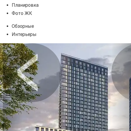
Планировка
Фото ЖК
Обзорные
Интерьеры
Предыдущее
Сл