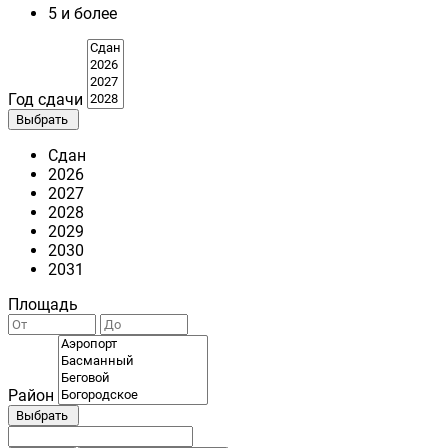
5 и более
Год сдачи
Выбрать
Сдан
2026
2027
2028
2029
2030
2031
Площадь
Район
Выбрать