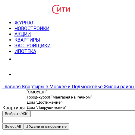
ЖУРНАЛ
НОВОСТРОЙКИ
АКЦИИ
КВАРТИРЫ
ЗАСТРОЙЩИКИ
ИПОТЕКА
8(495) 220-3043
Консультация пн-пт 9-21
Главная
Квартиры в Москве и Подмосковье
Жилой район
Квартиры
Выбрать ЖК
Select All
Удалить выбранные