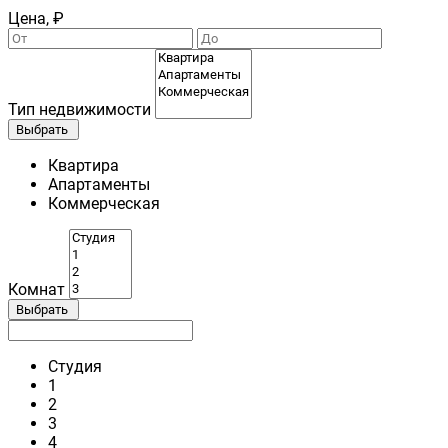
Цена, ₽
Тип недвижимости
Выбрать
Квартира
Апартаменты
Коммерческая
Комнат
Выбрать
Студия
1
2
3
4