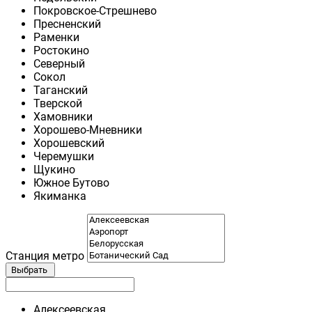
Покровское-Стрешнево
Пресненский
Раменки
Ростокино
Северный
Сокол
Таганский
Тверской
Хамовники
Хорошево-Мневники
Хорошевский
Черемушки
Щукино
Южное Бутово
Якиманка
Станция метро
Выбрать
Алексеевская