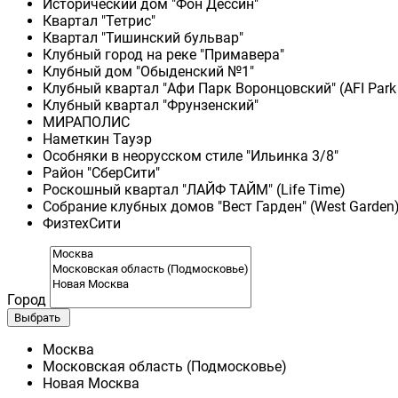
Исторический дом "Фон Дессин"
Квартал "Тетрис"
Квартал "Тишинский бульвар"
Клубный город на реке "Примавера"
Клубный дом "Обыденский №1"
Клубный квартал "Афи Парк Воронцовский" (AFI Park
Клубный квартал "Фрунзенский"
МИРАПОЛИС
Наметкин Тауэр
Особняки в неорусском стиле "Ильинка 3/8"
Район "СберСити"
Роскошный квартал "ЛАЙФ ТАЙМ" (Life Time)
Собрание клубных домов "Вест Гарден" (West Garden
ФизтехСити
Город
Выбрать
Москва
Московская область (Подмосковье)
Новая Москва