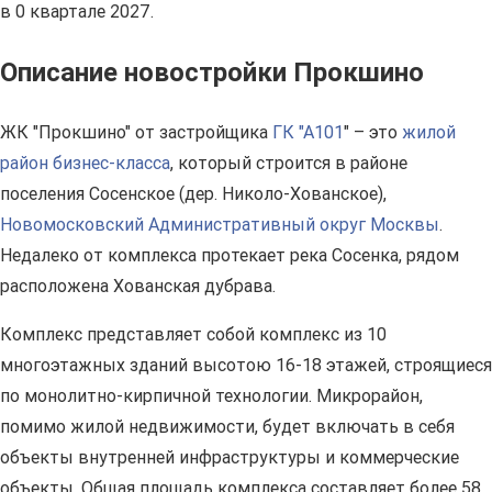
в 0 квартале 2027.
Описание новостройки Прокшино
ЖК "Прокшино" от застройщика
ГК "А101
" – это
жилой
район бизнес-класса
, который строится в районе
поселения Сосенское (дер. Николо-Хованское),
Новомосковский Административный округ Москвы
.
Недалеко от комплекса протекает река Сосенка, рядом
расположена Хованская дубрава.
Комплекс представляет собой комплекс из 10
многоэтажных зданий высотою 16-18 этажей, строящиеся
по монолитно-кирпичной технологии. Микрорайон,
помимо жилой недвижимости, будет включать в себя
объекты внутренней инфраструктуры и коммерческие
объекты. Общая площадь комплекса составляет более 58