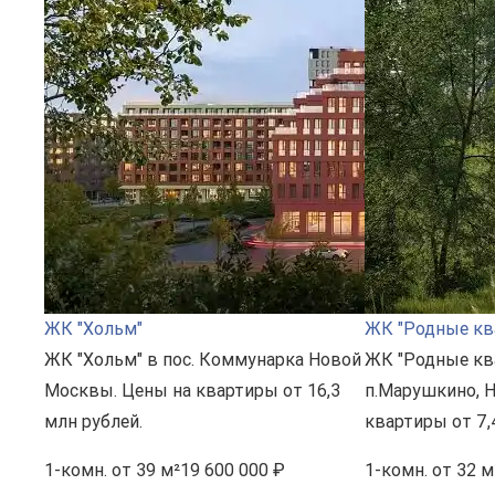
ЖК "Хольм"
ЖК "Родные кв
ЖК "Хольм" в пос. Коммунарка Новой
ЖК "Родные кв
Москвы. Цены на квартиры от 16,3
п.Марушкино, 
млн рублей.
квартиры от 7,
1-комн.
от 39 м²
19 600 000 ₽
1-комн.
от 32 м