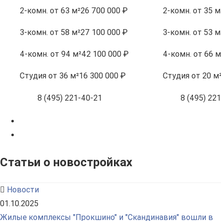
2-комн.
от 63 м²
26 700 000 ₽
2-комн.
от 35 м
3-комн.
от 58 м²
27 100 000 ₽
3-комн.
от 53 м
4-комн.
от 94 м²
42 100 000 ₽
4-комн.
от 66 м
Студия
от 36 м²
16 300 000 ₽
Студия
от 20 м
8 (495) 221-40-21
8 (495) 22
Статьи о новостройках
Новости
01.10.2025
Жилые комплексы "Прокшино" и "Скандинавия" вошли в