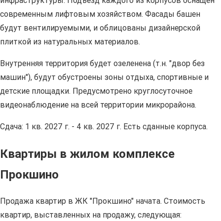
инфраструктуры. Подъезд каждого из корпусов оснащен
современным лифтовым хозяйством. Фасады башен
будут вентилируемыми, и облицованы дизайнерской
плиткой из натуральных материалов.
Внутренняя территория будет озеленена (т.н. "двор без
машин"), будут обустроены зоны отдыха, спортивные и
детские площадки. Предусмотрено круглосуточное
видеонаблюдение на всей территории микрорайона.
Сдача: 1 кв. 2027 г. - 4 кв. 2027 г. Есть сданные корпуса.
Квартиры в жилом комплексе
Прокшино
Продажа квартир в ЖК "Прокшино" начата. Стоимость
квартир, выставленных на продажу, следующая: