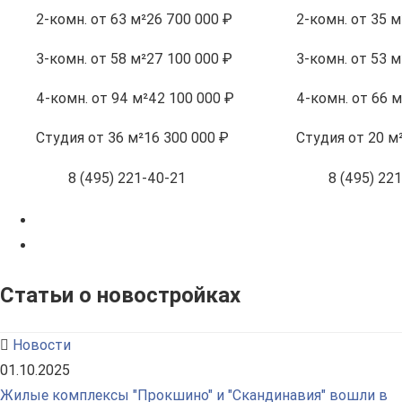
2-комн.
от 63 м²
26 700 000 ₽
2-комн.
от 35 м
3-комн.
от 58 м²
27 100 000 ₽
3-комн.
от 53 м
4-комн.
от 94 м²
42 100 000 ₽
4-комн.
от 66 м
Студия
от 36 м²
16 300 000 ₽
Студия
от 20 м
8 (495) 221-40-21
8 (495) 22
Статьи о новостройках
Новости
01.10.2025
Жилые комплексы "Прокшино" и "Скандинавия" вошли в