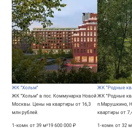
ЖК "Хольм"
ЖК "Родные кв
ЖК "Хольм" в пос. Коммунарка Новой
ЖК "Родные кв
Москвы. Цены на квартиры от 16,3
п.Марушкино, 
млн рублей.
квартиры от 7,
1-комн.
от 39 м²
19 600 000 ₽
1-комн.
от 32 м