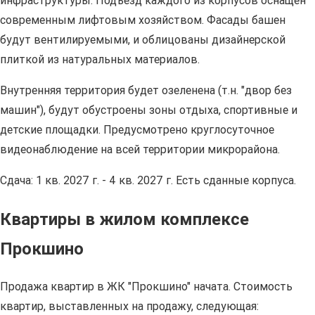
инфраструктуры. Подъезд каждого из корпусов оснащен
современным лифтовым хозяйством. Фасады башен
будут вентилируемыми, и облицованы дизайнерской
плиткой из натуральных материалов.
Внутренняя территория будет озеленена (т.н. "двор без
машин"), будут обустроены зоны отдыха, спортивные и
детские площадки. Предусмотрено круглосуточное
видеонаблюдение на всей территории микрорайона.
Сдача: 1 кв. 2027 г. - 4 кв. 2027 г. Есть сданные корпуса.
Квартиры в жилом комплексе
Прокшино
Продажа квартир в ЖК "Прокшино" начата. Стоимость
квартир, выставленных на продажу, следующая: