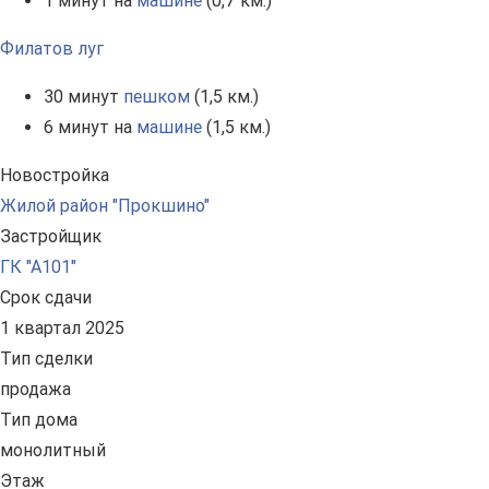
1 минут на
машине
(0,7 км.)
Филатов луг
30 минут
пешком
(1,5 км.)
6 минут на
машине
(1,5 км.)
Новостройка
Жилой район "Прокшино"
Застройщик
ГК "А101"
Срок сдачи
1 квартал 2025
Тип сделки
продажа
Тип дома
монолитный
Этаж