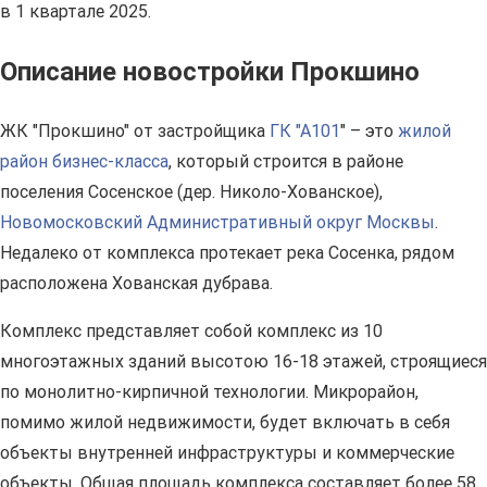
в 1 квартале 2025.
Описание новостройки Прокшино
ЖК "Прокшино" от застройщика
ГК "А101
" – это
жилой
район бизнес-класса
, который строится в районе
поселения Сосенское (дер. Николо-Хованское),
Новомосковский Административный округ Москвы
.
Недалеко от комплекса протекает река Сосенка, рядом
расположена Хованская дубрава.
Комплекс представляет собой комплекс из 10
многоэтажных зданий высотою 16-18 этажей, строящиеся
по монолитно-кирпичной технологии. Микрорайон,
помимо жилой недвижимости, будет включать в себя
объекты внутренней инфраструктуры и коммерческие
объекты. Общая площадь комплекса составляет более 58