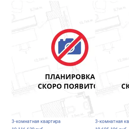
3-комнатная квартира
3-комнатная к