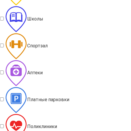
Школы
Спортзал
Аптеки
Платные парковки
Поликлиники