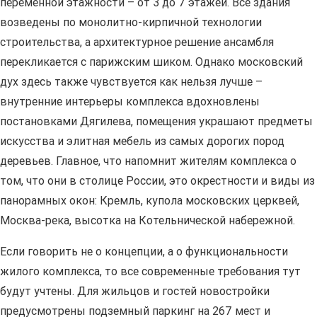
переменной этажности – от 3 до 7 этажей. Все здания
возведены по монолитно-кирпичной технологии
строительства, а архитектурное решение ансамбля
перекликается с парижским шиком. Однако московский
дух здесь также чувствуется как нельзя лучше –
внутренние интерьеры комплекса вдохновлены
постановками Дягилева, помещения украшают предметы
искусства и элитная мебель из самых дорогих пород
деревьев. Главное, что напомнит жителям комплекса о
том, что они в столице России, это окрестности и виды из
панорамных окон: Кремль, купола московских церквей,
Москва-река, высотка на Котельнической набережной.
Если говорить не о концепции, а о функциональности
жилого комплекса, то все современные требования тут
будут учтены. Для жильцов и гостей новостройки
предусмотрены подземный паркинг на 267 мест и