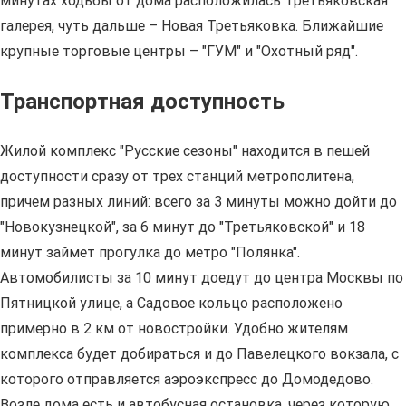
минутах ходьбы от дома расположилась Третьяковская
галерея, чуть дальше – Новая Третьяковка. Ближайшие
крупные торговые центры – "ГУМ" и "Охотный ряд".
Транспортная доступность
Жилой комплекс "Русские сезоны" находится в пешей
доступности сразу от трех станций метрополитена,
причем разных линий: всего за 3 минуты можно дойти до
"Новокузнецкой", за 6 минут до "Третьяковской" и 18
минут займет прогулка до метро "Полянка".
Автомобилисты за 10 минут доедут до центра Москвы по
Пятницкой улице, а Садовое кольцо расположено
примерно в 2 км от новостройки. Удобно жителям
комплекса будет добираться и до Павелецкого вокзала, с
которого отправляется аэроэкспресс до Домодедово.
Возле дома есть и автобусная остановка, через которую