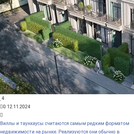
4
0
12.11.2024
Виллы и таунхаусы считаются самым редким форматом
недвижимости на рынке. Реализуются они обычно в