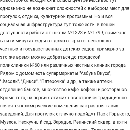
новостройка находится в самом центре Москвы. Тут
однозначно не возникнет сложностей с выбором мест для
прогулок, отдыха, культурной программы. Но и вся
социальная инфраструктура тут тоже есть: в пешей
доступности работают школа №1323 и №1799, примерно
в пяти минутах езды от дома открыты несколько
частных и государственных детских садов, примерно за
это же время можно добраться до городской
поликлиники №68 или различных частных клиник города.
Рядом с домом есть супермаркеты "Азбука Вкуса",
"Фасоль", "Дикси", "Пятерочка" и др., а также аптеки,
отделения банков, множество кафе, кофеен и ресторанов.
Кроме того, на первых этажах новостройки традиционно
появятся коммерческие помещения как раз для таких
заведений. Для прогулок отлично подойдут Парк Горького,
Музеон, Нескучный сад, Зарядье, Репинский сквер, в пяти