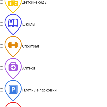
Детские сады
Школы
Спортзал
Аптеки
Платные парковки