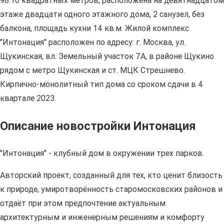
98.10 квадратных метров, расположена на девятнадцатом
этаже двадцати одного этажного дома, 2 санузел, без
балкона, площадь кухни 14 кв.м. Жилой комплекс
"Интонация" расположен по адресу: г. Москва, ул.
Щукинская, вл. Земельный участок 7А, в районе Щукино
рядом с метро Щукинская и ст. МЦК Стрешнево.
Кирпично-монолитный тип дома со сроком сдачи в 4
квартале 2023.
Описание новостройки Интонация
"Интонация" - клубный дом в окружении трех парков.
Авторский проект, созданный для тех, кто ценит близость
к природе, умиротворённость старомосковских районов и
отдаёт при этом предпочтение актуальным
архитектурным и инженерным решениям и комфорту