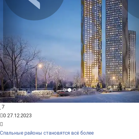
Предыдущее
Сл
7
0
27.12.2023
Спальные районы становятся всё более