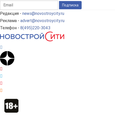
Подписка
Редакция -
news@novostroycity.ru
Реклама -
advert@novostroycity.ru
Телефон -
8(495)220-3043