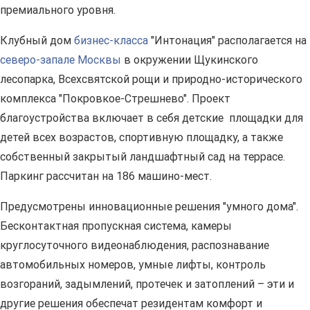
премиального уровня.
Клубный дом
бизнес-класса
"Интонация" располагается на
северо-запале Москвы
в окружении Щукинского
лесопарка, Всехсвятской рощи и природно-исторического
комплекса "Покровкое-Стрешнево". Проект
благоустройства включает в себя детские площадки для
детей всех возрастов, спортивную площадку, а также
собственный закрытый ландшафтный сад на террасе.
Паркинг рассчитан на 186 машино-мест.
Предусмотрены инновационные решения "умного дома".
Бесконтактная пропускная система, камеры
круглосуточного видеонаблюдения, распознавание
автомобильных номеров, умные лифты, контроль
возгораний, задымлений, протечек и затоплений – эти и
другие решения обеспечат резидентам комфорт и