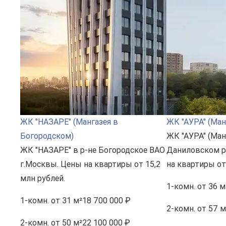
ЖК "НАЗАРЕ" (Мангазея в
ЖК "АУРА" (Ман
Богородском)
ЖК "АУРА" (Ман
ЖК "НАЗАРЕ" в р-не Богородское ВАО
Даниловском р
г.Москвы. Цены на квартиры от 15,2
на квартиры от
млн рублей.
1-комн.
от 36 м
1-комн.
от 31 м²
18 700 000 ₽
2-комн.
от 57 м
2-комн.
от 50 м²
22 100 000 ₽