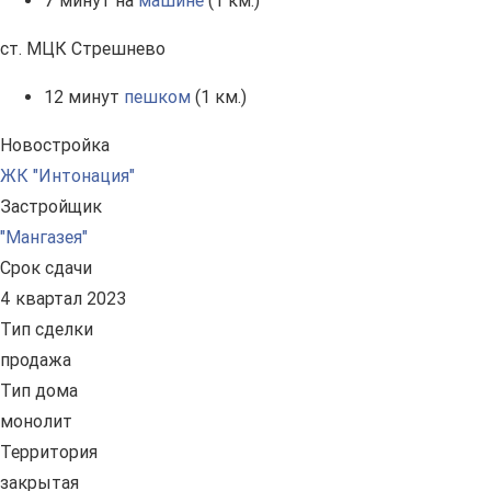
7 минут на
машине
(1 км.)
ст. МЦК Стрешнево
12 минут
пешком
(1 км.)
Новостройка
ЖК "Интонация"
Застройщик
"Мангазея"
Срок сдачи
4 квартал 2023
Тип сделки
продажа
Тип дома
монолит
Территория
закрытая