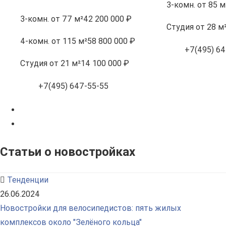
3-комн.
от 85 м
3-комн.
от 77 м²
42 200 000 ₽
Студия
от 28 м
4-комн.
от 115 м²
58 800 000 ₽
+7(495) 64
Студия
от 21 м²
14 100 000 ₽
+7(495) 647-55-55
Статьи о новостройках
Тенденции
26.06.2024
Новостройки для велосипедистов: пять жилых
комплексов около "Зелёного кольца"