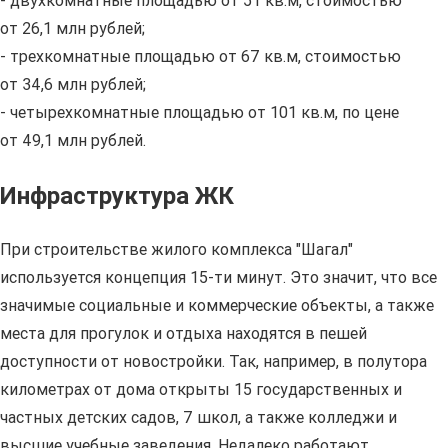
- двухкомнатные площадью от 51 кв.м, стоимостью
от 26,1 млн рублей;
- трехкомнатные площадью от 67 кв.м, стоимостью
от 34,6 млн рублей;
- четырехкомнатные площадью от 101 кв.м, по цене
от 49,1 млн рублей.
Инфраструктура ЖК
При строительстве жилого комплекса "Шагал"
используется концепция 15-ти минут. Это значит, что все
значимые социальные и коммерческие объекты, а также
места для прогулок и отдыха находятся в пешей
доступности от новостройки. Так, например, в полутора
километрах от дома открыты 15 государственных и
частных детских садов, 7 школ, а также колледжи и
высшие учебные заведения. Недалеко работают