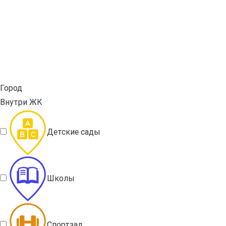
Город
Внутри ЖК
Детские сады
Школы
Спортзал