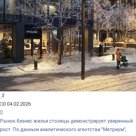
3
0
04.02.2026
Рынок бизнес жилья столицы демонстрирует уверенный
рост. По данным аналитического агентства "Метриум",