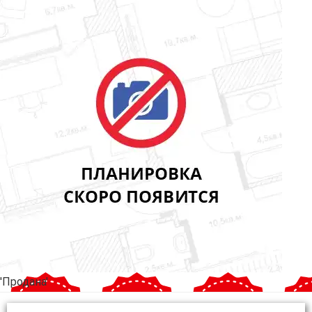
'Продана'