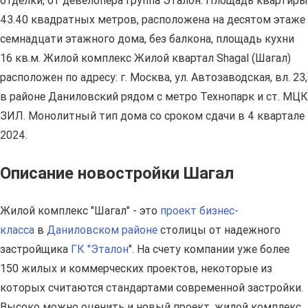
отделки, от девелопера Группа Эталон. Площадь квартиры
43.40 квадратных метров, расположена на десятом этаже
семнадцати этажного дома, без балкона, площадь кухни
16 кв.м. Жилой комплекс Жилой квартал Shagal (Шагал)
расположен по адресу: г. Москва, ул. Автозаводская, вл. 23,
в районе Даниловский рядом с метро Технопарк и ст. МЦК
ЗИЛ. Монолитный тип дома со сроком сдачи в 4 квартале
2024.
Описание новостройки Шагал
Жилой комплекс "Шагал" - это
проект бизнес-
класса
в
Даниловском районе
столицы от надежного
застройщика
ГК "Эталон
". На счету компании уже более
150 жилых и коммерческих проектов, некоторые из
которых считаются стандартами современной застройки.
Высоко можно оценить и новый проект, жилой комплекс