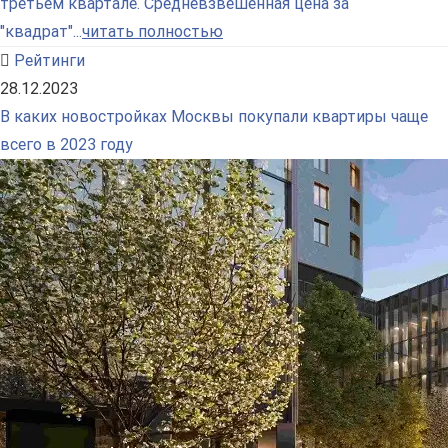
третьем квартале. Средневзвешенная цена за
"квадрат"...
читать полностью
Рейтинги
28.12.2023
В каких новостройках Москвы покупали квартиры чаще
всего в 2023 году