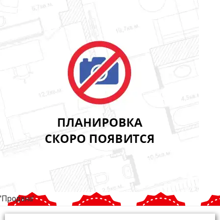
'Продана'