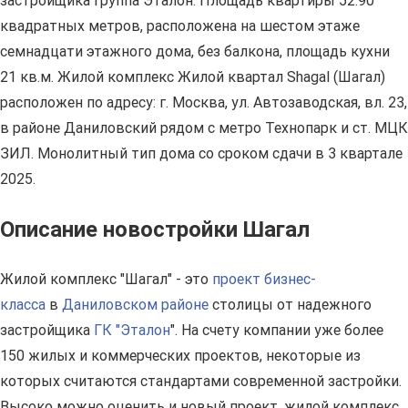
застройщика Группа Эталон. Площадь квартиры 52.90
квадратных метров, расположена на шестом этаже
семнадцати этажного дома, без балкона, площадь кухни
21 кв.м. Жилой комплекс Жилой квартал Shagal (Шагал)
расположен по адресу: г. Москва, ул. Автозаводская, вл. 23,
в районе Даниловский рядом с метро Технопарк и ст. МЦК
ЗИЛ. Монолитный тип дома со сроком сдачи в 3 квартале
2025.
Описание новостройки Шагал
Жилой комплекс "Шагал" - это
проект бизнес-
класса
в
Даниловском районе
столицы от надежного
застройщика
ГК "Эталон
". На счету компании уже более
150 жилых и коммерческих проектов, некоторые из
которых считаются стандартами современной застройки.
Высоко можно оценить и новый проект, жилой комплекс