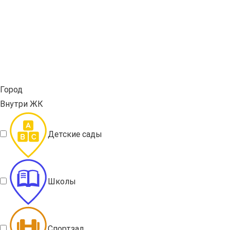
Город
Внутри ЖК
Детские сады
Школы
Спортзал