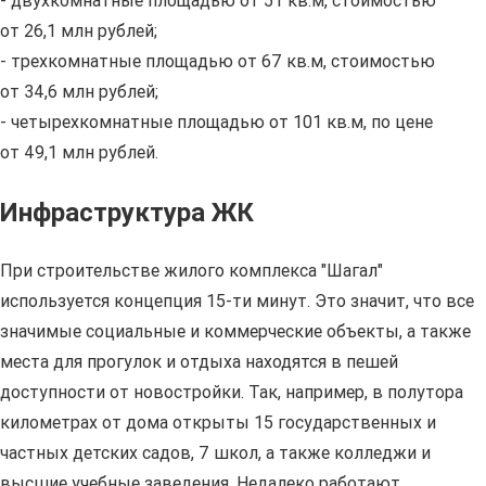
- двухкомнатные площадью от 51 кв.м, стоимостью
от 26,1 млн рублей;
- трехкомнатные площадью от 67 кв.м, стоимостью
от 34,6 млн рублей;
- четырехкомнатные площадью от 101 кв.м, по цене
от 49,1 млн рублей.
Инфраструктура ЖК
При строительстве жилого комплекса "Шагал"
используется концепция 15-ти минут. Это значит, что все
значимые социальные и коммерческие объекты, а также
места для прогулок и отдыха находятся в пешей
доступности от новостройки. Так, например, в полутора
километрах от дома открыты 15 государственных и
частных детских садов, 7 школ, а также колледжи и
высшие учебные заведения. Недалеко работают