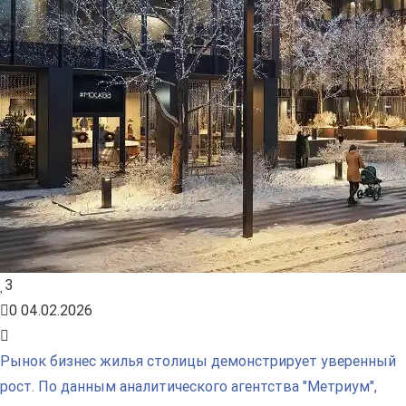
3
0
04.02.2026
Рынок бизнес жилья столицы демонстрирует уверенный
рост. По данным аналитического агентства "Метриум",