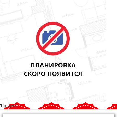
'Продана'