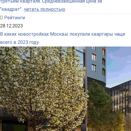
третьем квартале. Средневзвешенная цена за
"квадрат"...
читать полностью
Рейтинги
28.12.2023
В каких новостройках Москвы покупали квартиры чаще
всего в 2023 году