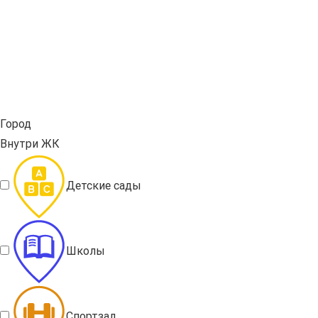
Город
Внутри ЖК
Детские сады
Школы
Спортзал