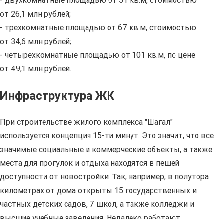
- двухкомнатные площадью от 51 кв.м, стоимостью
от 26,1 млн рублей;
- трехкомнатные площадью от 67 кв.м, стоимостью
от 34,6 млн рублей;
- четырехкомнатные площадью от 101 кв.м, по цене
от 49,1 млн рублей.
Инфраструктура ЖК
При строительстве жилого комплекса "Шагал"
используется концепция 15-ти минут. Это значит, что все
значимые социальные и коммерческие объекты, а также
места для прогулок и отдыха находятся в пешей
доступности от новостройки. Так, например, в полутора
километрах от дома открыты 15 государственных и
частных детских садов, 7 школ, а также колледжи и
высшие учебные заведения. Недалеко работают