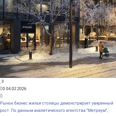
3
0
04.02.2026
Рынок бизнес жилья столицы демонстрирует уверенный
рост. По данным аналитического агентства "Метриум",