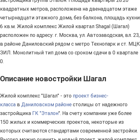
застройщика Группа Эталон. Площадь квартиры 28.20
квадратных метров, расположена на двенадцатом этаже
четырнадцати этажного дома, без балкона, площадь кухни
6 кв.м. Жилой комплекс Жилой квартал Shagal (Шагал)
расположен по адресу: г. Москва, ул. Автозаводская, вл. 23,
в районе Даниловский рядом с метро Технопарк и ст. МЦК
ЗИЛ. Монолитный тип дома со сроком сдачи в 0 квартале
0.
Описание новостройки Шагал
Жилой комплекс "Шагал" - это
проект бизнес-
класса
в
Даниловском районе
столицы от надежного
застройщика
ГК "Эталон
". На счету компании уже более
150 жилых и коммерческих проектов, некоторые из
которых считаются стандартами современной застройки.
Высоко можно оценить и новый проект, жилой комплекс