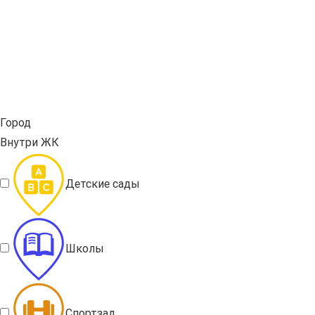
Город
Внутри ЖК
Детские сады
Школы
Спортзал