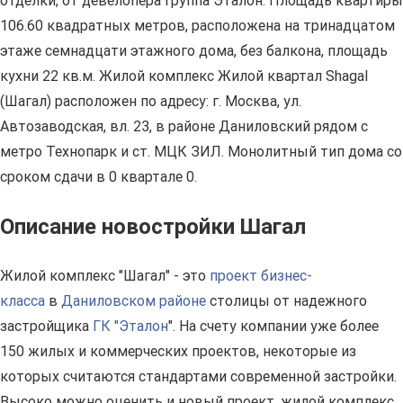
отделки, от девелопера Группа Эталон. Площадь квартиры
106.60 квадратных метров, расположена на тринадцатом
этаже семнадцати этажного дома, без балкона, площадь
кухни 22 кв.м. Жилой комплекс Жилой квартал Shagal
(Шагал) расположен по адресу: г. Москва, ул.
Автозаводская, вл. 23, в районе Даниловский рядом с
метро Технопарк и ст. МЦК ЗИЛ. Монолитный тип дома со
сроком сдачи в 0 квартале 0.
Описание новостройки Шагал
Жилой комплекс "Шагал" - это
проект бизнес-
класса
в
Даниловском районе
столицы от надежного
застройщика
ГК "Эталон
". На счету компании уже более
150 жилых и коммерческих проектов, некоторые из
которых считаются стандартами современной застройки.
Высоко можно оценить и новый проект, жилой комплекс