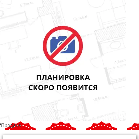
'Продана'