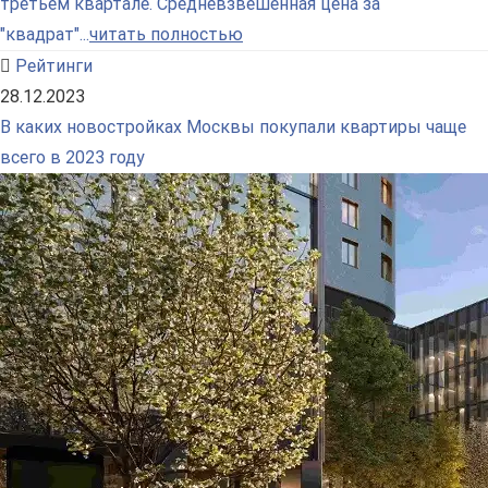
третьем квартале. Средневзвешенная цена за
"квадрат"...
читать полностью
Рейтинги
28.12.2023
В каких новостройках Москвы покупали квартиры чаще
всего в 2023 году