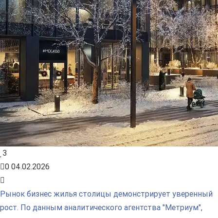
3
0
04.02.2026
Рынок бизнес жилья столицы демонстрирует уверенный
рост. По данным аналитического агентства "Метриум",