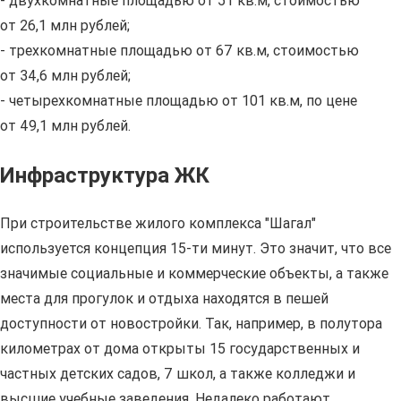
- двухкомнатные площадью от 51 кв.м, стоимостью
от 26,1 млн рублей;
- трехкомнатные площадью от 67 кв.м, стоимостью
от 34,6 млн рублей;
- четырехкомнатные площадью от 101 кв.м, по цене
от 49,1 млн рублей.
Инфраструктура ЖК
При строительстве жилого комплекса "Шагал"
используется концепция 15-ти минут. Это значит, что все
значимые социальные и коммерческие объекты, а также
места для прогулок и отдыха находятся в пешей
доступности от новостройки. Так, например, в полутора
километрах от дома открыты 15 государственных и
частных детских садов, 7 школ, а также колледжи и
высшие учебные заведения. Недалеко работают