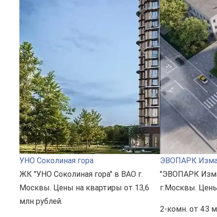
УНО Соколиная гора
ЭВОПАРК Изма
ЖК "УНО Соколиная гора" в ВАО г.
"ЭВОПАРК Изма
Москвы. Цены на квартиры от 13,6
г.Москвы. Цены
млн рублей.
2-комн.
от 43 м