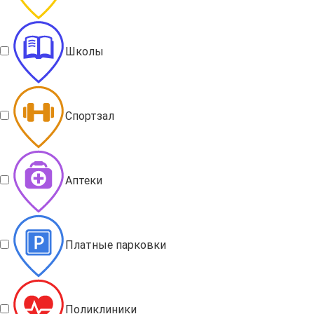
Школы
Спортзал
Аптеки
Платные парковки
Поликлиники