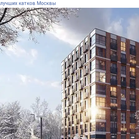
лучших катков Москвы