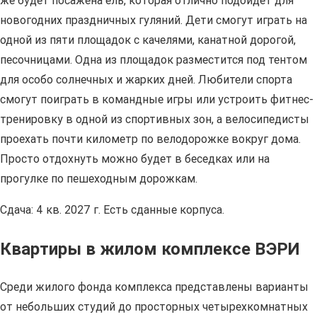
же будет посажена ель, которая отлично подойдет для
новогодних праздничных гуляний. Дети смогут играть на
одной из пяти площадок с качелями, канатной дорогой,
песочницами. Одна из площадок разместится под тентом
для особо солнечных и жарких дней. Любители спорта
смогут поиграть в командные игры или устроить фитнес-
тренировку в одной из спортивных зон, а велосипедисты
проехать почти километр по велодорожке вокруг дома.
Просто отдохнуть можно будет в беседках или на
прогулке по пешеходным дорожкам.
Сдача: 4 кв. 2027 г. Есть сданные корпуса.
Квартиры в жилом комплексе ВЭРИ
Среди жилого фонда комплекса представлены варианты
от небольших студий до просторных четырехкомнатных