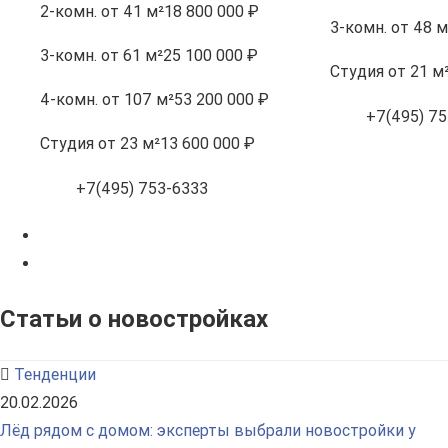
2-комн.
от 41 м²
18 800 000 ₽
3-комн.
от 48 м
3-комн.
от 61 м²
25 100 000 ₽
Студия
от 21 м
4-комн.
от 107 м²
53 200 000 ₽
+7(495) 75
Студия
от 23 м²
13 600 000 ₽
+7(495) 753-6333
Статьи о новостройках
Тенденции
20.02.2026
Лёд рядом с домом: эксперты выбрали новостройки у