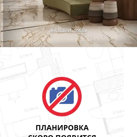
жк ВЭРИ. лобби