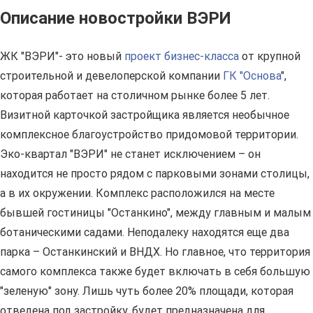
Описание новостройки ВЭРИ
ЖК "ВЭРИ"- это новый
проект бизнес-класса
от крупной
строительной и девелоперской компании
ГК "Основа
",
которая работает на столичном рынке более 5 лет.
Визитной карточкой застройщика является необычное
комплексное благоустройство придомовой территории.
Эко-квартал "ВЭРИ" не станет исключением – он
находится не просто рядом с парковыми зонами столицы,
а в их окружении. Комплекс расположился на месте
бывшей гостиницы "Останкино", между главным и малым
ботаническими садами. Неподалеку находятся еще два
парка – Останкинский и ВНДХ. Но главное, что территория
самого комплекса также будет включать в себя большую
"зеленую" зону. Лишь чуть более 20% площади, которая
отведена под застройку, будет предназначена для