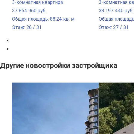
3-комнатная квартира
3-комнатная к
37 854 960 руб.
38 197 440 руб.
Общая площадь: 88.24 кв. м
Общая площадь:
Этаж: 26 / 31
Этаж: 27 / 31
Другие новостройки застройщика