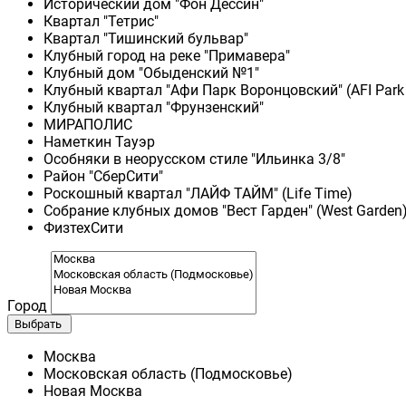
Исторический дом "Фон Дессин"
Квартал "Тетрис"
Квартал "Тишинский бульвар"
Клубный город на реке "Примавера"
Клубный дом "Обыденский №1"
Клубный квартал "Афи Парк Воронцовский" (AFI Park
Клубный квартал "Фрунзенский"
МИРАПОЛИС
Наметкин Тауэр
Особняки в неорусском стиле "Ильинка 3/8"
Район "СберСити"
Роскошный квартал "ЛАЙФ ТАЙМ" (Life Time)
Собрание клубных домов "Вест Гарден" (West Garden
ФизтехСити
Город
Выбрать
Москва
Московская область (Подмосковье)
Новая Москва