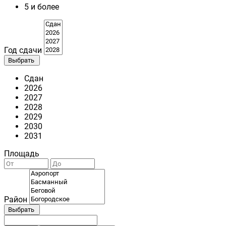
5 и более
Год сдачи
Выбрать
Сдан
2026
2027
2028
2029
2030
2031
Площадь
Район
Выбрать