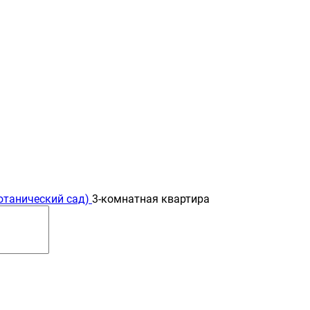
отанический сад)
3-комнатная квартира