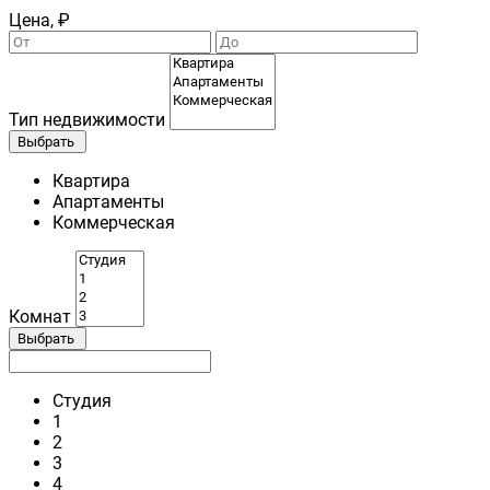
Цена, ₽
Тип недвижимости
Выбрать
Квартира
Апартаменты
Коммерческая
Комнат
Выбрать
Студия
1
2
3
4