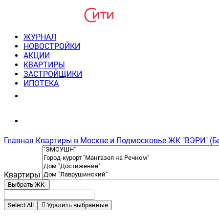
ЖУРНАЛ
НОВОСТРОЙКИ
АКЦИИ
КВАРТИРЫ
ЗАСТРОЙЩИКИ
ИПОТЕКА
8(495) 220-3043
Консультация пн-пт 9-21
Главная
Квартиры в Москве и Подмосковье
ЖК "ВЭРИ" (Б
Квартиры
Выбрать ЖК
Select All
Удалить выбранные