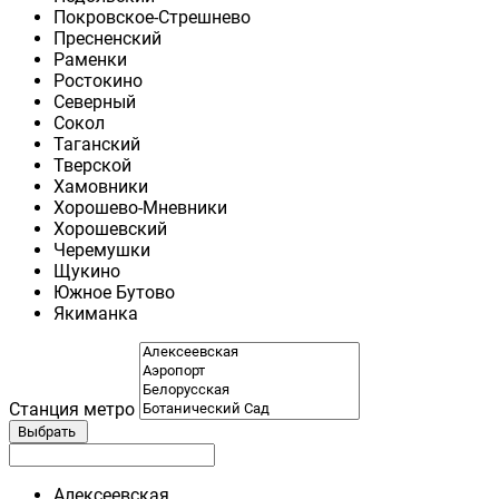
Покровское-Стрешнево
Пресненский
Раменки
Ростокино
Северный
Сокол
Таганский
Тверской
Хамовники
Хорошево-Мневники
Хорошевский
Черемушки
Щукино
Южное Бутово
Якиманка
Станция метро
Выбрать
Алексеевская