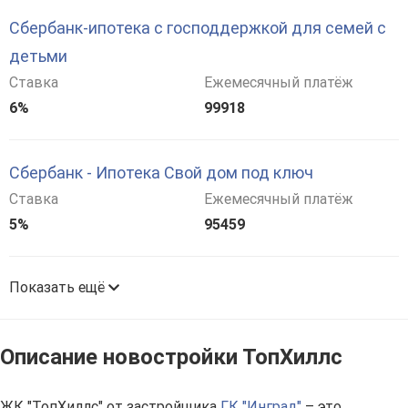
Сбербанк-ипотека с господдержкой для семей с
детьми
Ставка
Ежемесячный платёж
6%
99918
Сбербанк - Ипотека Свой дом под ключ
Ставка
Ежемесячный платёж
5%
95459
Показать ещё
Описание новостройки ТопХиллс
ЖК "ТопХиллс" от застройщика
ГК "Инград"
– это