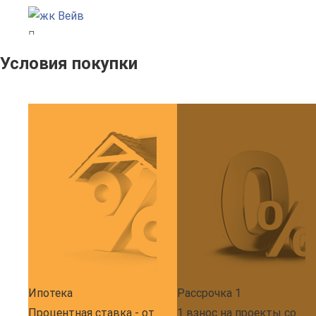
Условия покупки
Ипотека
Рассрочка 1
Процентная ставка - от
1 взнос на проекты со