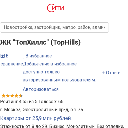
ЖК "ТопХиллс" (TopHills)
В
В избранное
сравнение
Добавление в избранное
доступно только
+ Отзыв
авторизованным пользователям.
Авторизоваться
Рейтинг
4.55
из
5
Голосов:
66
г. Москва, Электролитный пр-д, вл. 7а
Квартиры от 25,9 млн рублей
.
Этажность от 8 до 29. Бизнес. Монолитный. Без отделки,