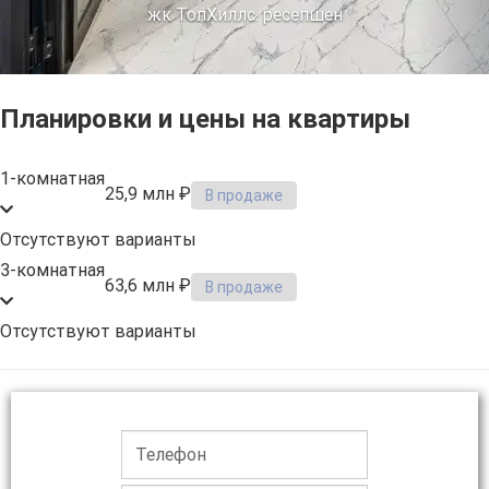
жк ТопХиллс. ресепшен
Планировки и цены на квартиры
1-комнатная
25,9 млн ₽
В продаже
Отсутствуют варианты
3-комнатная
63,6 млн ₽
В продаже
Отсутствуют варианты