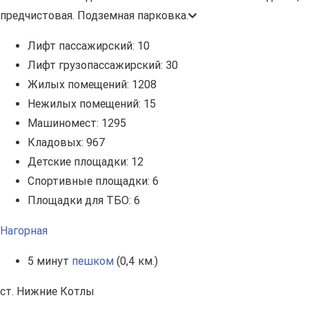
предчистовая. Подземная парковка.
Лифт пассажирский:
10
Лифт грузопассажирский:
30
Жилых помещений:
1208
Нежилых помещений:
15
Машиномест:
1295
Кладовых:
967
Детские площадки:
12
Спортивные площадки:
6
Площадки для ТБО:
6
Нагорная
5 минут
пешком
(0,4 км.)
ст. Нижние Котлы