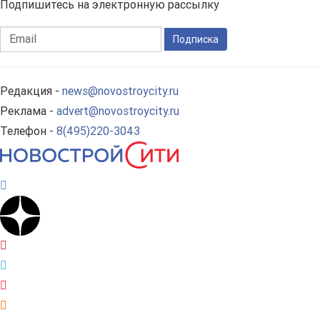
Подпишитесь на электронную рассылку
Подписка
Редакция -
news@novostroycity.ru
Реклама -
advert@novostroycity.ru
Телефон -
8(495)220-3043