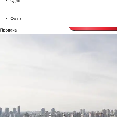
Сдан
Фото
Продана