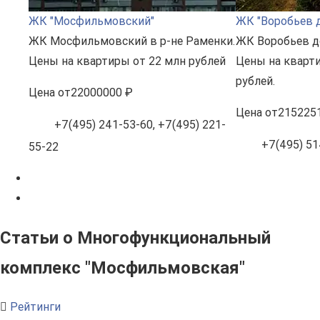
ЖК "Мосфильмовский"
ЖК "Воробьев 
ЖК Мосфильмовский в р-не Раменки.
ЖК Воробьев д
Цены на квартиры от 22 млн рублей
Цены на кварти
рублей.
Цена
от
22000000 ₽
Цена
от
215225
+7(495) 241-53-60, +7(495) 221-
+7(495) 51
55-22
Статьи о Многофункциональный
комплекс "Мосфильмовская"
Рейтинги