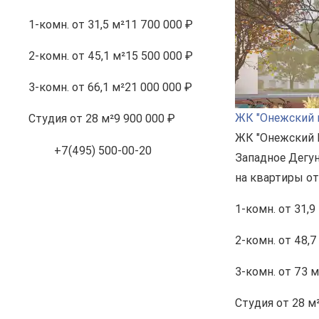
1-комн.
от 31,5 м²
11 700 000 ₽
2-комн.
от 45,1 м²
15 500 000 ₽
3-комн.
от 66,1 м²
21 000 000 ₽
ЖК "Онежский 
Студия
от 28 м²
9 900 000 ₽
ЖК "Онежский В
+7(495) 500-00-20
Западное Дегун
на квартиры от
1-комн.
от 31,9
2-комн.
от 48,7
3-комн.
от 73 м
Студия
от 28 м