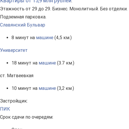
Квартиры от 15,9 млн рублей
.
Этажность от 29 до 29. Бизнес. Монолитный. Без отделки.
Подземная парковка.
Славянский Бульвар
8 минут на
машине
(4,5 км.)
Университет
18 минут на
машине
(3.7 км.)
ст. Матвеевкая
10 минут на
машине
(3,2 км.)
Застройщик:
ПИК
Срок сдачи по очередям: