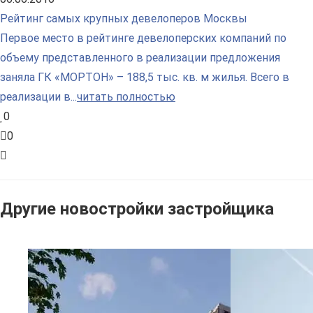
Рейтинг самых крупных девелоперов Москвы
Первое место в рейтинге девелоперских компаний по
объему представленного в реализации предложения
заняла ГК «МОРТОН» – 188,5 тыс. кв. м жилья. Всего в
реализации в...
читать полностью
0
0
Другие новостройки застройщика