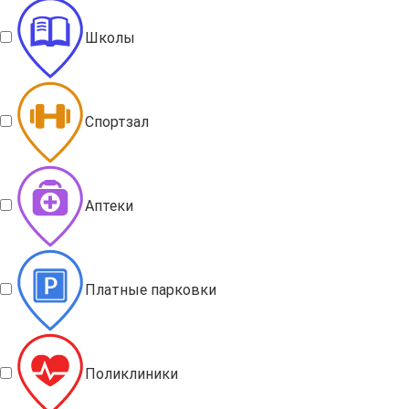
Школы
Спортзал
Аптеки
Платные парковки
Поликлиники