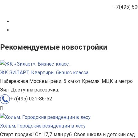
+7(495) 50
Рекомендуемые новостройки
ЖК ЗИЛАРТ. Квартиры бизнес класса
Набережная Москвы-реки. 5 км от Кремля. МЦК и метро
Зил. Доступна рассрочка.
+7(495) 021-86-52
Хольм. Городские резиденции в лесу
Старт продаж! От 17,7 млн.руб. Своя школа и детский сад.