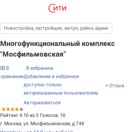
Многофункциональный комплекс
"Мосфильмовская"
В
В избранное
сравнение
Добавление в избранное
доступно только
+ Отзыв
авторизованным пользователям.
Авторизоваться
Рейтинг
4.10
из
5
Голосов:
10
г. Москва, ул. Мосфильмовская, д.74б