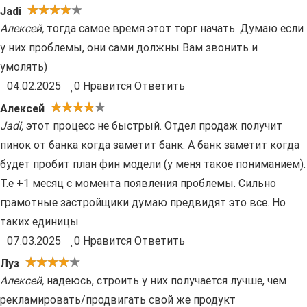
Jadi
Алексей
,
тогда самое время этот торг начать. Думаю если
у них проблемы, они сами должны Вам звонить и
умолять)
04.02.2025
0
Нравится
Ответить
Алексей
Jadi
,
этот процесс не быстрый. Отдел продаж получит
пинок от банка когда заметит банк. А банк заметит когда
будет пробит план фин модели (у меня такое пониманием).
Т.е +1 месяц с момента появления проблемы. Сильно
грамотные застройщики думаю предвидят это все. Но
таких единицы
07.03.2025
0
Нравится
Ответить
Луз
Алексей
,
надеюсь, строить у них получается лучше, чем
рекламировать/продвигать свой же продукт