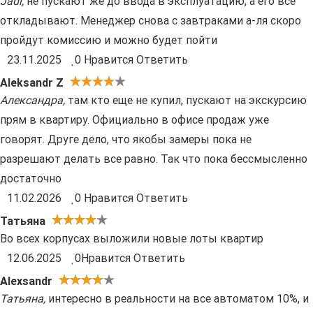
Jadi
,
не пускают же до ввода в эксплуатацию, а его все
откладывают. Менеджер снова с завтраками а-ля скоро
пройдут комиссию и можно будет пойти
23.11.2025
0
Нравится
Ответить
Aleksandr Z
Александра
,
там кто еще не купил, пускают на экскурсию
прям в квартиру. Официально в офисе продаж уже
говорят. Друге дело, что якобы замеры пока не
разрешают делать все равно. Так что пока бессмысленно
достаточно
11.02.2026
0
Нравится
Ответить
Татьяна
Во всех корпусах выложили новые лоты квартир
12.06.2025
0
Нравится
Ответить
Alexsandr
Татьяна
,
интересно в реальности на все автоматом 10%, и