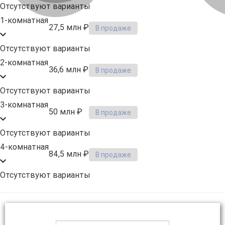
Отсутствуют варианты
Предыдущее
Сл
1-комнатная
Предыдущее
Сл
27,5 млн ₽
В продаже
Отсутствуют варианты
2-комнатная
36,6 млн ₽
В продаже
Отсутствуют варианты
3-комнатная
50 млн ₽
В продаже
Отсутствуют варианты
4-комнатная
84,5 млн ₽
В продаже
Отсутствуют варианты