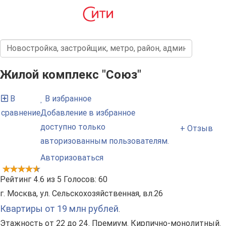
Жилой комплекс "Союз"
В
В избранное
сравнение
Добавление в избранное
доступно только
+ Отзыв
авторизованным пользователям.
Авторизоваться
Рейтинг
4.6
из
5
Голосов:
60
г. Москва, ул. Сельскохозяйственная, вл.26
Квартиры от 19 млн рублей
.
Этажность от 22 до 24. Премиум. Кирпично-монолитный.