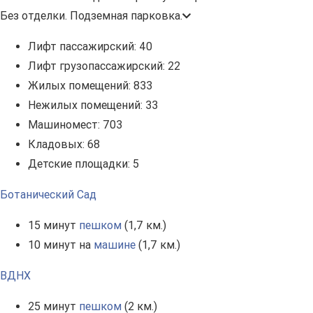
Без отделки. Подземная парковка.
Лифт пассажирский:
40
Лифт грузопассажирский:
22
Жилых помещений:
833
Нежилых помещений:
33
Машиномест:
703
Кладовых:
68
Детские площадки:
5
Ботанический Сад
15 минут
пешком
(1,7 км.)
10 минут на
машине
(1,7 км.)
ВДНХ
25 минут
пешком
(2 км.)