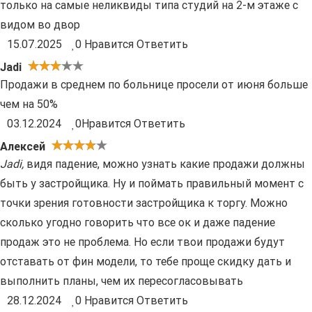
только на самые неликвиды типа студий на 2-м этаже с
видом во двор
15.07.2025
0
Нравится
Ответить
Jadi
Продажи в среднем по больнице просели от июня больше
чем на 50%
03.12.2024
0
Нравится
Ответить
Алексей
Jadi
,
видя падение, можно узнать какие продажи должны
быть у застройщика. Ну и поймать правильный момент с
точки зрения готовности застройщика к торгу. Можно
сколько угодно говорить что все ок и даже падение
продаж это не проблема. Но если твои продажи будут
отставать от фин модели, то тебе проще скидку дать и
выполнить планы, чем их пересогласовывать
28.12.2024
0
Нравится
Ответить