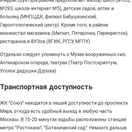
Инфраструктура района предполагает выбор школ (№352,
№293, школа-интернат №5), детских садов, аптек и
больниц (МНПЦДК, филиал Бабушкинский,
Геронтологический центр). Кроме того, в районе
множество магазинов (Магнит, Пятерочка, Перекресток),
ресторанов и ВУЗов (ВГИК, РГСУ, МГПУ).
Отдельно следует упомянуть о Музее вооруженных сил,
Аптекарском огороде, театрах (Театр Постскриптум,
Уголок дедушки Дурова).
Транспортная доступность
ЖК "Союз" находится в пешей доступности до проспекта
Мира, откуда есть удобный выезд в любую часть
Москвы. В 15-20 минутах ходьбы расположены станции
метро "Ростокино", "Ботанический сад". Немного дальше