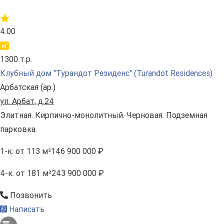
4.00
1300 т.р.
Клубный дом "Турандот Резиденс" (Turandot Residences)
Арбатская (ар.)
ул. Арбат, д.24
Элитная. Кирпично-монолитный. Черновая. Подземная
парковка.
1-к.
от 113 м²
146 900 000 ₽
4-к.
от 181 м²
243 900 000 ₽
Позвонить
Написать