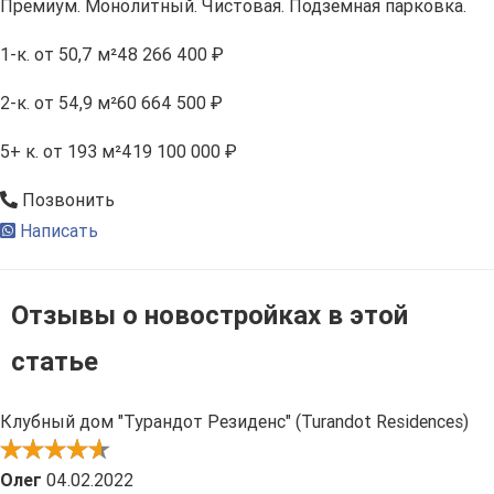
Премиум. Монолитный. Чистовая. Подземная парковка.
1-к.
от 50,7 м²
48 266 400 ₽
2-к.
от 54,9 м²
60 664 500 ₽
5+ к.
от 193 м²
419 100 000 ₽
Позвонить
Написать
Отзывы о новостройках в этой
статье
Клубный дом "Турандот Резиденс" (Turandot Residences)
Олег
04.02.2022