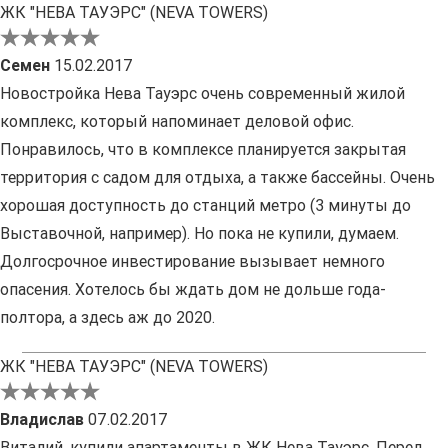
ЖК "НЕВА ТАУЭРС" (NEVA TOWERS)
Семен
15.02.2017
Новостройка Нева Тауэрс очень современный жилой
комплекс, который напоминает деловой офис.
Понравилось, что в комплексе планируется закрытая
территория с садом для отдыха, а также бассейны. Очень
хорошая доступность до станций метро (3 минуты до
Выставочной, например). Но пока не купили, думаем.
Долгосрочное инвестирование вызывает немного
опасения. Хотелось бы ждать дом не дольше года-
полтора, а здесь аж до 2020.
ЖК "НЕВА ТАУЭРС" (NEVA TOWERS)
Владислав
07.02.2017
Виталий, купили апартаменты в ЖК Нева Тауэрс. Перед