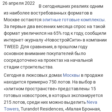
26 апреля 2022
В сегодняшних реалиях одним
из наиболее востребованных форматов в
Москве остаются
элитные готовые комплексы
.
За первые два весенних месяца спрос на такой
формат увеличился на 65% год к году, сообщили
интернет-журналу «НовостройСити» в компании
TWEED. Для сравнения, в прошлом году
основное внимание покупателей было
сосредоточено на проектах на начальной
стадии строительства.
Сегодня в люксовых домах
Москвы
в продаже
находится примерно 750 лотов. На выбор в
«элитном пространстве» представлены 15
готовых новостроек, в которых экспонируется
215 лотов, среди них можно выделить
Neva
Towers
, Turandot Residences, «Малая Бронная,