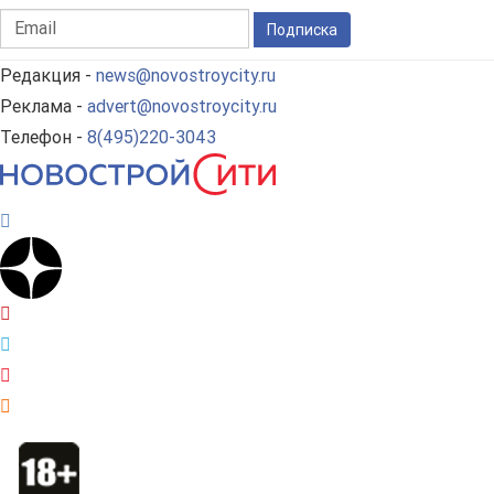
Подписка
Редакция -
news@novostroycity.ru
Реклама -
advert@novostroycity.ru
Телефон -
8(495)220-3043