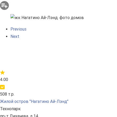
Previous
Next
4.00
508 т.р.
Жилой остров "Нагатино Ай-Лэнд"
Технопарк
пр-т Лихачева, д.14