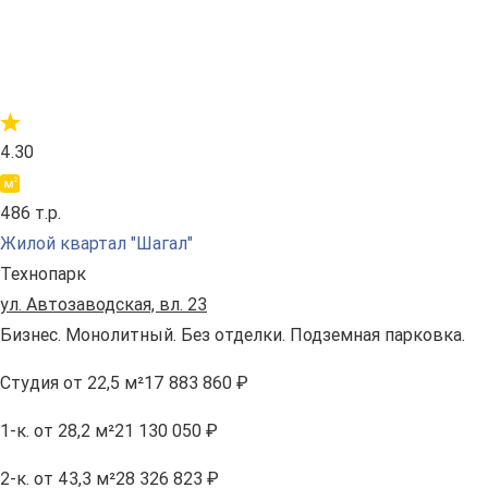
4.30
486 т.р.
Жилой квартал "Шагал"
Технопарк
ул. Автозаводская, вл. 23
Бизнес. Монолитный. Без отделки. Подземная парковка.
Студия
от 22,5 м²
17 883 860 ₽
1-к.
от 28,2 м²
21 130 050 ₽
2-к.
от 43,3 м²
28 326 823 ₽