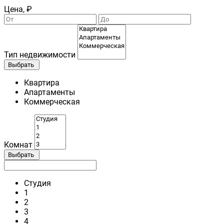
Цена, ₽
Тип недвижимости
Выбрать
Квартира
Апартаменты
Коммерческая
Комнат
Выбрать
Студия
1
2
3
4