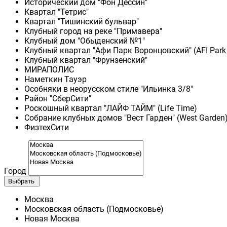
Исторический дом "Фон Дессин"
Квартал "Тетрис"
Квартал "Тишинский бульвар"
Клубный город на реке "Примавера"
Клубный дом "Обыденский №1"
Клубный квартал "Афи Парк Воронцовский" (AFI Park
Клубный квартал "Фрунзенский"
МИРАПОЛИС
Наметкин Тауэр
Особняки в неорусском стиле "Ильинка 3/8"
Район "СберСити"
Роскошный квартал "ЛАЙФ ТАЙМ" (Life Time)
Собрание клубных домов "Вест Гарден" (West Garden
ФизтехСити
Город
Выбрать
Москва
Московская область (Подмосковье)
Новая Москва