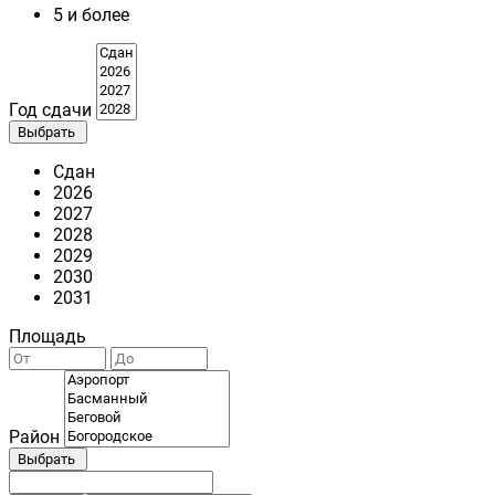
5 и более
Год сдачи
Выбрать
Сдан
2026
2027
2028
2029
2030
2031
Площадь
Район
Выбрать