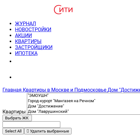
ЖУРНАЛ
НОВОСТРОЙКИ
АКЦИИ
КВАРТИРЫ
ЗАСТРОЙЩИКИ
ИПОТЕКА
8(495) 220-3043
Консультация пн-пт 9-21
Главная
Квартиры в Москве и Подмосковье
Дом "Достиж
Квартиры
Выбрать ЖК
Select All
Удалить выбранные