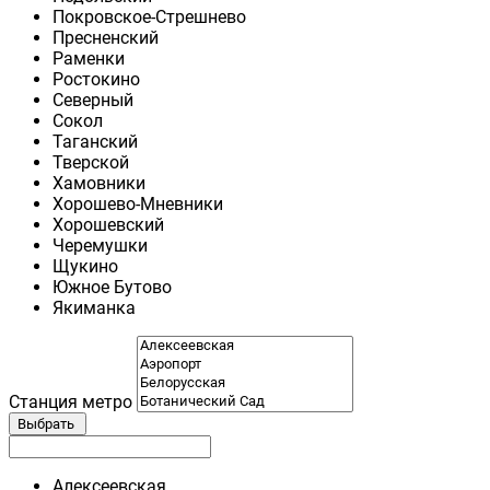
Покровское-Стрешнево
Пресненский
Раменки
Ростокино
Северный
Сокол
Таганский
Тверской
Хамовники
Хорошево-Мневники
Хорошевский
Черемушки
Щукино
Южное Бутово
Якиманка
Станция метро
Выбрать
Алексеевская