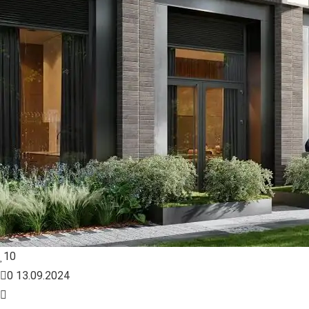
10
0
13.09.2024