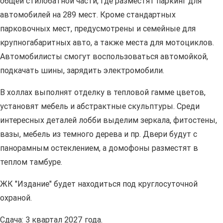
общей стилобатной части, где разместят паркинг для
автомобилей на 289 мест. Кроме стандартных
парковочных мест, предусмотрены и семейные для
крупногабаритных авто, а также места для мотоциклов.
Автомобилисты смогут воспользоваться автомойкой,
подкачать шины, зарядить электромобили.
В холлах выполнят отделку в тепловой гамме цветов,
установят мебель и абстрактные скульптуры. Среди
интересных деталей лобби выделим зеркала, фитостены,
вазы, мебель из темного дерева и пр. Двери будут с
панорамным остеклением, а домофоны разместят в
теплом тамбуре.
ЖК "Издание" будет находиться под круглосуточной
охраной.
Сдача: 3 квартал 2027 года.