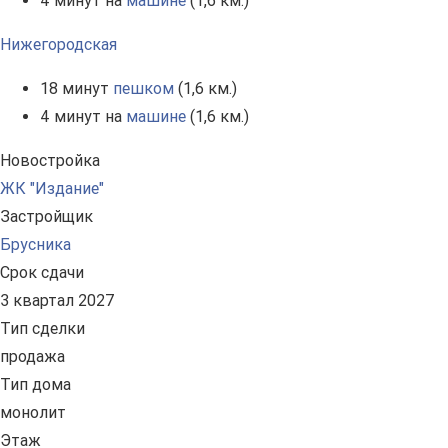
4 минут на
машине
(1,6 км.)
Нижегородская
18 минут
пешком
(1,6 км.)
4 минут на
машине
(1,6 км.)
Новостройка
ЖК "Издание"
Застройщик
Брусника
Срок сдачи
3 квартал 2027
Тип сделки
продажа
Тип дома
монолит
Этаж