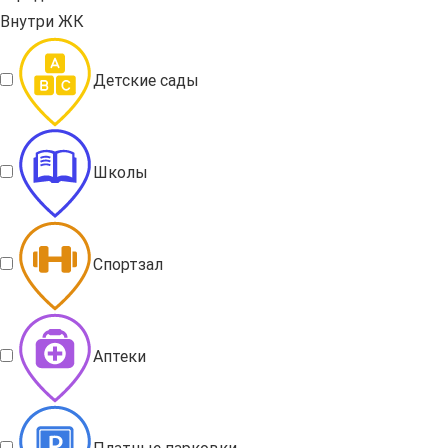
Внутри ЖК
Детские сады
Школы
Спортзал
Аптеки