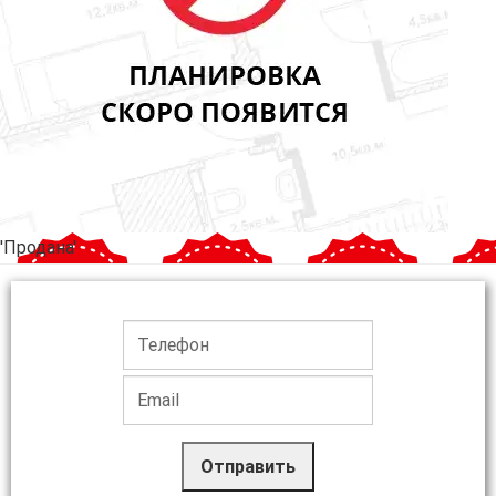
'Продана'
Отправить