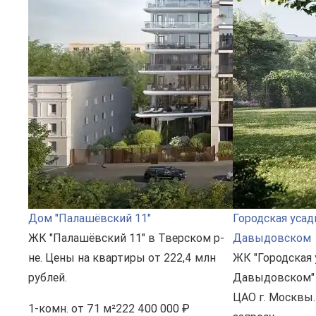
Дом "Палашёвский 11"
Городская усад
ЖК "Палашёвский 11" в Тверском р-
Давыдовском
не. Цены на квартиры от 222,4 млн
ЖК "Городская 
рублей.
Давыдовском" 
ЦАО г. Москвы.
1-комн.
от 71 м²
222 400 000 ₽