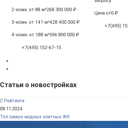
запросу.
2-комн.
от 88 м²
268 300 000 ₽
Цена
от
0 ₽
3-комн.
от 141 м²
428 400 000 ₽
+7(495) 15
4-комн.
от 188 м²
596 800 000 ₽
+7(495) 152-67-15
Статьи о новостройках
Рейтинги
08.11.2024
Топ самых модных элитных ЖК