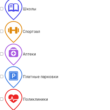
Школы
Спортзал
Аптеки
Платные парковки
Поликлиники