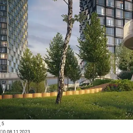
5
0
08.11.2023