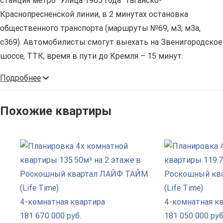
станция метро "Улица 1905 года" Таганско-
Краснопресненской линии, в 2 минутах остановка
общественного транспорта (маршруты №69, м3, м3а,
с369). Автомобилисты смогут выехать на Звенигородское
шоссе, ТТК, время в пути до Кремля – 15 минут.
Подробнее
Похожие квартиры
4-комнатная квартира
4-комнатная к
181 670 000 руб.
181 050 000 руб