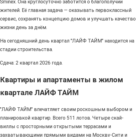
Sminex. Она круглосуточно заботится о благополучии
жителей. Её главная задача — оказывать первоклассный
сервис, сохранять концепцию домов и улучшать качество
жизни день за днём.
На сегодняшний день квартал "ЛАЙФ ТАЙМ" находится на
стадии строительства.
Сдача: 2 квартал 2026 года.
Квартиры и апартаменты в жилом
квартале ЛАЙФ ТАЙМ
"ЛАЙФ ТАЙМ" впечатляет своим роскошным выбором и
планировкой квартир. Всего 511 лотов. Четыре скай-
виллы с просторными открытыми террасами и
захватывающими прямыми видами на Москву-Сити и