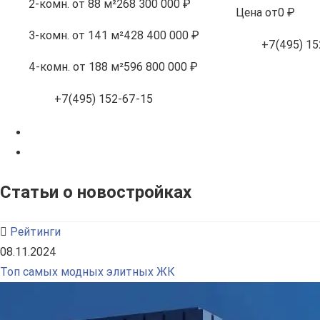
2-комн.
от 88 м²
268 300 000 ₽
Цена
от
0 ₽
3-комн.
от 141 м²
428 400 000 ₽
+7(495) 15
4-комн.
от 188 м²
596 800 000 ₽
+7(495) 152-67-15
Статьи о новостройках
Рейтинги
08.11.2024
Топ самых модных элитных ЖК