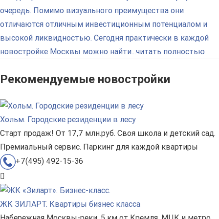
очередь. Помимо визуального преимущества они
отличаются отличным инвестиционным потенциалом и
высокой ликвидностью. Сегодня практически в каждой
новостройке Москвы можно найти...
читать полностью
Рекомендуемые новостройки
Хольм. Городские резиденции в лесу
Старт продаж! От 17,7 млн.руб. Своя школа и детский сад.
Премиальный сервис. Паркинг для каждой квартиры
+7(495) 492-15-36
ЖК ЗИЛАРТ. Квартиры бизнес класса
Набережная Москвы-реки. 5 км от Кремля. МЦК и метро