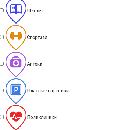
Школы
Спортзал
Аптеки
Платные парковки
Поликлиники