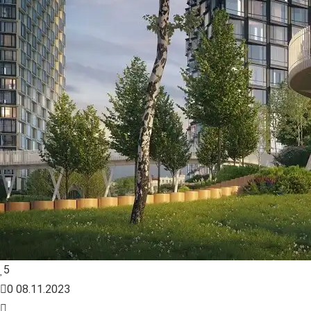
5
0
08.11.2023