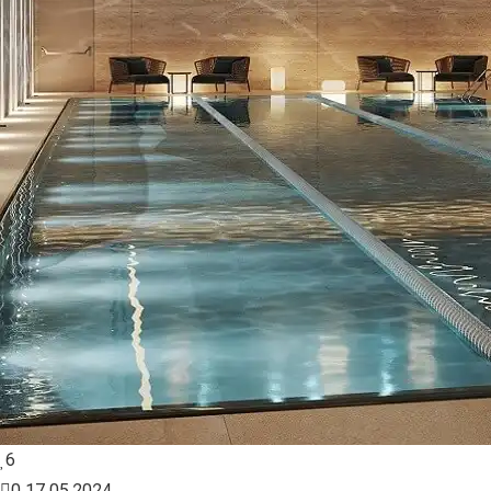
6
0
17.05.2024