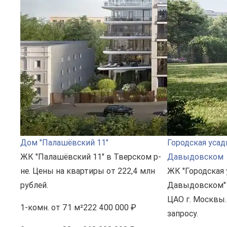
Дом "Палашёвский 11"
Городская усад
ЖК "Палашёвский 11" в Тверском р-
Давыдовском
не. Цены на квартиры от 222,4 млн
ЖК "Городская 
рублей.
Давыдовском" 
ЦАО г. Москвы.
1-комн.
от 71 м²
222 400 000 ₽
запросу.