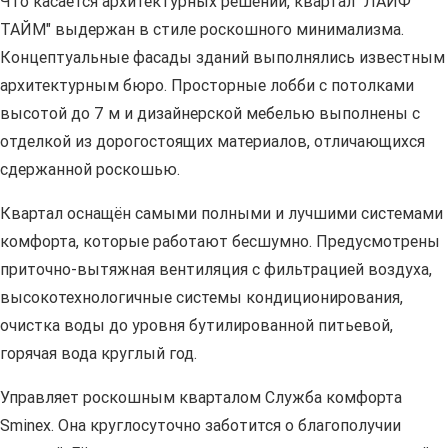
Что касается архитектурных решений, квартал "ЛАЙФ
ТАЙМ" выдержан в стиле роскошного минимализма.
Концептуальные фасады зданий выполнялись известным
архитектурным бюро. Просторные лобби с потолками
высотой до 7 м и дизайнерской мебелью выполнены с
отделкой из дорогостоящих материалов, отличающихся
сдержанной роскошью.
Квартал оснащён самыми полными и лучшими системами
комфорта, которые работают бесшумно. Предусмотрены
приточно-вытяжная вентиляция с фильтрацией воздуха,
высокотехнологичные системы кондиционирования,
очистка воды до уровня бутилированной питьевой,
горячая вода круглый год.
Управляет роскошным кварталом Служба комфорта
Sminex. Она круглосуточно заботится о благополучии