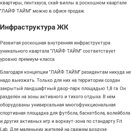
квартиры, пентхауса, скай-виллы в роскошном квартале
"ЛАЙФ ТАЙМ" можно в офисе продаж.
Инфраструктура ЖК
Развитая роскошная внутренняя инфраструктура
уникального квартала "ЛАЙФ ТАЙМ" соответствует
уровню премиум-класса.
Благодаря концепции "ЛАЙФ ТАЙМ" резидентам никуда не
надо выезжать. Только для них на территории создан
закрытый ландшафтный двор-парк площадью 1,8 га. Он
разделён на зоны активного и тихого отдыха. В нём
оборудованы универсальная многофункциональная
спортивная площадка для футбола, баскетбола, волейбола
и других активных игр и воркаут-зона по стандарту Fit
Lab. Для маленьких жителей на свежем воздухе