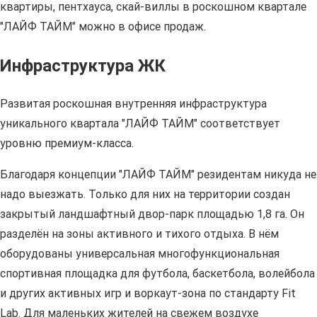
квартиры, пентхауса, скай-виллы в роскошном квартале
"ЛАЙФ ТАЙМ" можно в офисе продаж.
Инфраструктура ЖК
Развитая роскошная внутренняя инфраструктура
уникального квартала "ЛАЙФ ТАЙМ" соответствует
уровню премиум-класса.
Благодаря концепции "ЛАЙФ ТАЙМ" резидентам никуда не
надо выезжать. Только для них на территории создан
закрытый ландшафтный двор-парк площадью 1,8 га. Он
разделён на зоны активного и тихого отдыха. В нём
оборудованы универсальная многофункциональная
спортивная площадка для футбола, баскетбола, волейбола
и других активных игр и воркаут-зона по стандарту Fit
Lab. Для маленьких жителей на свежем воздухе