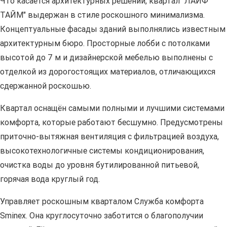
Что касается архитектурных решений, квартал "ЛАЙФ
ТАЙМ" выдержан в стиле роскошного минимализма.
Концептуальные фасады зданий выполнялись известным
архитектурным бюро. Просторные лобби с потолками
высотой до 7 м и дизайнерской мебелью выполнены с
отделкой из дорогостоящих материалов, отличающихся
сдержанной роскошью.
Квартал оснащён самыми полными и лучшими системами
комфорта, которые работают бесшумно. Предусмотрены
приточно-вытяжная вентиляция с фильтрацией воздуха,
высокотехнологичные системы кондиционирования,
очистка воды до уровня бутилированной питьевой,
горячая вода круглый год.
Управляет роскошным кварталом Служба комфорта
Sminex. Она круглосуточно заботится о благополучии