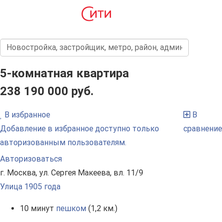
5-комнатная квартира
238 190 000 руб.
В избранное
В
Добавление в избранное доступно только
сравнение
авторизованным пользователям.
Авторизоваться
г. Москва, ул. Сергея Макеева, вл. 11/9
Улица 1905 года
10 минут
пешком
(1,2 км.)