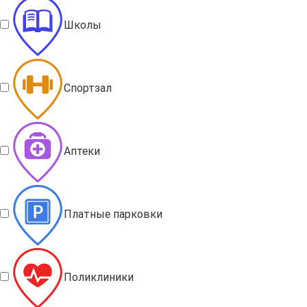
Школы
Спортзал
Аптеки
Платные парковки
Поликлиники