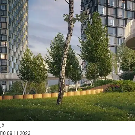
5
0
08.11.2023