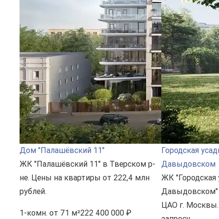
Дом "Палашёвский 11"
Городская усад
ЖК "Палашёвский 11" в Тверском р-
Давыдовском
не. Цены на квартиры от 222,4 млн
ЖК "Городская 
рублей.
Давыдовском" 
ЦАО г. Москвы.
1-комн.
от 71 м²
222 400 000 ₽
запросу.