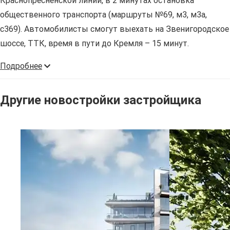
Краснопресненской линии, в 2 минутах остановка
общественного транспорта (маршруты №69, м3, м3а,
с369). Автомобилисты смогут выехать на Звенигородское
шоссе, ТТК, время в пути до Кремля – 15 минут.
Подробнее
Другие новостройки застройщика