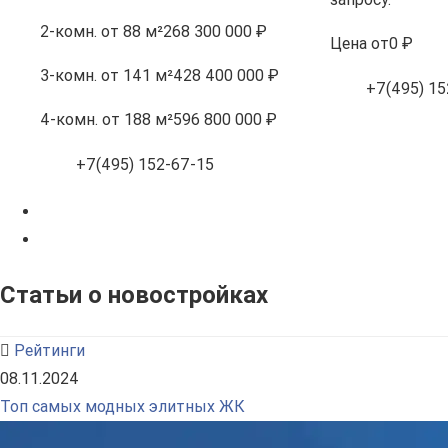
2-комн.
от 88 м²
268 300 000 ₽
Цена
от
0 ₽
3-комн.
от 141 м²
428 400 000 ₽
+7(495) 15
4-комн.
от 188 м²
596 800 000 ₽
+7(495) 152-67-15
Статьи о новостройках
Рейтинги
08.11.2024
Топ самых модных элитных ЖК