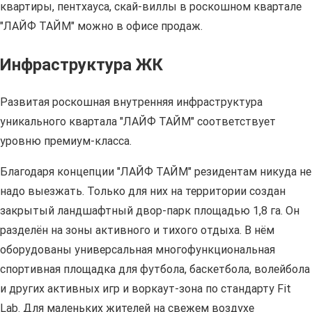
квартиры, пентхауса, скай-виллы в роскошном квартале
"ЛАЙФ ТАЙМ" можно в офисе продаж.
Инфраструктура ЖК
Развитая роскошная внутренняя инфраструктура
уникального квартала "ЛАЙФ ТАЙМ" соответствует
уровню премиум-класса.
Благодаря концепции "ЛАЙФ ТАЙМ" резидентам никуда не
надо выезжать. Только для них на территории создан
закрытый ландшафтный двор-парк площадью 1,8 га. Он
разделён на зоны активного и тихого отдыха. В нём
оборудованы универсальная многофункциональная
спортивная площадка для футбола, баскетбола, волейбола
и других активных игр и воркаут-зона по стандарту Fit
Lab. Для маленьких жителей на свежем воздухе