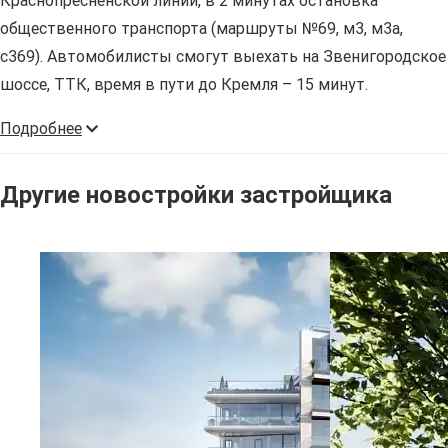
Краснопресненской линии, в 2 минутах остановка
общественного транспорта (маршруты №69, м3, м3а,
с369). Автомобилисты смогут выехать на Звенигородское
шоссе, ТТК, время в пути до Кремля – 15 минут.
Подробнее
Другие новостройки застройщика