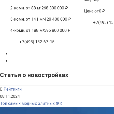
2-комн.
от 88 м²
268 300 000 ₽
Цена
от
0 ₽
3-комн.
от 141 м²
428 400 000 ₽
+7(495) 15
4-комн.
от 188 м²
596 800 000 ₽
+7(495) 152-67-15
Статьи о новостройках
Рейтинги
08.11.2024
Топ самых модных элитных ЖК