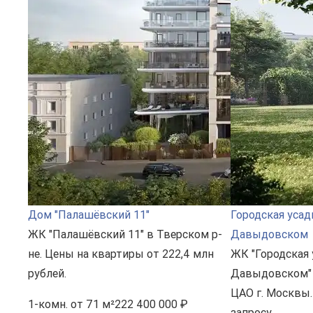
Дом "Палашёвский 11"
Городская усад
ЖК "Палашёвский 11" в Тверском р-
Давыдовском
не. Цены на квартиры от 222,4 млн
ЖК "Городская 
рублей.
Давыдовском" 
ЦАО г. Москвы.
1-комн.
от 71 м²
222 400 000 ₽
запросу.