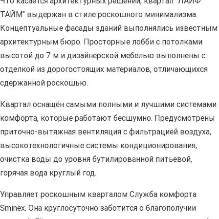
Что касается архитектурных решений, квартал "ЛАЙФ
ТАЙМ" выдержан в стиле роскошного минимализма.
Концептуальные фасады зданий выполнялись известным
архитектурным бюро. Просторные лобби с потолками
высотой до 7 м и дизайнерской мебелью выполнены с
отделкой из дорогостоящих материалов, отличающихся
сдержанной роскошью.
Квартал оснащён самыми полными и лучшими системами
комфорта, которые работают бесшумно. Предусмотрены
приточно-вытяжная вентиляция с фильтрацией воздуха,
высокотехнологичные системы кондиционирования,
очистка воды до уровня бутилированной питьевой,
горячая вода круглый год.
Управляет роскошным кварталом Служба комфорта
Sminex. Она круглосуточно заботится о благополучии