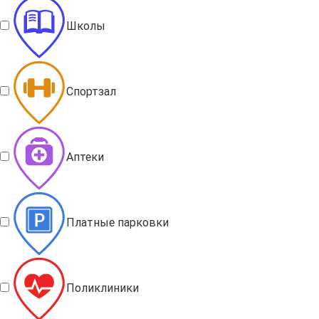
Школы
Спортзал
Аптеки
Платные парковки
Поликлиники