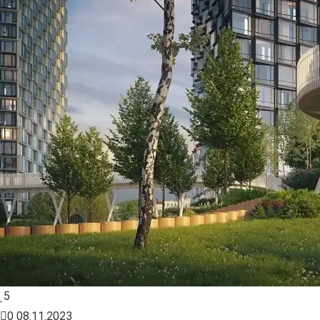
5
0
08.11.2023