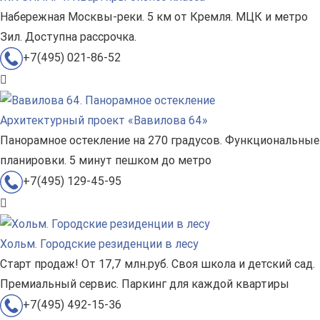
Набережная Москвы-реки. 5 км от Кремля. МЦК и метро
Зил. Доступна рассрочка.
+7(495) 021-86-52
Архитектурный проект «Вавилова 64»
Панорамное остекление на 270 градусов. Функциональные
планировки. 5 минут пешком до метро
+7(495) 129-45-95
Хольм. Городские резиденции в лесу
Старт продаж! От 17,7 млн.руб. Своя школа и детский сад.
Премиальный сервис. Паркинг для каждой квартиры
+7(495) 492-15-36