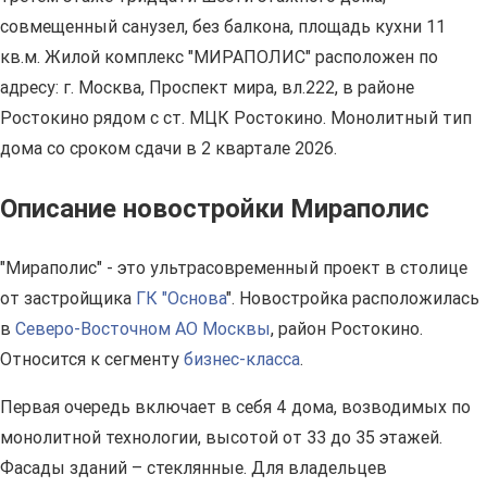
совмещенный санузел, без балкона, площадь кухни 11
кв.м. Жилой комплекс "МИРАПОЛИС" расположен по
адресу: г. Москва, Проспект мира, вл.222, в районе
Ростокино рядом с ст. МЦК Ростокино. Монолитный тип
дома со сроком сдачи в 2 квартале 2026.
Описание новостройки Мираполис
"Мираполис" - это ультрасовременный проект в столице
от застройщика
ГК "Основа
". Новостройка расположилась
в
Северо-Восточном АО Москвы
, район Ростокино.
Относится к сегменту
бизнес-класса
.
Первая очередь включает в себя 4 дома, возводимых по
монолитной технологии, высотой от 33 до 35 этажей.
Фасады зданий – стеклянные. Для владельцев