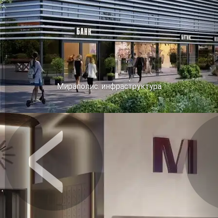
Мираполис. инфраструктура