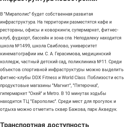
В "Мираполис" будет собственная развитая
инфраструктура. На территории разместятся кафе и
рестораны, офисы и коворкинги, супермаркет, фитнес-
клуб, фудкорт, бассейн и зона спа. Неподалеку находится
школа №1499, школа Свиблово, университет
кинематографии им. С. А. Герасимова, медицинский
колледж, частный детский сад, поликлиника №11. Среди
объектов спортивной инфраструктуры можно выделить
фитнес-клубы DDX Fitness и World Class. Поблизости есть
продуктовые магазины "Магнит", "Пятерочка",
гипермаркет "Окей" и Metro. В 10 минутах ходьбы
находится ТЦ "Европолис". Среди мест для прогулок и
отдыха можно отметить сквер Бажова, парк Акведук.
Транспортная доступность