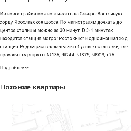
Из новостройки можно выехать на Северо-Восточную
хорду, Ярославское шоссе. По магистралям доехать до
центра столицы можно за 30 минут. В 3-4 минутах
находится станция метро "Ростокино" и одноименная ж/д
станция. Рядом расположены автобусные остановки, где
проходят маршруты №136, №244, №375, №903, т76.
Подробнее
Похожие квартиры