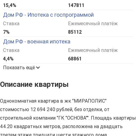
15,4%
147811
Дом РФ - Ипотека с госпрограммой
Ставка
Ежемесячный платёж
7%
85112
Дом РФ - военная ипотека
Ставка
Ежемесячный платёж
4,4%
68861
Показать ещё
Описание квартиры
Однокомнатная квартира в жк "МИРАПОЛИС"
стоимостью 12 694 240 рублей, без отделки, от
строительной компании "ГК "ОСНОВА"". Площадь квартиры
44.20 квадратных метров, расположена на двадцать
третем этаже тридцати шести этажного дома,