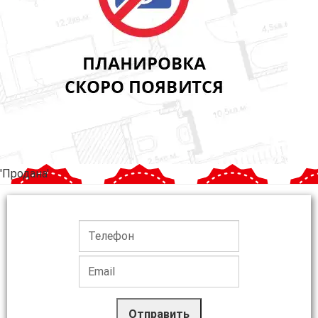
'Продана'
Отправить