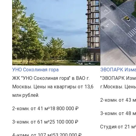
УНО Соколиная гора
ЭВОПАРК Изма
ЖК "УНО Соколиная гора" в ВАО г.
"ЭВОПАРК Изма
Москвы. Цены на квартиры от 13,6
г.Москвы. Цены
млн рублей.
2-комн.
от 43 м
2-комн.
от 41 м²
18 800 000 ₽
3-комн.
от 48 м
3-комн.
от 61 м²
25 100 000 ₽
Студия
от 21 м
4-комн.
от 107 м²
53 200 000 ₽