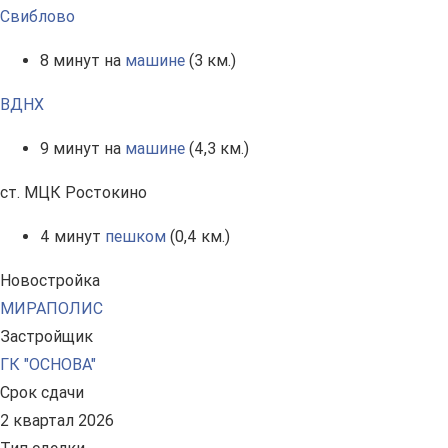
Свиблово
8 минут на
машине
(3 км.)
ВДНХ
9 минут на
машине
(4,3 км.)
ст. МЦК Ростокино
4 минут
пешком
(0,4 км.)
Новостройка
МИРАПОЛИС
Застройщик
ГК "ОСНОВА"
Срок сдачи
2 квартал 2026