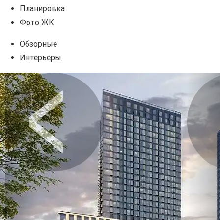
Планировка
Фото ЖК
Обзорные
Интерьеры
Предыдущее
Сл