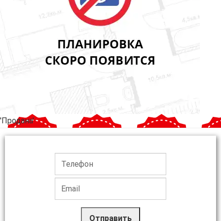
'Продана'
Отправить