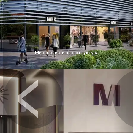
Мираполис. инфраструктура