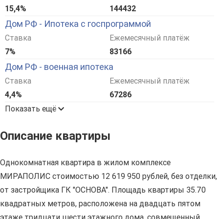
15,4%
144432
Дом РФ - Ипотека с госпрограммой
Ставка
Ежемесячный платёж
7%
83166
Дом РФ - военная ипотека
Ставка
Ежемесячный платёж
4,4%
67286
Показать ещё
Описание квартиры
Однокомнатная квартира в жилом комплексе
МИРАПОЛИС стоимостью 12 619 950 рублей, без отделки,
от застройщика ГК "ОСНОВА". Площадь квартиры 35.70
квадратных метров, расположена на двадцать пятом
этаже тридцати шести этажного дома, совмещенный