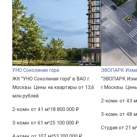
УНО Соколиная гора
ЭВОПАРК Изма
ЖК "УНО Соколиная гора" в ВАО г.
"ЭВОПАРК Изма
Москвы. Цены на квартиры от 13,6
г.Москвы. Цены
млн рублей.
2-комн.
от 43 м
2-комн.
от 41 м²
18 800 000 ₽
3-комн.
от 48 м
3-комн.
от 61 м²
25 100 000 ₽
Студия
от 21 м
4-комн.
от 107 м²
53 200 000 ₽