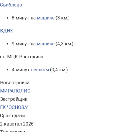
Свиблово
8 минут на
машине
(3 км.)
ВДНХ
9 минут на
машине
(4,3 км.)
ст. МЦК Ростокино
4 минут
пешком
(0,4 км.)
Новостройка
МИРАПОЛИС
Застройщик
ГК "ОСНОВА"
Срок сдачи
2 квартал 2026