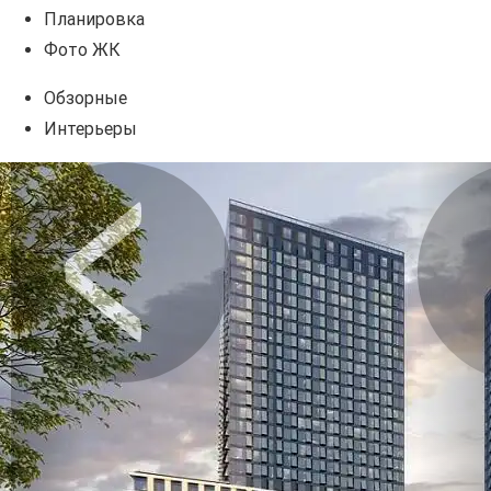
Планировка
Фото ЖК
Обзорные
Интерьеры
Предыдущее
Сл