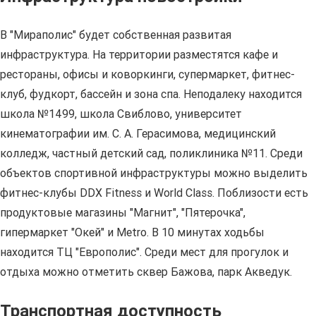
В "Мираполис" будет собственная развитая
инфраструктура. На территории разместятся кафе и
рестораны, офисы и коворкинги, супермаркет, фитнес-
клуб, фудкорт, бассейн и зона спа. Неподалеку находится
школа №1499, школа Свиблово, университет
кинематографии им. С. А. Герасимова, медицинский
колледж, частный детский сад, поликлиника №11. Среди
объектов спортивной инфраструктуры можно выделить
фитнес-клубы DDX Fitness и World Class. Поблизости есть
продуктовые магазины "Магнит", "Пятерочка",
гипермаркет "Окей" и Metro. В 10 минутах ходьбы
находится ТЦ "Европолис". Среди мест для прогулок и
отдыха можно отметить сквер Бажова, парк Акведук.
Транспортная доступность