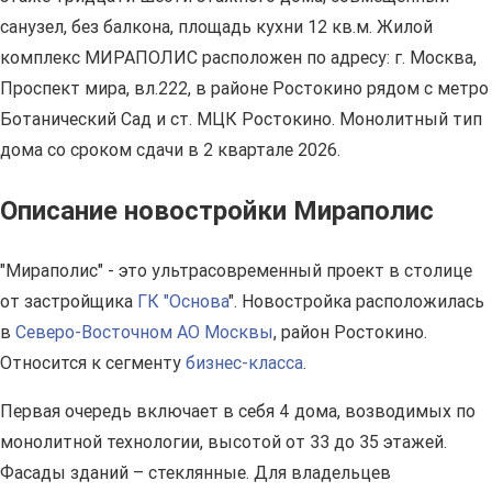
санузел, без балкона, площадь кухни 12 кв.м. Жилой
комплекс МИРАПОЛИС расположен по адресу: г. Москва,
Проспект мира, вл.222, в районе Ростокино рядом с метро
Ботанический Сад и ст. МЦК Ростокино. Монолитный тип
дома со сроком сдачи в 2 квартале 2026.
Описание новостройки Мираполис
"Мираполис" - это ультрасовременный проект в столице
от застройщика
ГК "Основа
". Новостройка расположилась
в
Северо-Восточном АО Москвы
, район Ростокино.
Относится к сегменту
бизнес-класса
.
Первая очередь включает в себя 4 дома, возводимых по
монолитной технологии, высотой от 33 до 35 этажей.
Фасады зданий – стеклянные. Для владельцев