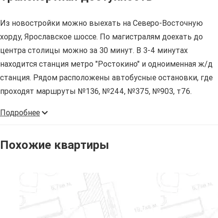
Из новостройки можно выехать на Северо-Восточную
хорду, Ярославское шоссе. По магистралям доехать до
центра столицы можно за 30 минут. В 3-4 минутах
находится станция метро "Ростокино" и одноименная ж/д
станция. Рядом расположены автобусные остановки, где
проходят маршруты №136, №244, №375, №903, т76.
Подробнее
Похожие квартиры