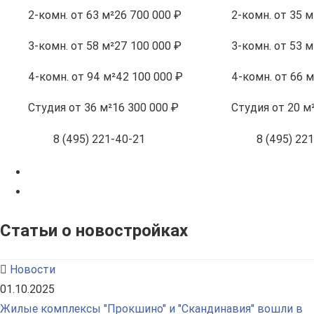
2-комн.
от 63 м²
26 700 000 ₽
2-комн.
от 35 м
3-комн.
от 58 м²
27 100 000 ₽
3-комн.
от 53 м
4-комн.
от 94 м²
42 100 000 ₽
4-комн.
от 66 м
Студия
от 36 м²
16 300 000 ₽
Студия
от 20 м
8 (495) 221-40-21
8 (495) 22
Статьи о новостройках
Новости
01.10.2025
Жилые комплексы "Прокшино" и "Скандинавия" вошли в