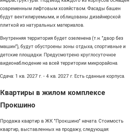
инфраструктуры. Подъезд каждого из корпусов оснащен
современным лифтовым хозяйством. Фасады башен
будут вентилируемыми, и облицованы дизайнерской
плиткой из натуральных материалов.
Внутренняя территория будет озеленена (т.н. "двор без
машин"), будут обустроены зоны отдыха, спортивные и
детские площадки. Предусмотрено круглосуточное
видеонаблюдение на всей территории микрорайона.
Сдача: 1 кв. 2027 г. - 4 кв. 2027 г. Есть сданные корпуса.
Квартиры в жилом комплексе
Прокшино
Продажа квартир в ЖК "Прокшино" начата. Стоимость
квартир, выставленных на продажу, следующая: