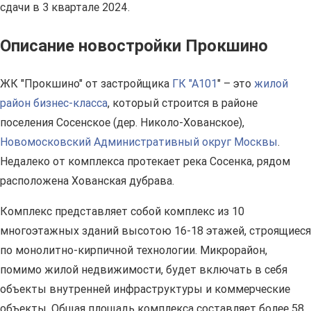
сдачи в 3 квартале 2024.
Описание новостройки Прокшино
ЖК "Прокшино" от застройщика
ГК "А101
" – это
жилой
район бизнес-класса
, который строится в районе
поселения Сосенское (дер. Николо-Хованское),
Новомосковский Административный округ Москвы
.
Недалеко от комплекса протекает река Сосенка, рядом
расположена Хованская дубрава.
Комплекс представляет собой комплекс из 10
многоэтажных зданий высотою 16-18 этажей, строящиеся
по монолитно-кирпичной технологии. Микрорайон,
помимо жилой недвижимости, будет включать в себя
объекты внутренней инфраструктуры и коммерческие
объекты. Общая площадь комплекса составляет более 58