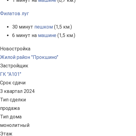
1 минут на
машине
(0,7 км.)
Филатов луг
30 минут
пешком
(1,5 км.)
6 минут на
машине
(1,5 км.)
Новостройка
Жилой район "Прокшино"
Застройщик
ГК "А101"
Срок сдачи
3 квартал 2024
Тип сделки
продажа
Тип дома
монолитный
Этаж