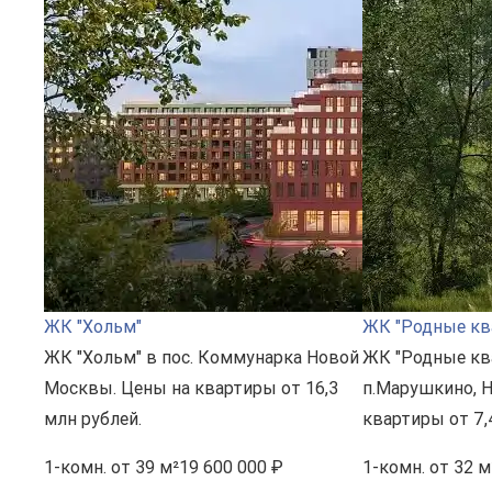
ЖК "Хольм"
ЖК "Родные кв
ЖК "Хольм" в пос. Коммунарка Новой
ЖК "Родные кв
Москвы. Цены на квартиры от 16,3
п.Марушкино, 
млн рублей.
квартиры от 7,
1-комн.
от 39 м²
19 600 000 ₽
1-комн.
от 32 м