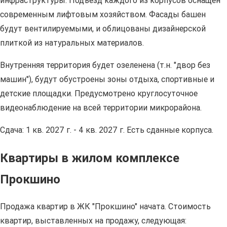
инфраструктуры. Подъезд каждого из корпусов оснащен
современным лифтовым хозяйством. Фасады башен
будут вентилируемыми, и облицованы дизайнерской
плиткой из натуральных материалов.
Внутренняя территория будет озеленена (т.н. "двор без
машин"), будут обустроены зоны отдыха, спортивные и
детские площадки. Предусмотрено круглосуточное
видеонаблюдение на всей территории микрорайона.
Сдача: 1 кв. 2027 г. - 4 кв. 2027 г. Есть сданные корпуса.
Квартиры в жилом комплексе
Прокшино
Продажа квартир в ЖК "Прокшино" начата. Стоимость
квартир, выставленных на продажу, следующая: