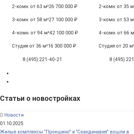
2-комн.
от 63 м²
26 700 000 ₽
2-комн.
от 35 м
3-комн.
от 58 м²
27 100 000 ₽
3-комн.
от 53 м
4-комн.
от 94 м²
42 100 000 ₽
4-комн.
от 66 м
Студия
от 36 м²
16 300 000 ₽
Студия
от 20 м
8 (495) 221-40-21
8 (495) 22
Статьи о новостройках
Новости
01.10.2025
Жилые комплексы "Прокшино" и "Скандинавия" вошли в