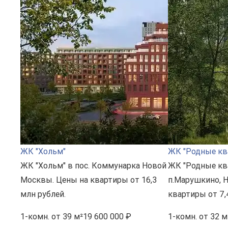
ЖК "Хольм"
ЖК "Родные кв
ЖК "Хольм" в пос. Коммунарка Новой
ЖК "Родные кв
Москвы. Цены на квартиры от 16,3
п.Марушкино, 
млн рублей.
квартиры от 7,
1-комн.
от 39 м²
19 600 000 ₽
1-комн.
от 32 м