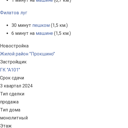
1 минут на
машине
(0,7 км.)
Филатов луг
30 минут
пешком
(1,5 км.)
6 минут на
машине
(1,5 км.)
Новостройка
Жилой район "Прокшино"
Застройщик
ГК "А101"
Срок сдачи
3 квартал 2024
Тип сделки
продажа
Тип дома
монолитный
Этаж