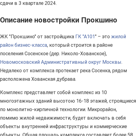
сдачи в 3 квартале 2024.
Описание новостройки Прокшино
ЖК "Прокшино" от застройщика
ГК "А101
" – это
жилой
район бизнес-класса
, который строится в районе
поселения Сосенское (дер. Николо-Хованское),
Новомосковский Административный округ Москвы
.
Недалеко от комплекса протекает река Сосенка, рядом
расположена Хованская дубрава.
Комплекс представляет собой комплекс из 10
многоэтажных зданий высотою 16-18 этажей, строящиеся
по монолитно-кирпичной технологии. Микрорайон,
помимо жилой недвижимости, будет включать в себя
объекты внутренней инфраструктуры и коммерческие
объекты. Общая площадь комплекса составляет более 58