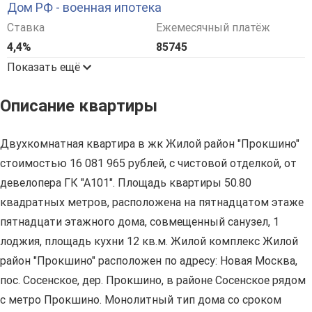
Дом РФ - военная ипотека
Ставка
Ежемесячный платёж
4,4%
85745
Показать ещё
Описание квартиры
Двухкомнатная квартира в жк Жилой район "Прокшино"
стоимостью 16 081 965 рублей, с чистовой отделкой, от
девелопера ГК "А101". Площадь квартиры 50.80
квадратных метров, расположена на пятнадцатом этаже
пятнадцати этажного дома, совмещенный санузел, 1
лоджия, площадь кухни 12 кв.м. Жилой комплекс Жилой
район "Прокшино" расположен по адресу: Новая Москва,
пос. Сосенское, дер. Прокшино, в районе Сосенское рядом
с метро Прокшино. Монолитный тип дома со сроком