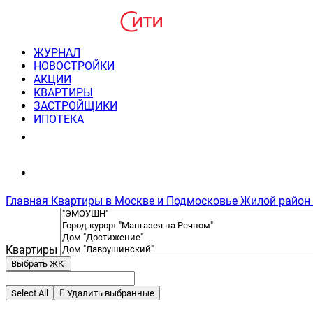
ЖУРНАЛ
НОВОСТРОЙКИ
АКЦИИ
КВАРТИРЫ
ЗАСТРОЙЩИКИ
ИПОТЕКА
8(495) 220-3043
Консультация пн-пт 9-21
Главная
Квартиры в Москве и Подмосковье
Жилой район
Квартиры
Выбрать ЖК
Select All
Удалить выбранные