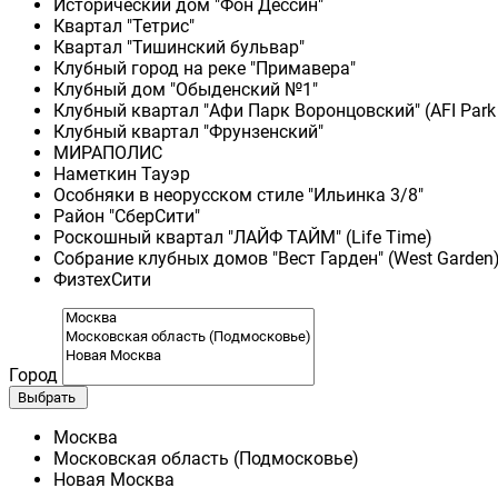
Исторический дом "Фон Дессин"
Квартал "Тетрис"
Квартал "Тишинский бульвар"
Клубный город на реке "Примавера"
Клубный дом "Обыденский №1"
Клубный квартал "Афи Парк Воронцовский" (AFI Park
Клубный квартал "Фрунзенский"
МИРАПОЛИС
Наметкин Тауэр
Особняки в неорусском стиле "Ильинка 3/8"
Район "СберСити"
Роскошный квартал "ЛАЙФ ТАЙМ" (Life Time)
Собрание клубных домов "Вест Гарден" (West Garden
ФизтехСити
Город
Выбрать
Москва
Московская область (Подмосковье)
Новая Москва