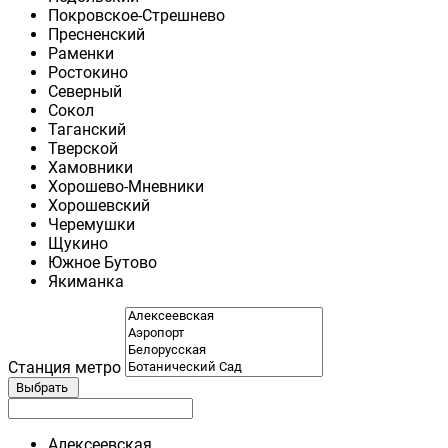
Покровское-Стрешнево
Пресненский
Раменки
Ростокино
Северный
Сокол
Таганский
Тверской
Хамовники
Хорошево-Мневники
Хорошевский
Черемушки
Щукино
Южное Бутово
Якиманка
Станция метро
Выбрать
Алексеевская