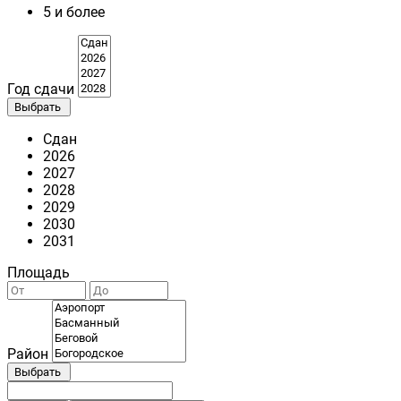
5 и более
Год сдачи
Выбрать
Сдан
2026
2027
2028
2029
2030
2031
Площадь
Район
Выбрать