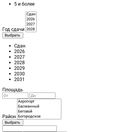
5 и более
Год сдачи
Выбрать
Сдан
2026
2027
2028
2029
2030
2031
Площадь
Район
Выбрать