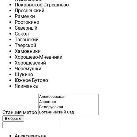
Покровское-Стрешнево
Пресненский
Раменки
Ростокино
Северный
Сокол
Таганский
Тверской
Хамовники
Хорошево-Мневники
Хорошевский
Черемушки
Щукино
Южное Бутово
Якиманка
Станция метро
Выбрать
Алексеевская