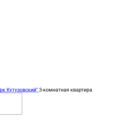
рк Кутузовский"
3-комнатная квартира