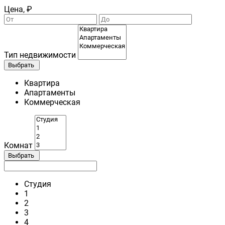
Цена, ₽
Тип недвижимости
Выбрать
Квартира
Апартаменты
Коммерческая
Комнат
Выбрать
Студия
1
2
3
4