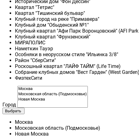
Исторический дом "Фон Дессин"
Квартал "Тетрис"
Квартал "Тишинский бульвар"
Клубный город на реке "Примавера"
Клубный дом "Обыденский №1"
Клубный квартал "Афи Парк Воронцовский" (AFI Park
Клубный квартал "Фрунзенский"
МИРАПОЛИС
Наметкин Тауэр
Особняки в неорусском стиле "Ильинка 3/8"
Район "СберСити"
Роскошный квартал "ЛАЙФ ТАЙМ" (Life Time)
Собрание клубных домов "Вест Гарден" (West Garden
ФизтехСити
Город
Выбрать
Москва
Московская область (Подмосковье)
Новая Москва