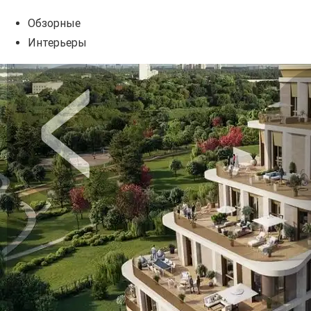
Обзорные
Интерьеры
Предыдущее
Сл