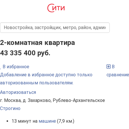
2-комнатная квартира
43 335 400 руб.
В избранное
В
Добавление в избранное доступно только
сравнение
авторизованным пользователям.
Авторизоваться
г. Москва, д. Захарково, Рублево-Архангельское
Строгино
13 минут на
машине
(7,9 км.)