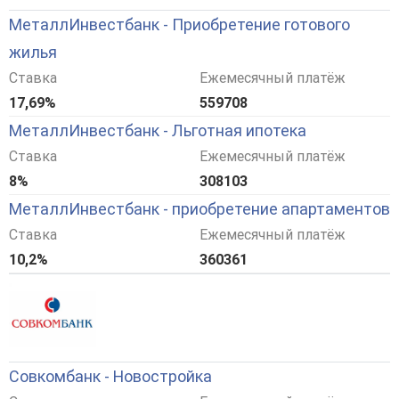
МеталлИнвестбанк - Приобретение готового
жилья
Ставка
Ежемесячный платёж
17,69%
559708
МеталлИнвестбанк - Льготная ипотека
Ставка
Ежемесячный платёж
8%
308103
МеталлИнвестбанк - приобретение апартаментов
Ставка
Ежемесячный платёж
10,2%
360361
Совкомбанк - Новостройка