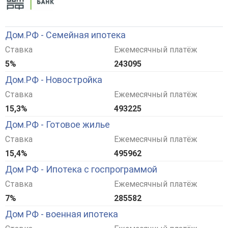
Дом.РФ - Семейная ипотека
Ставка
Ежемесячный платёж
5%
243095
Дом.РФ - Новостройка
Ставка
Ежемесячный платёж
15,3%
493225
Дом.РФ - Готовое жилье
Ставка
Ежемесячный платёж
15,4%
495962
Дом РФ - Ипотека с госпрограммой
Ставка
Ежемесячный платёж
7%
285582
Дом РФ - военная ипотека