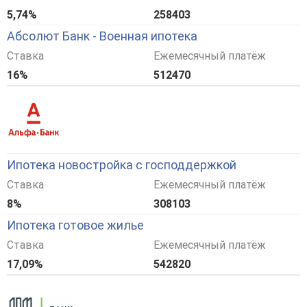
5,74%
258403
Абсолют Банк - Военная ипотека
Ставка
Ежемесячный платёж
16%
512470
Ипотека новостройка с господдержкой
Ставка
Ежемесячный платёж
8%
308103
Ипотека готовое жилье
Ставка
Ежемесячный платёж
17,09%
542820