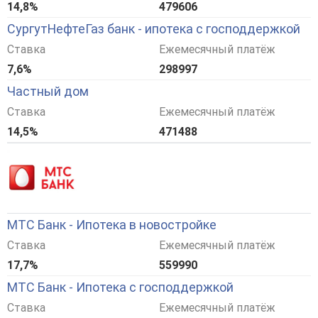
14,8%
479606
СургутНефтеГаз банк - ипотека с господдержкой
Ставка
Ежемесячный платёж
7,6%
298997
Частный дом
Ставка
Ежемесячный платёж
14,5%
471488
МТС Банк - Ипотека в новостройке
Ставка
Ежемесячный платёж
17,7%
559990
МТС Банк - Ипотека с господдержкой
Ставка
Ежемесячный платёж