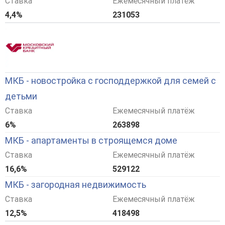
Ставка
Ежемесячный платёж
4,4%
231053
МКБ - новостройка с господдержкой для семей с
детьми
Ставка
Ежемесячный платёж
6%
263898
МКБ - апартаменты в строящемся доме
Ставка
Ежемесячный платёж
16,6%
529122
МКБ - загородная недвижимость
Ставка
Ежемесячный платёж
12,5%
418498