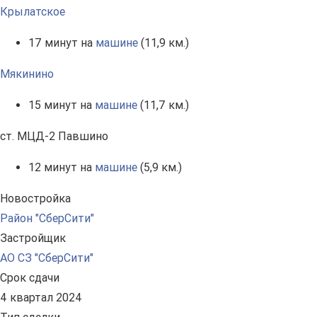
Крылатское
17 минут на
машине
(11,9 км.)
Мякинино
15 минут на
машине
(11,7 км.)
ст. МЦД-2 Павшино
12 минут на
машине
(5,9 км.)
Новостройка
Район "СберСити"
Застройщик
АО СЗ "СберСити"
Срок сдачи
4 квартал 2024