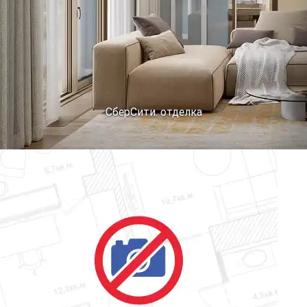
СберСити. отделка