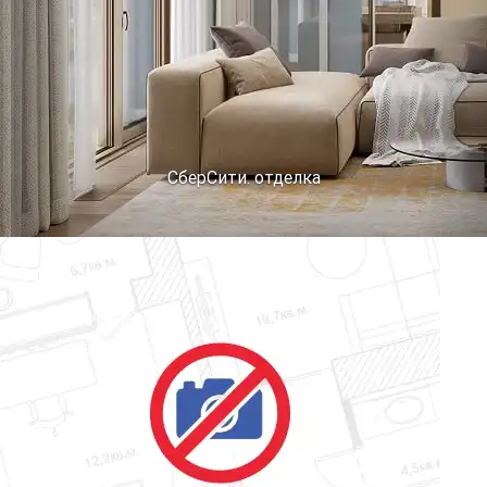
СберСити. отделка