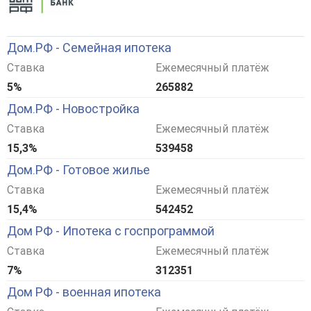
Дом.РФ - Семейная ипотека
Ставка
Ежемесячный платёж
5%
265882
Дом.РФ - Новостройка
Ставка
Ежемесячный платёж
15,3%
539458
Дом.РФ - Готовое жилье
Ставка
Ежемесячный платёж
15,4%
542452
Дом РФ - Ипотека с госпрограммой
Ставка
Ежемесячный платёж
7%
312351
Дом РФ - военная ипотека