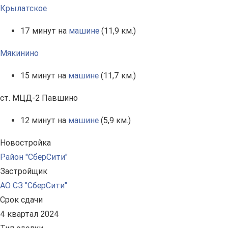
Крылатское
17 минут на
машине
(11,9 км.)
Мякинино
15 минут на
машине
(11,7 км.)
ст. МЦД-2 Павшино
12 минут на
машине
(5,9 км.)
Новостройка
Район "СберСити"
Застройщик
АО СЗ "СберСити"
Срок сдачи
4 квартал 2024