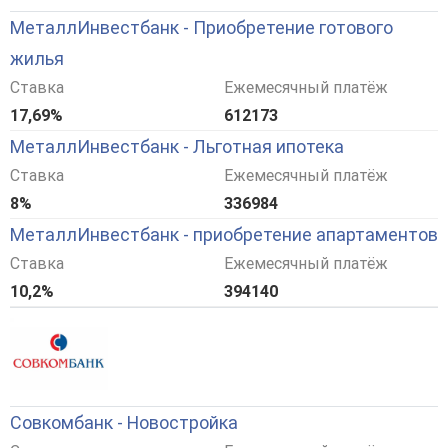
МеталлИнвестбанк - Приобретение готового
жилья
Ставка
Ежемесячный платёж
17,69%
612173
МеталлИнвестбанк - Льготная ипотека
Ставка
Ежемесячный платёж
8%
336984
МеталлИнвестбанк - приобретение апартаментов
Ставка
Ежемесячный платёж
10,2%
394140
Совкомбанк - Новостройка