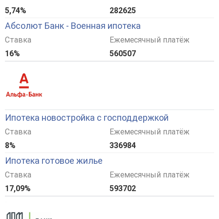
5,74%
282625
Абсолют Банк - Военная ипотека
Ставка
Ежемесячный платёж
16%
560507
Ипотека новостройка с господдержкой
Ставка
Ежемесячный платёж
8%
336984
Ипотека готовое жилье
Ставка
Ежемесячный платёж
17,09%
593702