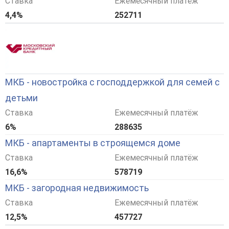
Ставка
Ежемесячный платёж
4,4%
252711
МКБ - новостройка с господдержкой для семей с
детьми
Ставка
Ежемесячный платёж
6%
288635
МКБ - апартаменты в строящемся доме
Ставка
Ежемесячный платёж
16,6%
578719
МКБ - загородная недвижимость
Ставка
Ежемесячный платёж
12,5%
457727