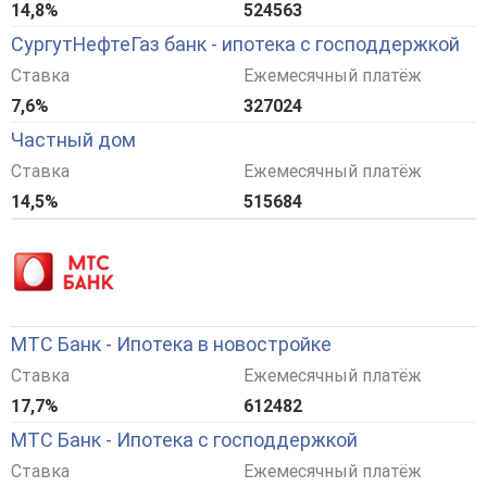
14,8%
524563
СургутНефтеГаз банк - ипотека с господдержкой
Ставка
Ежемесячный платёж
7,6%
327024
Частный дом
Ставка
Ежемесячный платёж
14,5%
515684
МТС Банк - Ипотека в новостройке
Ставка
Ежемесячный платёж
17,7%
612482
МТС Банк - Ипотека с господдержкой
Ставка
Ежемесячный платёж