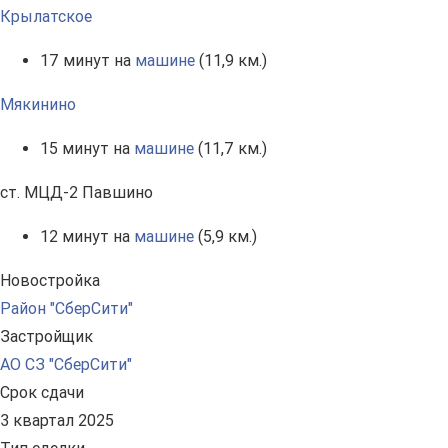
Крылатское
17 минут на
машине
(11,9 км.)
Мякинино
15 минут на
машине
(11,7 км.)
ст. МЦД-2 Павшино
12 минут на
машине
(5,9 км.)
Новостройка
Район "СберСити"
Застройщик
АО СЗ "СберСити"
Срок сдачи
3 квартал 2025