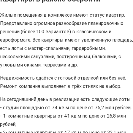
Жилые помещения в комплексе имеют статус квартир.
Представлено огромное разнообразие планировочных
решений (более 100 вариантов) в классическом и
евроформате. Все квартиры имеют увеличенную площадь,
есть лоты с мастер-спальнями, гардеробными,
несколькими санузлами, постирочными, балконами, с
угловыми окнами, террасами и др.
Недвижимость сдаётся с готовой отделкой или без неё.
Ремонт компания выполняет в трёх стилях на выбор.
На сегодняшний день в реализации есть следующие лоты:
- студии площадью от 74 кв.м по цене от 75,2 млн рублей;
- 1-комнатные квартиры от 41 кв.м по цене от 26,8 млн
рублей;
- 2-комнатные квартиры от 47 кв.м по цене от 33,1 млн