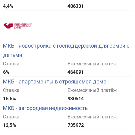
4,4%
406331
МКБ - новостройка с господдержкой для семей с
детьми
Ставка
Ежемесячный платёж
6%
464091
МКБ - апартаменты в строящемся доме
Ставка
Ежемесячный платёж
16,6%
930514
МКБ - загородная недвижимость
Ставка
Ежемесячный платёж
12,5%
735972