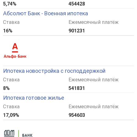
5,74%
454428
Абсолют Банк - Военная ипотека
Ставка
Ежемесячный платёж
16%
901231
Ипотека новостройка с господдержкой
Ставка
Ежемесячный платёж
8%
541831
Ипотека готовое жилье
Ставка
Ежемесячный платёж
17,09%
954603