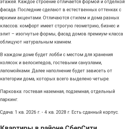
этажей. Каждое строение отличается формой и отделкой
фасада. Последние сделают в естественных оттенках с
яркими акцентами. Отличаются стилем и дома разных
классов: комфорт имеет строгую геометрию, бизнес и
элит – изогнутые формы, фасад домов премиум-класса
облицуют натуральным камнем.
В каждом доме будет лобби с местом для хранения
колясок и велосипедов, гостевыми санузлами,
лапомойками. Далее наполнение будет зависеть от
категории дома, которых всего выделено четыре.
Парковка: гостевая наземная, подземная, отдельный
паркинг.
Сдача: 1 кв. 2026 г. - 4 кв. 2028 г. Есть сданный корпус.
Квартиры в районе СберСити