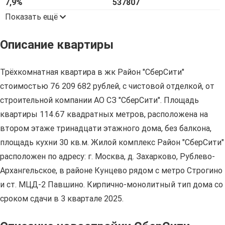
7,9%
537807
Показать ещё
Описание квартиры
Трёхкомнатная квартира в жк Район "СберСити"
стоимостью 76 209 682 рублей, с чистовой отделкой, от
строительной компании АО СЗ "СберСити". Площадь
квартиры 114.67 квадратных метров, расположена на
втором этаже тринадцати этажного дома, без балкона,
площадь кухни 30 кв.м. Жилой комплекс Район "СберСити"
расположен по адресу: г. Москва, д. Захарково, Рублево-
Архангельское, в районе Кунцево рядом с метро Строгино
и ст. МЦД-2 Павшино. Кирпично-монолитный тип дома со
сроком сдачи в 3 квартале 2025.