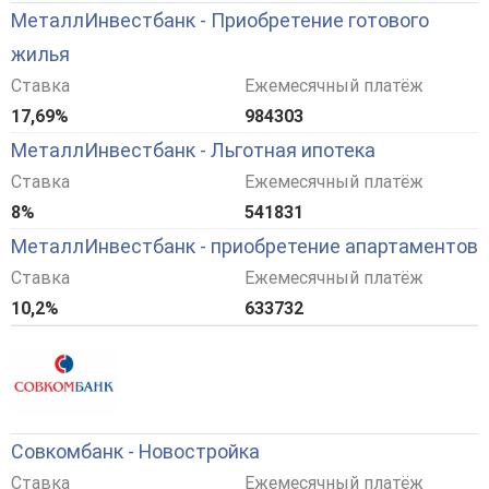
МеталлИнвестбанк - Приобретение готового
жилья
Ставка
Ежемесячный платёж
17,69%
984303
МеталлИнвестбанк - Льготная ипотека
Ставка
Ежемесячный платёж
8%
541831
МеталлИнвестбанк - приобретение апартаментов
Ставка
Ежемесячный платёж
10,2%
633732
Совкомбанк - Новостройка
Ставка
Ежемесячный платёж