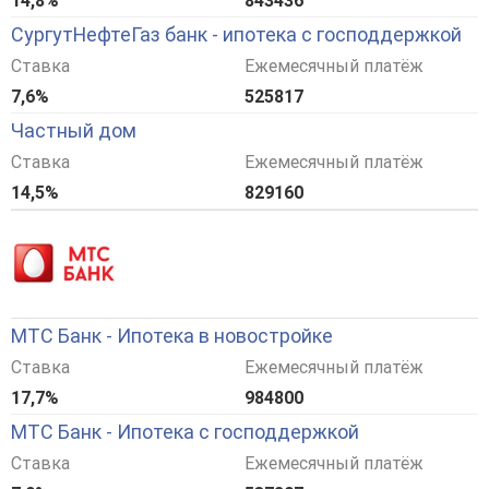
14,8%
843436
СургутНефтеГаз банк - ипотека с господдержкой
Ставка
Ежемесячный платёж
7,6%
525817
Частный дом
Ставка
Ежемесячный платёж
14,5%
829160
МТС Банк - Ипотека в новостройке
Ставка
Ежемесячный платёж
17,7%
984800
МТС Банк - Ипотека с господдержкой
Ставка
Ежемесячный платёж