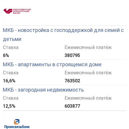
МКБ - новостройка с господдержкой для семей с
детьми
Ставка
Ежемесячный платёж
6%
380795
МКБ - апартаменты в строящемся доме
Ставка
Ежемесячный платёж
16,6%
763502
МКБ - загородная недвижимость
Ставка
Ежемесячный платёж
12,5%
603877