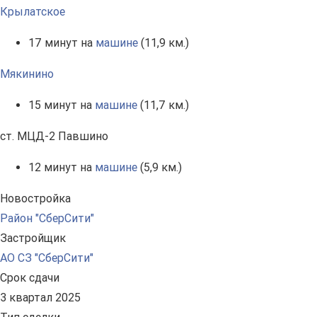
Крылатское
17 минут на
машине
(11,9 км.)
Мякинино
15 минут на
машине
(11,7 км.)
ст. МЦД-2 Павшино
12 минут на
машине
(5,9 км.)
Новостройка
Район "СберСити"
Застройщик
АО СЗ "СберСити"
Срок сдачи
3 квартал 2025