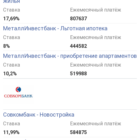
жилья
Ставка
Ежемесячный платёж
17,69%
807637
МеталлИнвестбанк - Льготная ипотека
Ставка
Ежемесячный платёж
8%
444582
МеталлИнвестбанк - приобретение апартаментов
Ставка
Ежемесячный платёж
10,2%
519988
Совкомбанк - Новостройка
Ставка
Ежемесячный платёж
11,99%
584875