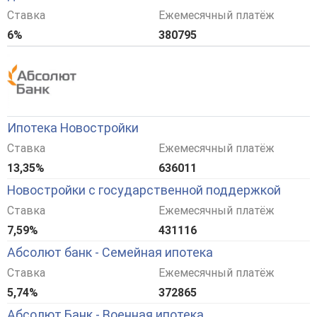
Ставка
Ежемесячный платёж
6%
380795
Ипотека Новостройки
Ставка
Ежемесячный платёж
13,35%
636011
Новостройки с государственной поддержкой
Ставка
Ежемесячный платёж
7,59%
431116
Абсолют банк - Семейная ипотека
Ставка
Ежемесячный платёж
5,74%
372865
Абсолют Банк - Военная ипотека