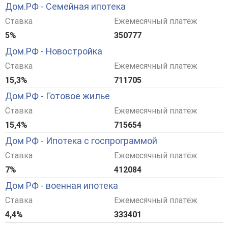
Дом.РФ - Семейная ипотека
Ставка
Ежемесячный платёж
5%
350777
Дом.РФ - Новостройка
Ставка
Ежемесячный платёж
15,3%
711705
Дом.РФ - Готовое жилье
Ставка
Ежемесячный платёж
15,4%
715654
Дом РФ - Ипотека с госпрограммой
Ставка
Ежемесячный платёж
7%
412084
Дом РФ - военная ипотека
Ставка
Ежемесячный платёж
4,4%
333401