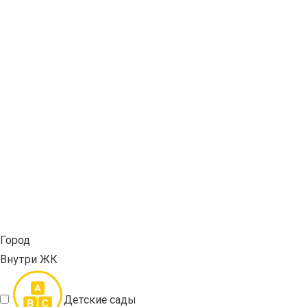
Город
Внутри ЖК
Детские сады