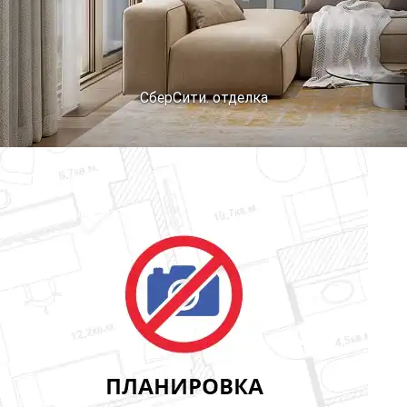
СберСити. отделка