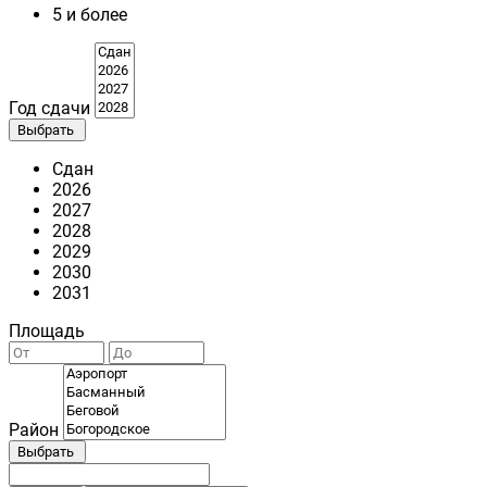
5 и более
Год сдачи
Выбрать
Сдан
2026
2027
2028
2029
2030
2031
Площадь
Район
Выбрать