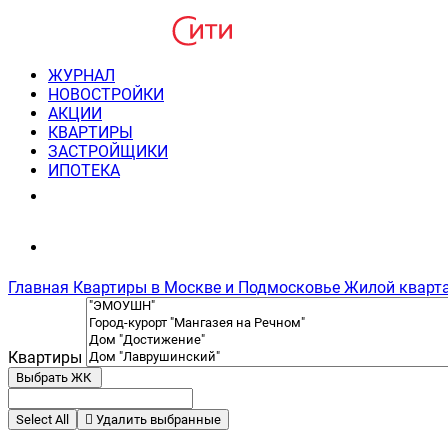
ЖУРНАЛ
НОВОСТРОЙКИ
АКЦИИ
КВАРТИРЫ
ЗАСТРОЙЩИКИ
ИПОТЕКА
8(495) 220-3043
Консультация пн-пт 9-21
Главная
Квартиры в Москве и Подмосковье
Жилой кварта
Квартиры
Выбрать ЖК
Select All
Удалить выбранные