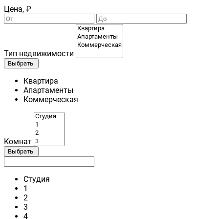
Цена, ₽
Тип недвижимости
Выбрать
Квартира
Апартаменты
Коммерческая
Комнат
Выбрать
Студия
1
2
3
4