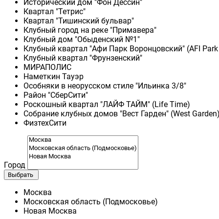
Исторический дом "Фон Дессин"
Квартал "Тетрис"
Квартал "Тишинский бульвар"
Клубный город на реке "Примавера"
Клубный дом "Обыденский №1"
Клубный квартал "Афи Парк Воронцовский" (AFI Park
Клубный квартал "Фрунзенский"
МИРАПОЛИС
Наметкин Тауэр
Особняки в неорусском стиле "Ильинка 3/8"
Район "СберСити"
Роскошный квартал "ЛАЙФ ТАЙМ" (Life Time)
Собрание клубных домов "Вест Гарден" (West Garden
ФизтехСити
Город
Выбрать
Москва
Московская область (Подмосковье)
Новая Москва