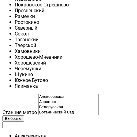
Покровское-Стрешнево
Пресненский
Раменки
Ростокино
Северный
Сокол
Таганский
Тверской
Хамовники
Хорошево-Мневники
Хорошевский
Черемушки
Щукино
Южное Бутово
Якиманка
Станция метро
Выбрать
Алексеевская