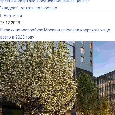
третьем квартале. Средневзвешенная цена за
"квадрат"...
читать полностью
Рейтинги
28.12.2023
В каких новостройках Москвы покупали квартиры чаще
всего в 2023 году