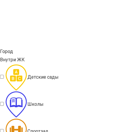
Город
Внутри ЖК
Детские сады
Школы
Спортзал