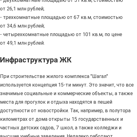
- двухкомнатные площадью от 51 кв.м, стоимостью
от 26,1 млн рублей;
- трехкомнатные площадью от 67 кв.м, стоимостью
от 34,6 млн рублей;
- четырехкомнатные площадью от 101 кв.м, по цене
от 49,1 млн рублей.
Инфраструктура ЖК
При строительстве жилого комплекса "Шагал"
используется концепция 15-ти минут. Это значит, что все
значимые социальные и коммерческие объекты, а также
места для прогулок и отдыха находятся в пешей
доступности от новостройки. Так, например, в полутора
километрах от дома открыты 15 государственных и
частных детских садов, 7 школ, а также колледжи и
высшие учебные заведения. Недалеко работают