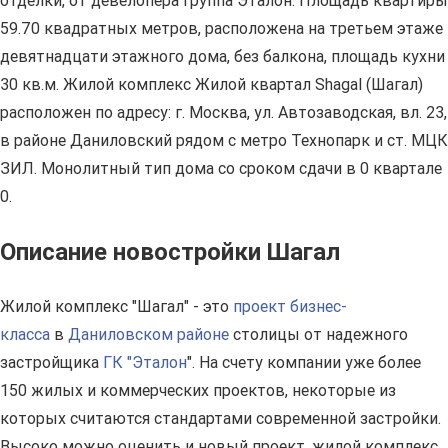
отделки, от девелопера Группа Эталон. Площадь квартиры
59.70 квадратных метров, расположена на третьем этаже
девятнадцати этажного дома, без балкона, площадь кухни
30 кв.м. Жилой комплекс Жилой квартал Shagal (Шагал)
расположен по адресу: г. Москва, ул. Автозаводская, вл. 23,
в районе Даниловский рядом с метро Технопарк и ст. МЦК
ЗИЛ. Монолитный тип дома со сроком сдачи в 0 квартале
0.
Описание новостройки Шагал
Жилой комплекс "Шагал" - это
проект бизнес-
класса
в
Даниловском районе
столицы от надежного
застройщика
ГК "Эталон
". На счету компании уже более
150 жилых и коммерческих проектов, некоторые из
которых считаются стандартами современной застройки.
Высоко можно оценить и новый проект, жилой комплекс