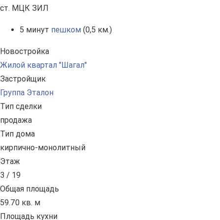
ст. МЦК ЗИЛ
5 минут
пешком
(0,5 км.)
Новостройка
Жилой квартал "Шагал"
Застройщик
Группа Эталон
Тип сделки
продажа
Тип дома
кирпично-монолитный
Этаж
3 / 19
Общая площадь
59.70 кв. м
Площадь кухни