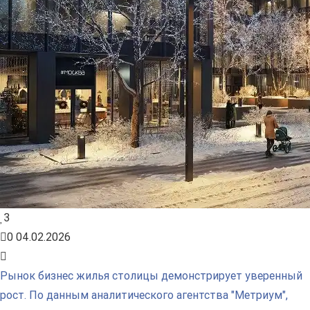
3
0
04.02.2026
Рынок бизнес жилья столицы демонстрирует уверенный
рост. По данным аналитического агентства "Метриум",