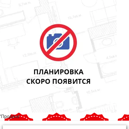
'Продана'