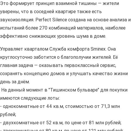
Это формирует принцип взаимной тишины — жители
уверены, что в соседней квартире также есть
звукоизоляция. Perfect Silence создана на основе анализа и
испытаний более 270 комбинаций материалов, наиболее
эффективно снижающих уровень шума в доме.
Управляет кварталом Служба комфорта Smineх. Она
круглосуточно заботится о благополучии жителей. Её
главная задача — оказывать первоклассный сервис,
сохранять концепцию домов и улучшать качество жизни
день за днём.
На данный момент в "Тишинском бульваре" для покупки
имеются следующие лоты:
- однокомнатные от 44 кв.м, стоимостью от 71,3 млн
рублей;
- двухкомнатные от 52 кв.м, по цене от 81 млн рублей;
- трехкомнатные от 80 кв.м, по цене от 121 млн рублей;