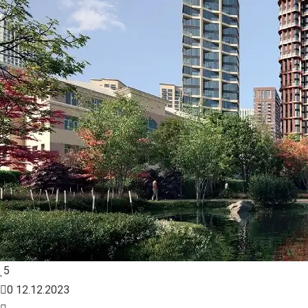
5
0
12.12.2023