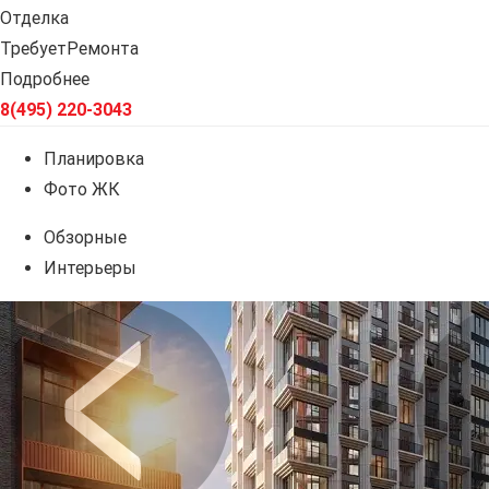
Отделка
ТребуетРемонта
Подробнее
8(495) 220-3043
Планировка
Фото ЖК
Обзорные
Интерьеры