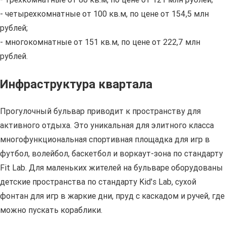
- четырехкомнатные от 100 кв.м, по цене от 154,5 млн
рублей;
- многокомнатные от 151 кв.м, по цене от 222,7 млн
рублей.
Инфраструктура квартала
Прогулочный бульвар приводит к пространству для
активного отдыха. Это уникальная для элитного класса
многофункциональная спортивная площадка для игр в
футбол, волейбол, баскетбол и воркаут-зона по стандарту
Fit
Lab
. Для маленьких жителей на бульваре оборудованы
детские пространства по стандарту
Kid
'
s
Lab
, сухой
фонтан для игр в жаркие дни, пруд с каскадом и ручей, где
можно пускать кораблики.