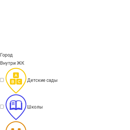
Город
Внутри ЖК
Детские сады
Школы