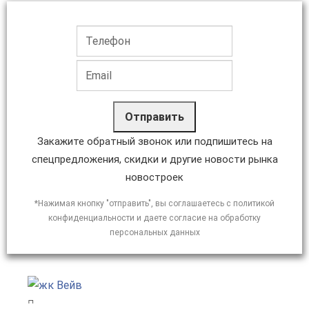
Отправить
Закажите обратный звонок или подпишитесь на
спецпредложения, скидки и другие новости рынка
новостроек
*Нажимая кнопку "отправить", вы соглашаетесь с политикой
конфиденциальности и даете согласие на обработку
персональных данных