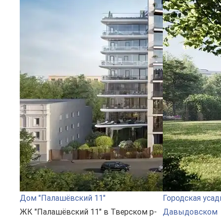
Дом "Палашёвский 11"
Городская усад
ЖК "Палашёвский 11" в Тверском р-
Давыдовском