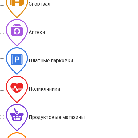
Спортзал
Аптеки
Платные парковки
Поликлиники
Продуктовые магазины