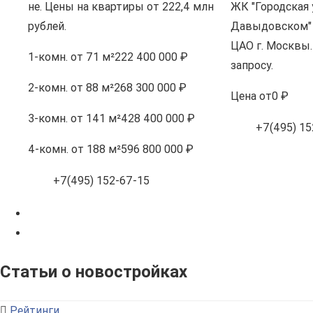
не. Цены на квартиры от 222,4 млн
ЖК "Городская 
рублей.
Давыдовском" 
ЦАО г. Москвы.
1-комн.
от 71 м²
222 400 000 ₽
запросу.
2-комн.
от 88 м²
268 300 000 ₽
Цена
от
0 ₽
3-комн.
от 141 м²
428 400 000 ₽
+7(495) 15
4-комн.
от 188 м²
596 800 000 ₽
+7(495) 152-67-15
Статьи о новостройках
Рейтинги