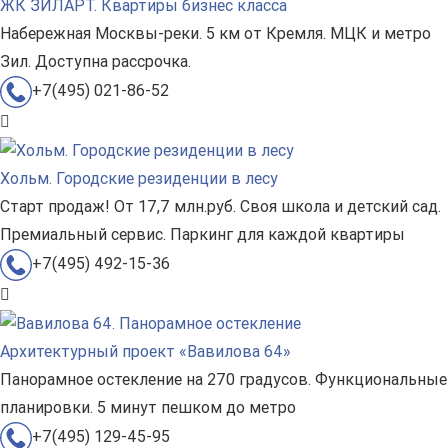
ЖК ЗИЛАРТ. Квартиры бизнес класса
Набережная Москвы-реки. 5 км от Кремля. МЦК и метро
Зил. Доступна рассрочка.
+7(495) 021-86-52
Хольм. Городские резиденции в лесу
Старт продаж! От 17,7 млн.руб. Своя школа и детский сад.
Премиальный сервис. Паркинг для каждой квартиры
+7(495) 492-15-36
Архитектурный проект «Вавилова 64»
Панорамное остекление на 270 градусов. Функциональные
планировки. 5 минут пешком до метро
+7(495) 129-45-95