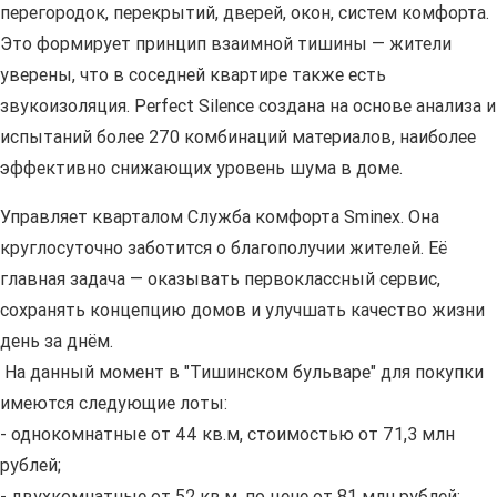
перегородок, перекрытий, дверей, окон, систем комфорта.
Это формирует принцип взаимной тишины — жители
уверены, что в соседней квартире также есть
звукоизоляция. Perfect Silence создана на основе анализа и
испытаний более 270 комбинаций материалов, наиболее
эффективно снижающих уровень шума в доме.
Управляет кварталом Служба комфорта Smineх. Она
круглосуточно заботится о благополучии жителей. Её
главная задача — оказывать первоклассный сервис,
сохранять концепцию домов и улучшать качество жизни
день за днём.
На данный момент в "Тишинском бульваре" для покупки
имеются следующие лоты:
- однокомнатные от 44 кв.м, стоимостью от 71,3 млн
рублей;
- двухкомнатные от 52 кв.м, по цене от 81 млн рублей;