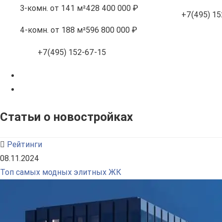
3-комн.
от 141 м²
428 400 000 ₽
+7(495) 15
4-комн.
от 188 м²
596 800 000 ₽
+7(495) 152-67-15
Статьи о новостройках
Рейтинги
08.11.2024
Топ самых модных элитных ЖК