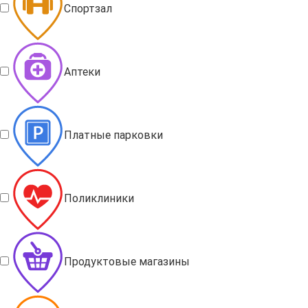
Спортзал
Аптеки
Платные парковки
Поликлиники
Продуктовые магазины