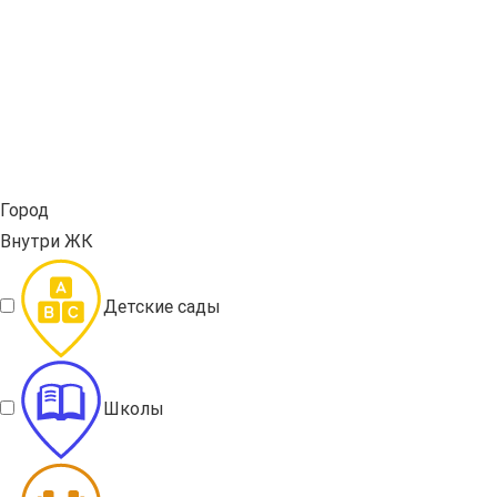
Город
Внутри ЖК
Детские сады
Школы