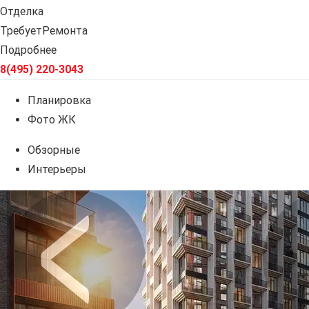
Отделка
ТребуетРемонта
Подробнее
8(495) 220-3043
Планировка
Фото ЖК
Обзорные
Интерьеры