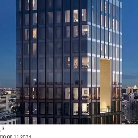
3
0
08.11.2024