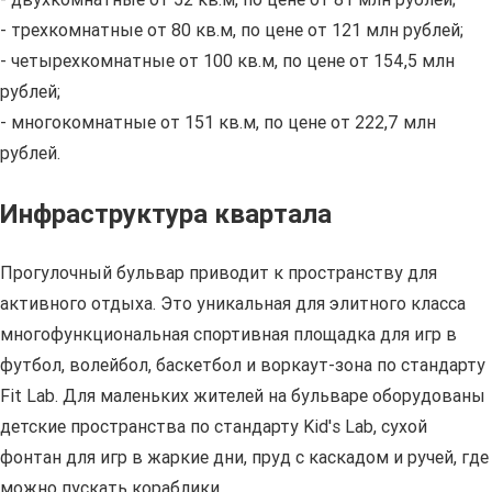
- трехкомнатные от 80 кв.м, по цене от 121 млн рублей;
- четырехкомнатные от 100 кв.м, по цене от 154,5 млн
рублей;
- многокомнатные от 151 кв.м, по цене от 222,7 млн
рублей.
Инфраструктура квартала
Прогулочный бульвар приводит к пространству для
активного отдыха. Это уникальная для элитного класса
многофункциональная спортивная площадка для игр в
футбол, волейбол, баскетбол и воркаут-зона по стандарту
Fit
Lab
. Для маленьких жителей на бульваре оборудованы
детские пространства по стандарту
Kid
'
s
Lab
, сухой
фонтан для игр в жаркие дни, пруд с каскадом и ручей, где
можно пускать кораблики.