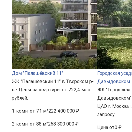
Дом "Палашёвский 11"
Городская усад
ЖК "Палашёвский 11" в Тверском р-
Давыдовском
не. Цены на квартиры от 222,4 млн
ЖК "Городская 
рублей.
Давыдовском" 
ЦАО г. Москвы.
1-комн.
от 71 м²
222 400 000 ₽
запросу.
2-комн.
от 88 м²
268 300 000 ₽
Цена
от
0 ₽