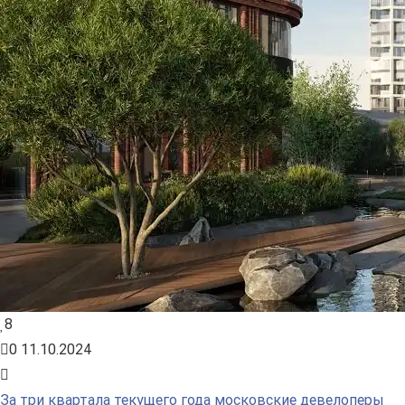
8
0
11.10.2024
За три квартала текущего года московские девелоперы