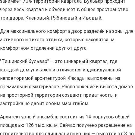
занимает 70% территории квартала. Бульвар проходит
через весь квартал и объединяет в общее пространство
три двора: Кленовый, Рябиновый и Ивовый.
Для максимального комфорта двор разделён на зоны для
активного и тихого отдыха, которые находятся на
комфортном отдалении друг от друга.
"Тишинский бульвар" — это шикарный квартал, где
каждый дом уникален и отличается индивидуальной
неповторимой архитектурой. Фасады выполнены из
премиальных материалов. Расположение и высота домов
на просторной территории создают приватность, и
застройка не давит своим масштабом.
Архитектурный ансамбль состоит из 14 корпусов общей
площадью 126 тыс. кв. м. Сейчас получено разрешение на
строительство для одиннадцати из них — высотой от 3 до