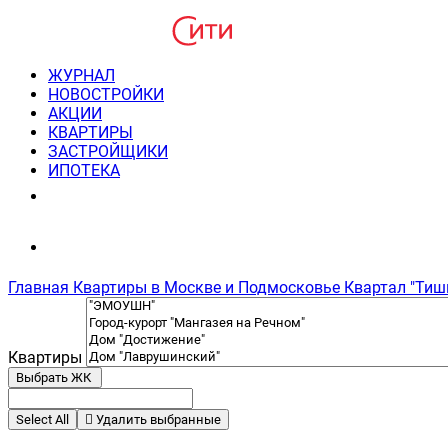
ЖУРНАЛ
НОВОСТРОЙКИ
АКЦИИ
КВАРТИРЫ
ЗАСТРОЙЩИКИ
ИПОТЕКА
8(495) 220-3043
Консультация пн-пт 9-21
Главная
Квартиры в Москве и Подмосковье
Квартал "Тиш
Квартиры
Выбрать ЖК
Select All
Удалить выбранные