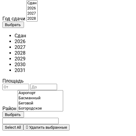
Год сдачи
Выбрать
Сдан
2026
2027
2028
2029
2030
2031
Площадь
Район
Выбрать
Select All
Удалить выбранные