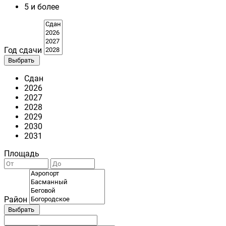
5 и более
Год сдачи
Выбрать
Сдан
2026
2027
2028
2029
2030
2031
Площадь
Район
Выбрать