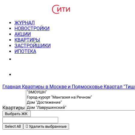
ЖУРНАЛ
НОВОСТРОЙКИ
АКЦИИ
КВАРТИРЫ
ЗАСТРОЙЩИКИ
ИПОТЕКА
8(495) 220-3043
Консультация пн-пт 9-21
Главная
Квартиры в Москве и Подмосковье
Квартал "Тиш
Квартиры
Выбрать ЖК
Select All
Удалить выбранные