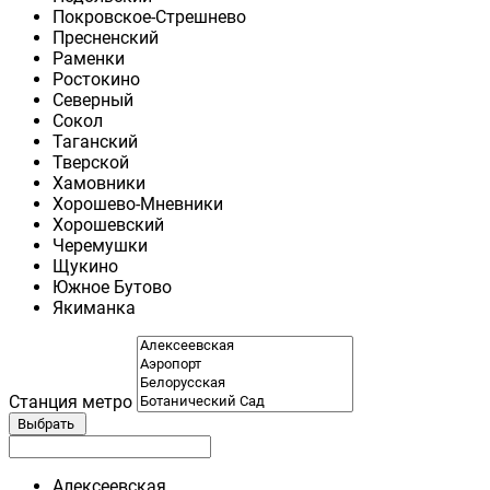
Покровское-Стрешнево
Пресненский
Раменки
Ростокино
Северный
Сокол
Таганский
Тверской
Хамовники
Хорошево-Мневники
Хорошевский
Черемушки
Щукино
Южное Бутово
Якиманка
Станция метро
Выбрать
Алексеевская