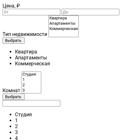
Цена, ₽
Тип недвижимости
Выбрать
Квартира
Апартаменты
Коммерческая
Комнат
Выбрать
Студия
1
2
3
4