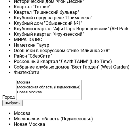
Исторический дом "Фон Дессин"
Квартал "Тетрис"
Квартал "Тишинский бульвар"
Клубный город на реке "Примавера"
Клубный дом "Обыденский №1"
Клубный квартал "Афи Парк Воронцовский" (AFI Park
Клубный квартал "Фрунзенский"
МИРАПОЛИС
Наметкин Тауэр
Особняки в неорусском стиле "Ильинка 3/8"
Район "СберСити"
Роскошный квартал "ЛАЙФ ТАЙМ" (Life Time)
Собрание клубных домов "Вест Гарден" (West Garden
ФизтехСити
Город
Выбрать
Москва
Московская область (Подмосковье)
Новая Москва